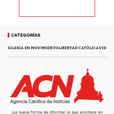
CATEGORÍAS
IGLESIA EN MOVIMIENTO
LIBERTAD CATÓLICA
VIDA Y
¡La nueva forma de informar lo que acontece en