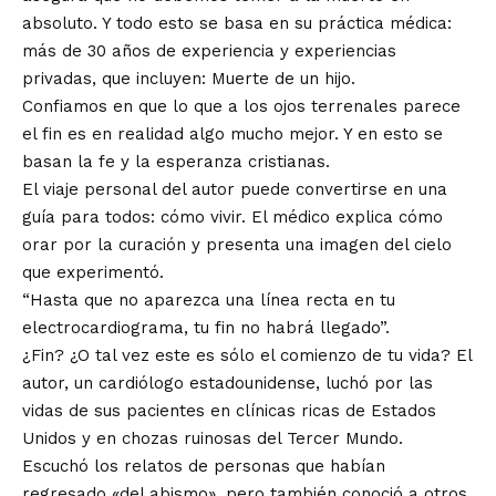
absoluto. Y todo esto se basa en su práctica médica:
más de 30 años de experiencia y experiencias
privadas, que incluyen: Muerte de un hijo.
Confiamos en que lo que a los ojos terrenales parece
el fin es en realidad algo mucho mejor. Y en esto se
basan la fe y la esperanza cristianas.
El viaje personal del autor puede convertirse en una
guía para todos: cómo vivir. El médico explica cómo
orar por la curación y presenta una imagen del cielo
que experimentó.
“Hasta que no aparezca una línea recta en tu
electrocardiograma, tu fin no habrá llegado”.
¿Fin? ¿O tal vez este es sólo el comienzo de tu vida? El
autor, un cardiólogo estadounidense, luchó por las
vidas de sus pacientes en clínicas ricas de Estados
Unidos y en chozas ruinosas del Tercer Mundo.
Escuchó los relatos de personas que habían
regresado «del abismo», pero también conoció a otros