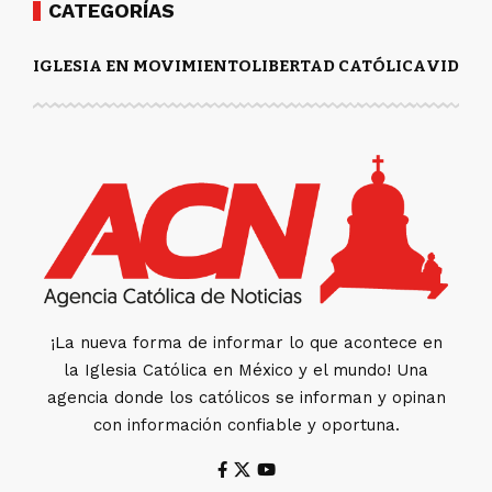
CATEGORÍAS
IGLESIA EN MOVIMIENTO
LIBERTAD CATÓLICA
VIDA Y
¡La nueva forma de informar lo que acontece en
la Iglesia Católica en México y el mundo! Una
agencia donde los católicos se informan y opinan
con información confiable y oportuna.