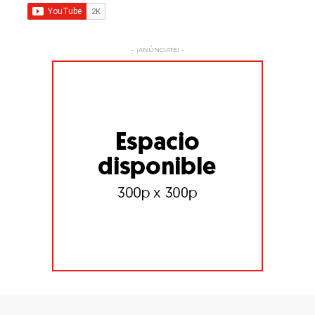
- ¡ANÚNCIATE! -