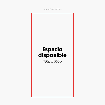
- ¡ANÚNCIATE! -