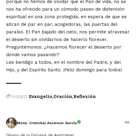
porque no hemos de olvidar que el Pan de vida, no se
nos ha ofrecido para un cómodo paseo de distención
espiritual en una zona protegida, en espera de que se
abran de par en par, acogedoras, las puertas del
paraíso. El Pan bajado del cielo, nos permite atravesar
el desierto sin olvidarnos de hacerlo florecer.
Preguntémonos: ¿Hacemos florecer el desierto por
donde vamos pasando?
Les bendigo a todos, en el nombre del Padre, y del
Hijo, y del Espíritu Santo. ¡Feliz domingo para todos!
TAGGED:
Evangelio
Oración
Reflexión
Mons. Cristobal Ascencio García
Obispo de la Diócesis de Apatzingan