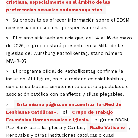
cristiana, especialmente en el ámbito de las
preferencias sexuales sadomasoquistas.
Su propósito es ofrecer información sobre el BDSM
consensuado desde una perspectiva cristiana.
El mismo sitio web anuncia que, del 14 al 16 de mayo
de 2026, el grupo estará presente en la Milla de las
Iglesias del Würzburg Katholikentag, stand número
MW-R-07.
El programa oficial de Katholikentag confirma la
inclusión. Allí figura, en el directorio eclesial habitual,
como si se tratara simplemente de otro apostolado o
asociación católica con panfletos y sillas plegables.
En la misma página se encuentran la «Red de
Lesbianas Católicas»,
el
Grupo de Trabajo
Ecuménico Homosexuales e Iglesia,
el grupo BDSM,
Pax-Bank para la Iglesia y Caritas,
Radio Vaticano
,
Renovabis y otras instituciones católicas o cuasi