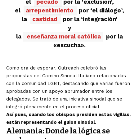
el
pecado
por la ‘exclusión’,
el
arrepentimiento
por ‘el diálogo’,
la
castidad
por la ‘integración’
y
la
enseñanza moral católica
por la
«escucha».
Como era de esperar, Outreach celebró las
propuestas del Camino Sinodal Italiano relacionadas
con la comunidad LGBT, destacando que varias fueron
aprobadas con un apoyo abrumador entre los
delegados. Se trató de una iniciativa sinodal que se
integró plenamente en el proceso oficial.
Así pues, cuando los obispos presiden estas vigilias,
están representando el guion sinodal.
Alemania: Donde la lógica se