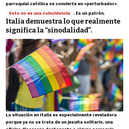
parroquial católica se convierte en «perturbador»
.
Esto no es una coincidencia
. Es un patrón.
Italia demuestra lo que realmente
significa la “sinodalidad”.
La situación en Italia es especialmente reveladora
porque ya no se trata de un jesuita solitario, una