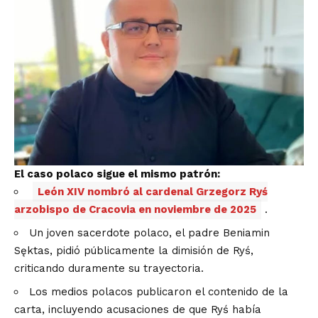
El caso polaco sigue el mismo patrón:
León XIV nombró al cardenal Grzegorz Ryś
arzobispo de Cracovia en noviembre de 2025
.
Un joven sacerdote polaco, el padre Beniamin
Sęktas, pidió públicamente la dimisión de Ryś,
criticando duramente su trayectoria.
Los medios polacos publicaron el contenido de la
carta, incluyendo acusaciones de que Ryś había