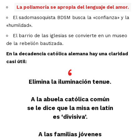
La poliamoría se apropia del lenguaje del amor.
El sadomasoquista BDSM busca la «confianza» y la
«humildad».
El barrio de las iglesias se convierte en un museo
de la rebelión bautizada.
En la decadencia católica alemana hay una claridad
casi útil:
Elimina la iluminación tenue.
A la abuela católica común
se le dice que la misa en latín
es ‘divisiva’.
A las familias jóvenes