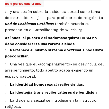
con personas trans;
y una sesión sobre la disidencia sexual como tema
de instrucción religiosa para profesores de religión. La
Red de Lesbianas Católicas
también anuncia su
presencia en el Katholikentag de Würzburg.
Así pues, el puesto del sadomasoquista BDSM no
debe considerarse una rareza aislada
.
Pertenece al mismo sistema doctrinal sinodalista
posconciliar.
Una vez que el «acompañamiento» se desvincula del
arrepentimiento, todo apetito acaba exigiendo un
espacio pastoral.
La identidad homosexual recibe vigilias
.
La ideología trans recibe talleres de bendición
.
La disidencia sexual se introduce en la instrucción
religiosa.