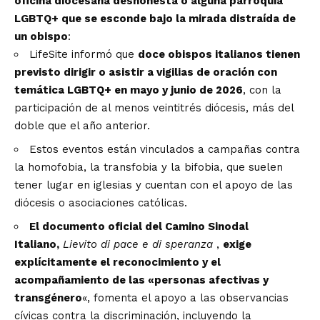
oficina diocesana deshonesta o alguna parroquia
LGBTQ+ que se esconde bajo la mirada distraída de
un obispo
:
LifeSite informó que
doce obispos italianos tienen
previsto dirigir o asistir a vigilias de oración con
temática LGBTQ+ en mayo y junio de 2026
, con la
participación de al menos veintitrés diócesis, más del
doble que el año anterior.
Estos eventos están vinculados a campañas contra
la homofobia, la transfobia y la bifobia, que suelen
tener lugar en iglesias y cuentan con el apoyo de las
diócesis o asociaciones católicas.
El documento oficial del Camino Sinodal
Italiano,
Lievito di pace e di speranza
,
exige
explícitamente el reconocimiento y el
acompañamiento de las «personas afectivas y
transgénero
«, fomenta el apoyo a las observancias
cívicas contra la discriminación, incluyendo la