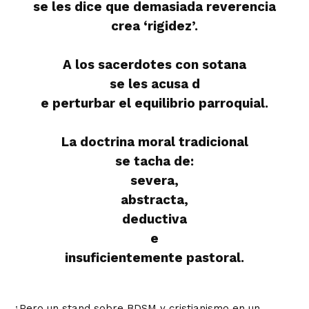
se les dice que demasiada reverencia
crea ‘rigidez’.
A los sacerdotes con sotana
se les acusa d
e perturbar el equilibrio parroquial.
La doctrina moral tradicional
se tacha de:
severa,
abstracta,
deductiva
e
insuficientemente pastoral.
¿Pero un stand sobre BDSM y cristianismo en un