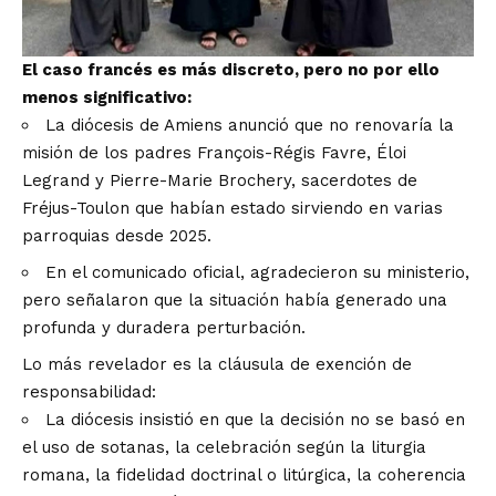
El caso francés es más discreto, pero no por ello
menos significativo:
La diócesis de Amiens anunció que no renovaría la
misión de los padres François-Régis Favre, Éloi
Legrand y Pierre-Marie Brochery, sacerdotes de
Fréjus-Toulon que habían estado sirviendo en varias
parroquias desde 2025.
En el comunicado oficial, agradecieron su ministerio,
pero señalaron que la situación había generado una
profunda y duradera perturbación.
Lo más revelador es la cláusula de exención de
responsabilidad:
La diócesis insistió en que la decisión no se basó en
el uso de sotanas, la celebración según la liturgia
romana, la fidelidad doctrinal o litúrgica, la coherencia