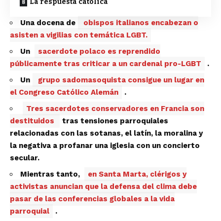
La respuesta católica
Una docena de
obispos italianos encabezan o
asisten a vigilias con temática LGBT.
Un
sacerdote polaco es reprendido
públicamente tras criticar a un cardenal pro-LGBT
.
Un
grupo sadomasoquista consigue un lugar en
el Congreso Católico Alemán
.
Tres sacerdotes conservadores en Francia son
destituidos
tras tensiones parroquiales
relacionadas con las sotanas, el latín, la moralina y
la negativa a profanar una iglesia con un concierto
secular.
Mientras tanto,
en Santa Marta, clérigos y
activistas anuncian que la defensa del clima debe
pasar de las conferencias globales a la vida
parroquial
.