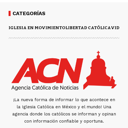
CATEGORÍAS
IGLESIA EN MOVIMIENTO
LIBERTAD CATÓLICA
VIDA Y
¡La nueva forma de informar lo que acontece en
la Iglesia Católica en México y el mundo! Una
agencia donde los católicos se informan y opinan
con información confiable y oportuna.