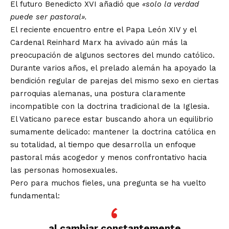
El futuro Benedicto XVI añadió que
«solo la verdad
puede ser pastoral».
El reciente encuentro entre el Papa León XIV y el
Cardenal Reinhard Marx ha avivado aún más la
preocupación de algunos sectores del mundo católico.
Durante varios años, el prelado alemán ha apoyado la
bendición regular de parejas del mismo sexo en ciertas
parroquias alemanas, una postura claramente
incompatible con la doctrina tradicional de la Iglesia.
El Vaticano parece estar buscando ahora un equilibrio
sumamente delicado: mantener la doctrina católica en
su totalidad, al tiempo que desarrolla un enfoque
pastoral más acogedor y menos confrontativo hacia
las personas homosexuales.
Pero para muchos fieles, una pregunta se ha vuelto
fundamental:
al cambiar constantemente