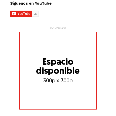
Síguenos en YouTube
- ¡ANÚNCIATE! -