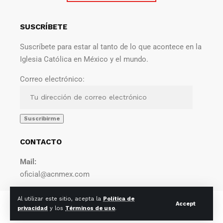
SUSCRÍBETE
Suscríbete para estar al tanto de lo que acontece en la
Iglesia Católica en México y el mundo.
Correo electrónico:
CONTACTO
Mail:
oficial@acnmex.com
Al utilizar este sitio, acepta la
Política de
© 2022 Agencia Católica de Noticias. Todos los derechos
Accept
privacidad
y los
Términos de uso
.
reservados.