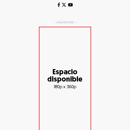
- ¡ANÚNCIATE! -