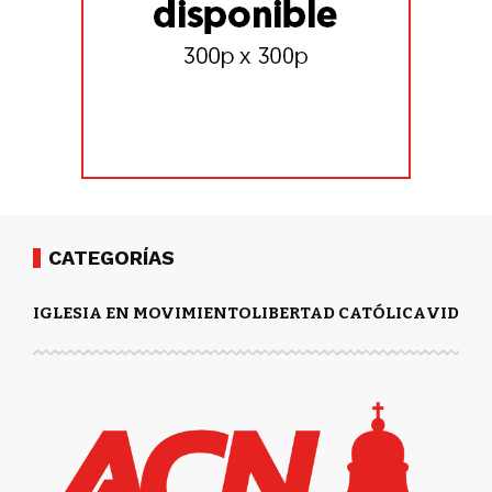
CATEGORÍAS
IGLESIA EN MOVIMIENTO
LIBERTAD CATÓLICA
VIDA Y