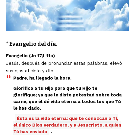
* Evangelio del día.
Evangelio (Jn 17,1-11a)
Jesús, después de pronunciar estas palabras, elevó
sus ojos al cielo y dijo:
Padre, ha llegado la hora.
Glorifica a tu Hijo para que tu Hijo te
glorifique; ya que le diste potestad sobre toda
carne, que él dé vida eterna a todos los que Tú
le has dado.
Ésta es la vida eterna: que te conozcan a Ti,
el único Dios verdadero, y a Jesucristo, a quien
Tú has enviado
.