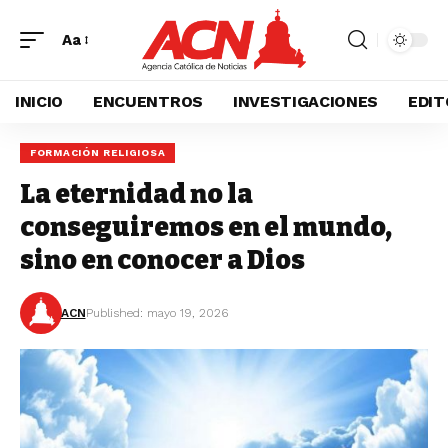
Aa
INICIO
ENCUENTROS
INVESTIGACIONES
EDIT
FORMACIÓN RELIGIOSA
La eternidad no la
conseguiremos en el mundo,
sino en conocer a Dios
ACN
Published: mayo 19, 2026