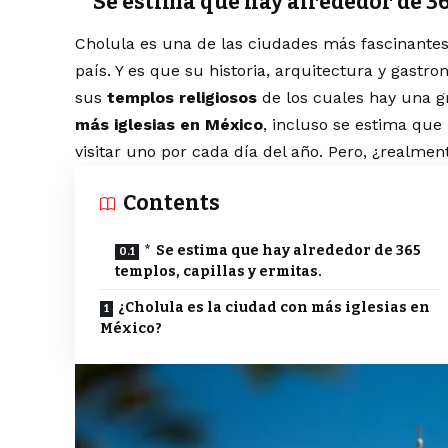
* Se estima que hay alrededor de 36
Cholula es una de las ciudades más fascinantes
país. Y es que su historia, arquitectura y gast
sus
templos religiosos
de los cuales hay una gr
más iglesias en México
, incluso se estima qu
visitar uno por cada día del año. Pero, ¿realme
Contents
* Se estima que hay alrededor de 365
templos, capillas y ermitas.
¿Cholula es la ciudad con más iglesias en
México?