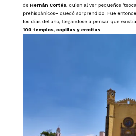
de
Hernán Cortés
, quien al ver pequeños ‘teoca
prehispánicos– quedó sorprendido. Fue entonc
los días del año, llegándose a pensar que exist
100 templos, capillas y ermitas
.