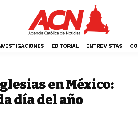
NVESTIGACIONES
EDITORIAL
ENTREVISTAS
CO
glesias en México:
da día del año