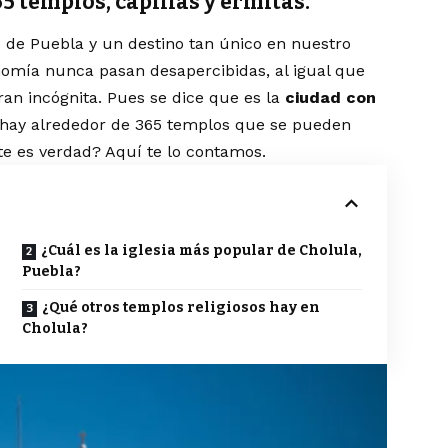
5 templos, capillas y ermitas.
 de Puebla y un destino tan único en nuestro
ronomía nunca pasan desapercibidas, al igual que
an incógnita. Pues se dice que es la
ciudad con
e hay alrededor de 365 templos que se pueden
nte es verdad? Aquí te lo contamos.
¿Cuál es la iglesia más popular de Cholula,
Puebla?
¿Qué otros templos religiosos hay en
Cholula?