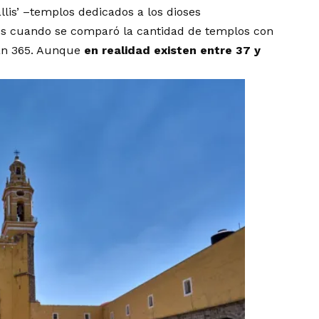
llis’ –templos dedicados a los dioses
es cuando se comparó la cantidad de templos con
ían 365. Aunque
en realidad existen entre 37 y