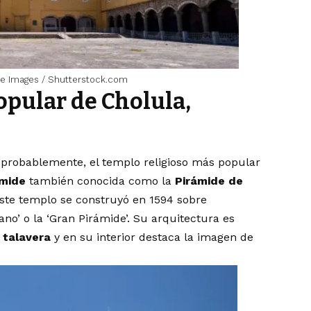
ife Images / Shutterstock.com
popular de Cholula,
 probablemente, el templo religioso más popular
ámide
también conocida como la
Pirámide de
, este templo se construyó en 1594 sobre
ano’ o la ‘Gran Pirámide’. Su arquitectura es
e talavera
y en su interior destaca la imagen de