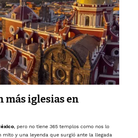
n más iglesias en
México
, pero no tiene 365 templos como nos lo
n mito y una leyenda que surgió ante la llegada