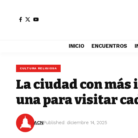
INICIO
ENCUENTROS
I
CULTURA RELIGIOSA
La ciudad con más i
una para visitar ca
ACN
Published: diciembre 14, 2025