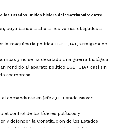
los Estados Unidos hiciera del ‘matrimonio’ ​​entre
men, cuya bandera ahora nos vemos obligados a
por la maquinaria política LGBTQIA+, arraigada en
bombas y no se ha desatado una guerra biológica,
an rendido al aparato político LGBTQIA+ casi sin
sido asombrosa.
e, el comandante en jefe? ¿El Estado Mayor
el control de los líderes políticos y
ger y defender la Constitución de los Estados