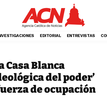
NVESTIGACIONES
EDITORIAL
ENTREVISTAS
CO
la Casa Blanca
ideológica del poder’
 fuerza de ocupación