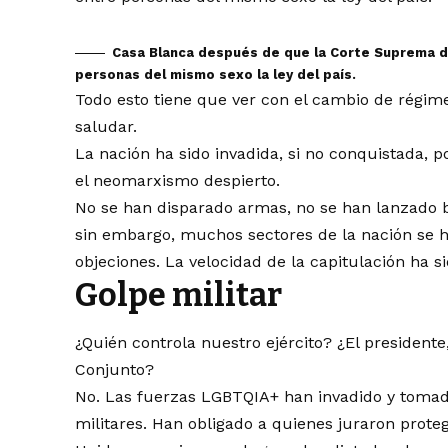
Casa Blanca después de que la Corte Suprema de 
personas del mismo sexo la ley del país.
Todo esto tiene que ver con el cambio de régi
saludar.
La nación ha sido invadida, si no conquistada, 
el neomarxismo despierto.
No se han disparado armas, no se han lanzado 
sin embargo, muchos sectores de la nación se h
objeciones. La velocidad de la capitulación ha 
Golpe militar
¿Quién controla nuestro ejército? ¿El president
Conjunto?
No. Las fuerzas LGBTQIA+ han invadido y tomado 
militares. Han obligado a quienes juraron prote