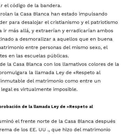
r el código de la bandera.
rolan la Casa Blanca han estado impulsando
 para desalojar el cristianismo y el patriotismo
 ir más allá, y extraerían y erradicarían ambos
tinado a desmoralizar a aquellos que en buena
atrimonio entre personas del mismo sexo, el
tes en las escuelas públicas.
de la Casa Blanca con los llamativos colores de la
promulgara la llamada Ley de «Respeto al
ón inmutable del matrimonio como entre un
egal es virtualmente imposible.
aprobación de la llamada Ley de «Respeto al
uminó el frente norte de la Casa Blanca después
rema de los EE. UU ., que hizo del matrimonio