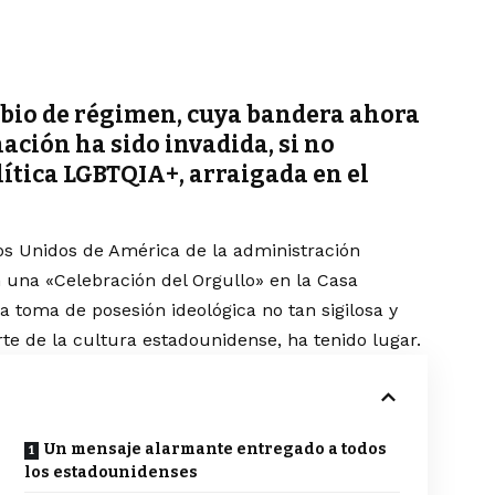
ambio de régimen, cuya bandera ahora
ación ha sido invadida, si no
ítica LGBTQIA+, arraigada en el
dos Unidos de América de la administración
n una «Celebración del Orgullo» en la
Casa
a toma de posesión ideológica no tan sigilosa y
rte de la cultura estadounidense, ha tenido lugar.
Un mensaje alarmante entregado a todos
los estadounidenses