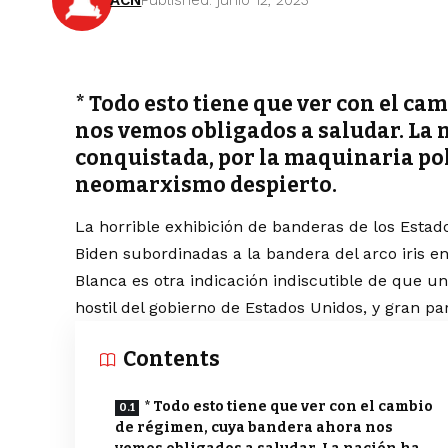
ACN
Published: junio 12, 2023
* Todo esto tiene que ver con el c
nos vemos obligados a saludar. La n
conquistada, por la maquinaria pol
neomarxismo despierto.
La horrible exhibición de banderas de los Esta
Biden
subordinadas
a la bandera del arco iris e
Blanca
es otra indicación indiscutible de que un
hostil del gobierno de Estados Unidos, y gran pa
Contents
* Todo esto tiene que ver con el cambio
de régimen, cuya bandera ahora nos