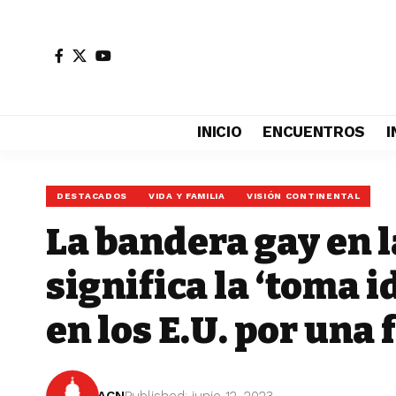
INICIO
ENCUENTROS
I
DESTACADOS
VIDA Y FAMILIA
VISIÓN CONTINENTAL
La bandera gay en 
significa la ‘toma 
en los E.U. por una