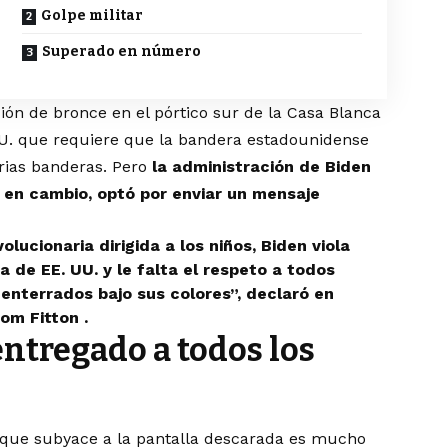
Golpe militar
Superado en número
ión de bronce en el pórtico sur de la Casa Blanca
E.U. que requiere que la bandera estadounidense
arias banderas. Pero
la administración de Biden
, en cambio, optó por enviar un mensaje
ucionaria dirigida a los niños, Biden viola
a de EE. UU. y le falta el respeto a todos
enterrados bajo sus colores”, declaró en
om Fitton .
ntregado a todos los
e que subyace a la pantalla descarada es mucho