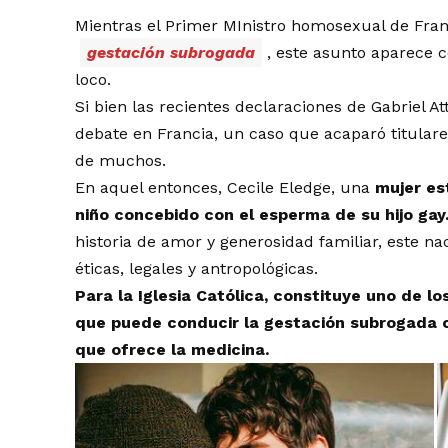
Mientras el Primer MInistro homosexual de Franci
gestación subrogada
, este asunto aparece
loco.
Si bien las recientes declaraciones de Gabriel A
debate en Francia, un caso que acaparó titular
de muchos.
En aquel entonces, Cecile Eledge, una
mujer est
niño concebido con el esperma de su hijo gay
historia de amor y generosidad familiar, este 
éticas, legales y antropológicas.
Para la Iglesia Católica, constituye uno de l
que puede conducir la gestación subrogada c
que ofrece la medicina.