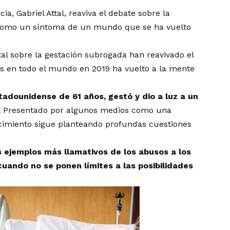
a, Gabriel Attal, reaviva el debate sobre la
 como un síntoma de un mundo que se ha vuelto
ttal sobre la gestación subrogada han reavivado el
es en todo el mundo en 2019 ha vuelto a la mente
adounidense de 61 años, gestó y dio a luz a un
.
Presentado por algunos medios como una
nacimiento sigue planteando profundas cuestiones
os ejemplos más llamativos de los abusos a los
uando no se ponen límites a las posibilidades