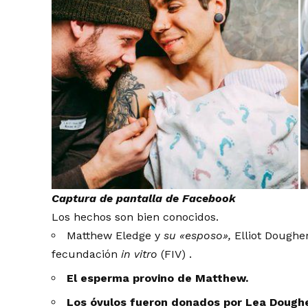
Captura de pantalla de Facebook
Los hechos son bien conocidos.
Matthew Eledge y
su «esposo»,
Elliot Dougher
fecundación
in vitro
(FIV) .
El esperma provino de Matthew.
Los óvulos fueron donados por Lea Dougher