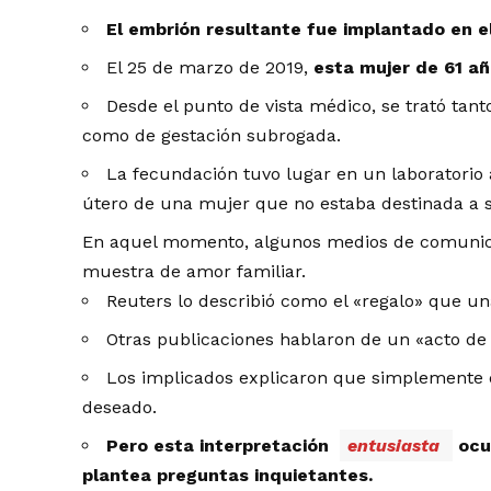
El embrión resultante fue implantado en e
El 25 de marzo de 2019,
esta mujer de 61 año
Desde el punto de vista médico, se trató tant
como de gestación subrogada.
La fecundación tuvo lugar en un laboratorio 
útero de una mujer que no estaba destinada a se
En aquel momento, algunos medios de comunica
muestra de amor familiar.
Reuters lo describió como el «regalo» que un
Otras publicaciones hablaron de un «acto de
Los implicados explicaron que simplemente q
deseado.
Pero esta interpretación
entusiasta
ocu
plantea preguntas inquietantes.