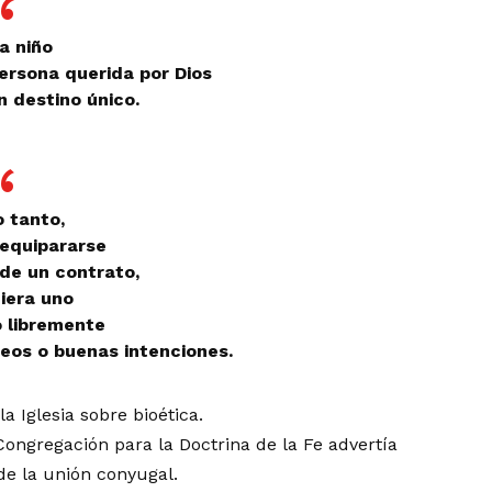
a niño
ersona querida por Dios
n destino único.
o tanto,
equipararse
 de un contrato,
uiera uno
 libremente
eos o buenas intenciones.
 Iglesia sobre bioética.
Congregación para la Doctrina de la Fe advertía
de la unión conyugal.