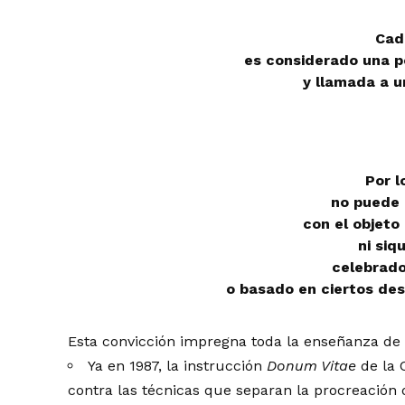
Cad
es considerado una p
y llamada a u
Por l
no puede 
con el objeto
ni siq
celebrado
o basado en ciertos des
Esta convicción impregna toda la enseñanza de la
Ya en 1987, la instrucción
Donum Vitae
de la 
contra las técnicas que separan la procreación 