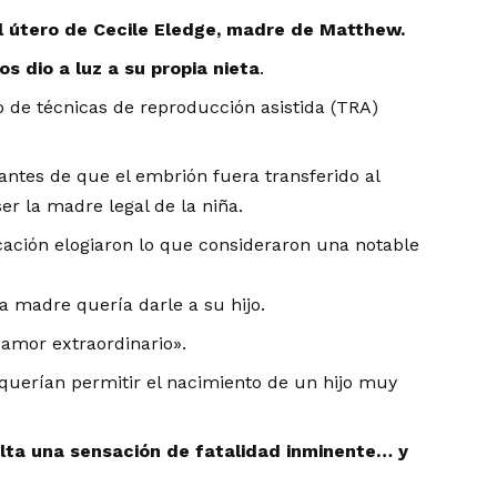
l útero de Cecile Eledge, madre de Matthew.
s dio a luz a su propia nieta
.
o de técnicas de reproducción asistida (TRA)
antes de que el embrión fuera transferido al
r la madre legal de la niña.
ción elogiaron lo que consideraron una notable
a madre quería darle a su hijo.
 amor extraordinario».
uerían permitir el nacimiento de un hijo muy
lta una sensación de fatalidad inminente… y