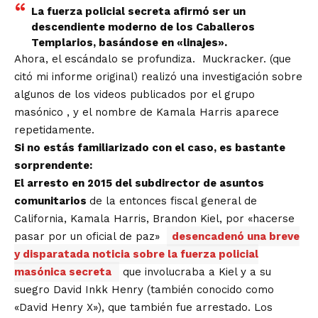
La fuerza policial secreta afirmó ser un
descendiente moderno de los Caballeros
Templarios, basándose en «linajes».
Ahora, el escándalo se profundiza. Muckracker. (que
citó mi informe original) realizó una investigación sobre
algunos de los videos publicados por el grupo
masónico , y el nombre de Kamala Harris aparece
repetidamente.
Si no estás familiarizado con el caso, es bastante
sorprendente:
El arresto en 2015 del subdirector de asuntos
comunitarios
de la entonces fiscal general de
California, Kamala Harris, Brandon Kiel, por «hacerse
pasar por un oficial de paz»
desencadenó una breve
y disparatada noticia sobre la fuerza policial
masónica secreta
que involucraba a Kiel y a su
suegro David Inkk Henry (también conocido como
«David Henry X»), que también fue arrestado. Los