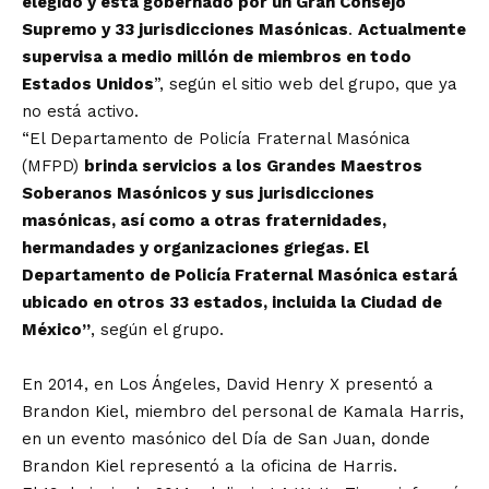
elegido y está gobernado por un Gran Consejo
Supremo y 33 jurisdicciones Masónicas
.
Actualmente
supervisa a medio millón de miembros en todo
Estados Unidos
”, según el sitio web del grupo, que ya
no está activo.
“El Departamento de Policía Fraternal Masónica
(MFPD)
brinda servicios a los Grandes Maestros
Soberanos Masónicos y sus jurisdicciones
masónicas, así como a otras fraternidades,
hermandades y organizaciones griegas. El
Departamento de Policía Fraternal Masónica estará
ubicado en otros 33 estados, incluida la Ciudad de
México”
, según el grupo.
En 2014, en Los Ángeles, David Henry X presentó a
Brandon Kiel, miembro del personal de Kamala Harris,
en un evento masónico del Día de San Juan, donde
Brandon Kiel representó a la oficina de Harris.