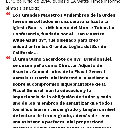
El 19 de junio de 2014, el diario LA Watts Times informó
(énfasis añadido):
Los Grandes Maestros y miembros de la Orden
fueron escoltados en una caravana hasta la
Iglesia Bautista Misionera del Monte Tabor. La
Conferencia, fundada por el Gran Maestro
Willie Gaulf 33°, fue diseñada para crear
unidad entre las Grandes Logias del Sur de
California…
El Gran Sumo Sacerdote de RW,
Brandon Kiel,
se desempeña como Director Adjunto de
Asuntos Comunitarios de la Fiscal General
Kamala D. Harris. Kiel informó a la audiencia
sobre el compromiso inquebrantable de la
Fiscal General
con la educación y la
importancia de la obligación de todos y cada
uno de los miembros de garantizar que todos
los niños lean en tercer grado y tengan un nivel
de lectura de tercer grado, además de tener
una asistencia perfecta. Kiel proporcionó