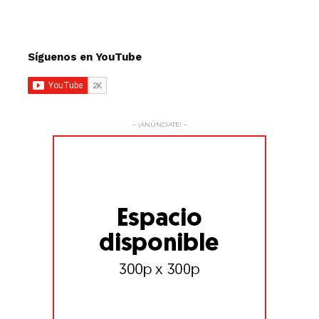
Síguenos en YouTube
- ¡ANÚNCIATE! -