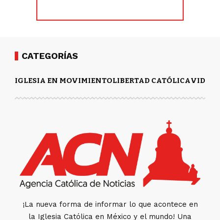
CATEGORÍAS
IGLESIA EN MOVIMIENTO
LIBERTAD CATÓLICA
VIDA Y
¡La nueva forma de informar lo que acontece en
la Iglesia Católica en México y el mundo! Una