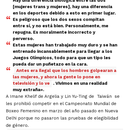
Hay una diferencia biológica entre las dos
[mujeres trans y mujeres], hay una diferencia
en los deportes debido a esto en primer lugar.
Es peligroso que los dos sexos compitan
entre sí, y no está bien. Personalmente, me
repugna. Es moralmente incorrecto y
perverso.
Estas mujeres han trabajado muy duro y se han
entrenado incansablemente para llegar a los
Juegos Olímpicos, todo para que un tipo les
pueda dar un puñetazo en la cara.
Antes era ilegal que los hombres golpearan a
las mujeres, y ahora la gente lo pone en
televisión y lo ve
. Vivimos en una realidad
muy extraña».
A Imane Khelif de Argelia y Lin Yu-Ting de
Taiwán
se
les prohibió competir en el Campeonato Mundial de
Boxeo Femenino en marzo del año pasado en Nueva
Delhi porque no pasaron las pruebas de elegibilidad
de género.