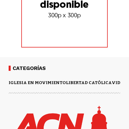
CATEGORÍAS
IGLESIA EN MOVIMIENTO
LIBERTAD CATÓLICA
VIDA Y