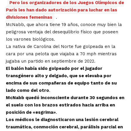
Pero los organizadores de los Juegos Olímpicos de
París les han dado autorización para luchar en las
divisiones femeninas
.
McNabb, que ahora tiene 19 años, conoce muy bien la
peligrosa ventaja del desequilibrio físico que poseen
los varones biológicos.
La nativa de Carolina del Norte fue golpeada en la
cara por una pelota que viajaba a 70 mph mientras
jugaba un partido en septiembre de 2022.
El balón había sido golpeado por el jugador
transgénero alto y delgado, que se elevaba por
encima de sus compañeras de equipo tanto de su
lado como del otro
.
McNabb quedó inconsciente durante 30 segundos en
el suelo con los brazos estirados hacia arriba en
posición de «esgrima»
.
Los médicos le diagnosticaron una lesión cerebral
traumática, conmoción cerebral, parálisis parcial en