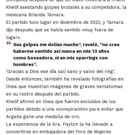
Khelif asestando golpes brutales a su competidora, la
mexicana Brianda Tamara.
El partido tuvo lugar en diciembre de 2022, y Tamara
dijo después que se había sentido «muy fuera de
lugar».
Sus golpes me dolían mucho”, reveló, “no creo
haberme sentido así nunca en mis 13 años
como boxeadora, ni en mis sparrings con
hombres”.
‘Gracias a Dios ese día salí sano y salvo del ring’.
Desde entonces, también ha revelado fotografías en
línea que muestran imágenes de graves hematomas
en su rostro después del partido.
Khelif afirmó en línea que fueron excluidos de los
partidos debido a una «conspiración» para evitar que
Argelia gane una medalla de oro.
La experiencia de la Sra. Payton la ha llevado a
convertirse en embajadora del Foro de Mujeres