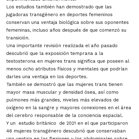
Los estudios también han demostrado que las
jugadoras transgénero en deportes femeninos
conservan una ventaja biológica sobre sus oponentes
femeninas, incluso años después de que comenzó su
transición.
Una
importante revisión
realizada el año pasado
descubrió que la exposición temprana a la
testosterona en mujeres trans significa que poseen al
menos ocho atributos físicos y mentales que podrían
darles una ventaja en los deportes.
También se demostró que las mujeres trans tienen
mayor masa muscular y densidad ósea, así como
pulmones más grandes, niveles más elevados de
oxígeno en la sangre y mayores conexiones en el área
del cerebro responsable de la conciencia espacial.
Y un
estudio británico
de 2021 en el que participaron
46 mujeres transgénero descubrió que conservaban
una ventaja en las flexiones y los abdominales sobre