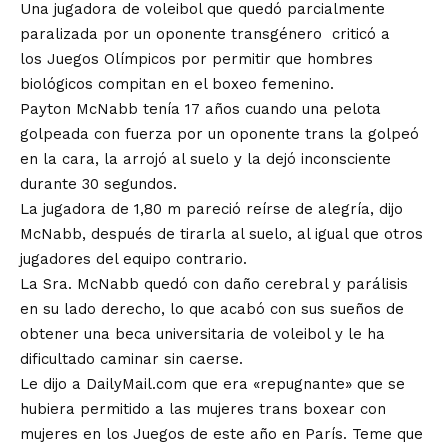
Una jugadora de voleibol que quedó parcialmente
paralizada por un oponente
transgénero
criticó a
los
Juegos Olímpicos
por permitir que hombres
biológicos compitan en el boxeo femenino.
Payton McNabb tenía 17 años cuando una pelota
golpeada con fuerza por un oponente trans la golpeó
en la cara, la arrojó al suelo y la dejó inconsciente
durante 30 segundos.
La jugadora de 1,80 m pareció reírse de alegría, dijo
McNabb, después de tirarla al suelo, al igual que otros
jugadores del equipo contrario.
La Sra. McNabb quedó con daño cerebral y parálisis
en su lado derecho, lo que acabó con sus sueños de
obtener una beca universitaria de voleibol y le ha
dificultado caminar sin caerse.
Le dijo a DailyMail.com que era «repugnante» que
se
hubiera permitido a las mujeres trans boxear con
mujeres
en los Juegos de este año en París. Teme que