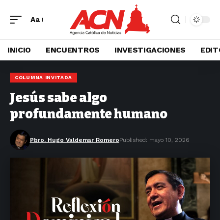
Aa
INICIO
ENCUENTROS
INVESTIGACIONES
EDIT
COLUMNA INVITADA
Jesús sabe algo
profundamente humano
Pbro. Hugo Valdemar Romero
Published: mayo 10, 2026