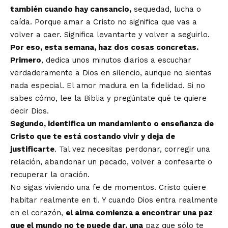
también cuando hay cansancio,
sequedad, lucha o
caída. Porque amar a Cristo no significa que vas a
volver a caer. Significa levantarte y volver a seguirlo.
Por eso, esta semana, haz dos cosas concretas.
Primero
, dedica unos minutos diarios a escuchar
verdaderamente a Dios en silencio, aunque no sientas
nada especial. El amor madura en la fidelidad. Si no
sabes cómo, lee la Biblia y pregúntate qué te quiere
decir Dios.
Segundo, identifica un mandamiento o enseñanza de
Cristo que te está costando vivir y deja de
justificarte
. Tal vez necesitas perdonar, corregir una
relación, abandonar un pecado, volver a confesarte o
recuperar la oración.
No sigas viviendo una fe de momentos. Cristo quiere
habitar realmente en ti. Y cuando Dios entra realmente
en el corazón,
el alma comienza a encontrar una paz
que el mundo no te puede dar, una
paz que sólo te