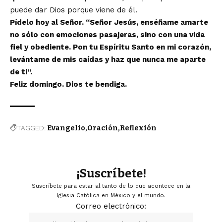
puede dar Dios porque viene de él.
Pídelo hoy al Señor. “Señor Jesús, enséñame amarte
no sólo con emociones pasajeras, sino con una vida
fiel y obediente. Pon tu Espíritu Santo en mi corazón,
levántame de mis caídas y haz que nunca me aparte
de ti”.
Feliz domingo. Dios te bendiga.
TAGGED:
Evangelio
Oración
Reflexión
¡Suscríbete!
Suscríbete para estar al tanto de lo que acontece en la
Iglesia Católica en México y el mundo.
Correo electrónico: