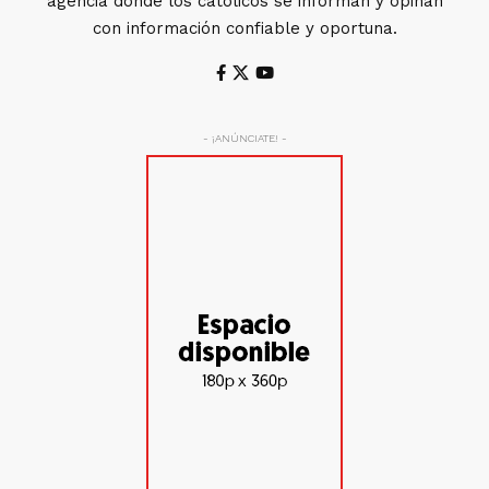
agencia donde los católicos se informan y opinan
con información confiable y oportuna.
- ¡ANÚNCIATE! -