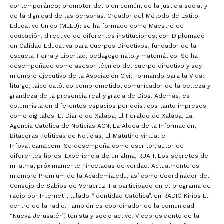
contemporáneo; promotor del bien común, de la justicia social y
de la dignidad de las personas. Creador del Método de Estilo
Educativo Único (MEEU); se ha formado como Maestro de
educación, directivo de diferentes instituciones, con Diplomado
en Calidad Educativa para Cuerpos Directivos, fundador de la
escuela Tierra y Libertad, pedagogo nato y matemático. Se ha
desempeñado como asesor técnico del cuerpo directivo y soy
miembro ejecutivo de la Asociación Civil Formando para la Vida;
liturgo, laico católico comprometido, comunicador de la belleza y
grandeza de la presencia real y gracia de Dios. Además, es
columnista en diferentes espacios periodísticos tanto impresos
como digitales. El Diario de Xalapa, El Heraldo de Xalapa, La
Agencia Católica de Noticias ACN, La Aldea de la Información,
Bitácoras Políticas de Noticias, El Matutino virtual e
Infovaticana.com. Se desempeña como escritor, autor de
diferentes libros: Experiencia de un alma, RUAH, Los secretos de
mi alma, próximamente Pinceladas de verdad. Actualmente es
miembro Premium de la Academia.edu, así como Coordinador del
Consejo de Sabios de Veracruz. Ha participado en el programa de
radio por Internet titulado “Identidad Católica”, en RADIO Kirios El
centro de la radio. También es coordinador de la comunidad
“Nueva Jerusalén”, tenista y socio activo, Vicepresidente de la