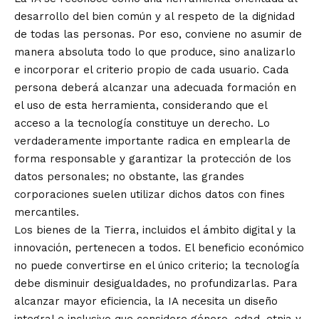
desarrollo del bien común y al respeto de la dignidad
de todas las personas. Por eso, conviene no asumir de
manera absoluta todo lo que produce, sino analizarlo
e incorporar el criterio propio de cada usuario. Cada
persona deberá alcanzar una adecuada formación en
el uso de esta herramienta, considerando que el
acceso a la tecnología constituye un derecho. Lo
verdaderamente importante radica en emplearla de
forma responsable y garantizar la protección de los
datos personales; no obstante, las grandes
corporaciones suelen utilizar dichos datos con fines
mercantiles.
Los bienes de la Tierra, incluidos el ámbito digital y la
innovación, pertenecen a todos. El beneficio económico
no puede convertirse en el único criterio; la tecnología
debe disminuir desigualdades, no profundizarlas. Para
alcanzar mayor eficiencia, la IA necesita un diseño
integral e inclusivo que considere género, edad, etnia y