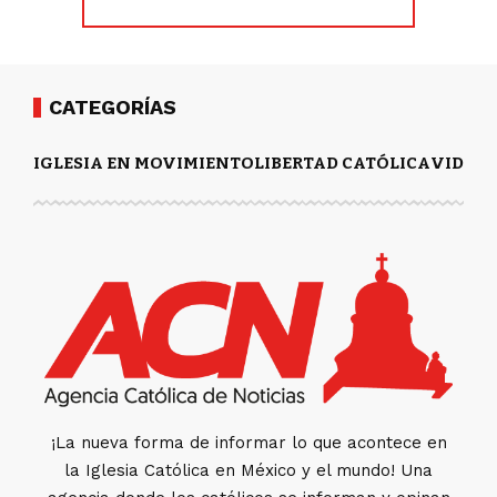
CATEGORÍAS
IGLESIA EN MOVIMIENTO
LIBERTAD CATÓLICA
VIDA Y
¡La nueva forma de informar lo que acontece en
la Iglesia Católica en México y el mundo! Una