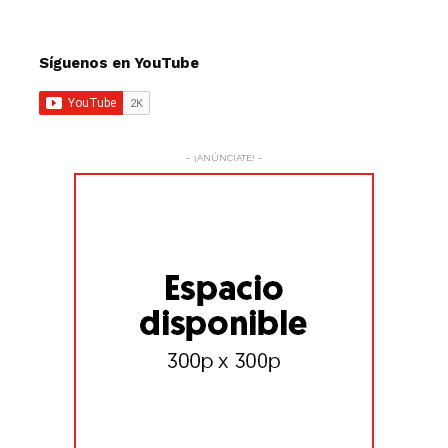
Síguenos en YouTube
- ¡ANÚNCIATE! -