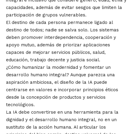
capacidades, además de evitar sesgos que limiten la
participación de grupos vulnerables.
El destino de cada persona permanece ligado al
destino de todos; nadie se salva solo. Los sistemas
deben promover interdependencia, cooperación y
apoyo mutuo, además de priorizar aplicaciones
capaces de mejorar servicios públicos, salud,
educación, trabajo decente y justicia social.
¿Cómo humanizar la modernidad y fomentar un
desarrollo humano integral? Aunque parezca una
aspiración ambiciosa, el diseño de la IA puede
centrarse en valores e incorporar principios éticos
desde la concepción de productos y servicios
tecnológicos.
La IA debe convertirse en una herramienta para la
dignidad y el desarrollo humano integral, no en un
sustituto de la acción humana. Al articular los