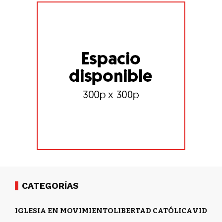
CATEGORÍAS
IGLESIA EN MOVIMIENTO
LIBERTAD CATÓLICA
VIDA Y