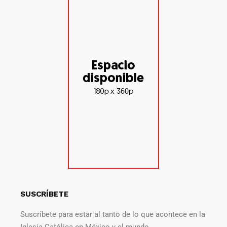
SUSCRÍBETE
Suscríbete para estar al tanto de lo que acontece en la
Iglesia Católica en México y el mundo.