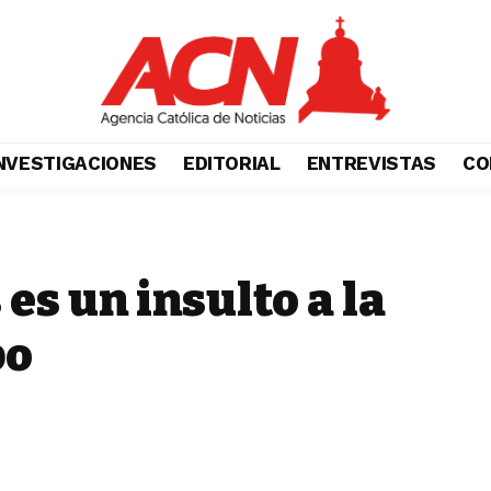
NVESTIGACIONES
EDITORIAL
ENTREVISTAS
CO
es un insulto a la
po