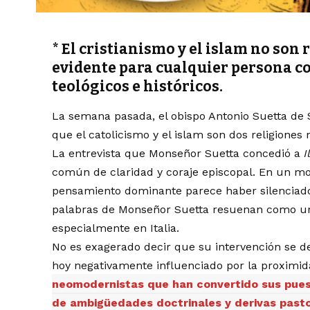
* El cristianismo y el islam no son 
evidente para cualquier persona 
teológicos e históricos.
La semana pasada, el obispo Antonio Suetta de S
que el catolicismo y el islam son dos religiones
La entrevista que Monseñor Suetta concedió a
I
común de claridad y coraje episcopal. En un mo
pensamiento dominante parece haber silenciado 
palabras de Monseñor Suetta resuenan como un
especialmente en Italia.
No es exagerado decir que su intervención se de
hoy negativamente influenciado por la proximid
neomodernistas que han convertido sus pues
de ambigüedades doctrinales y derivas pasto