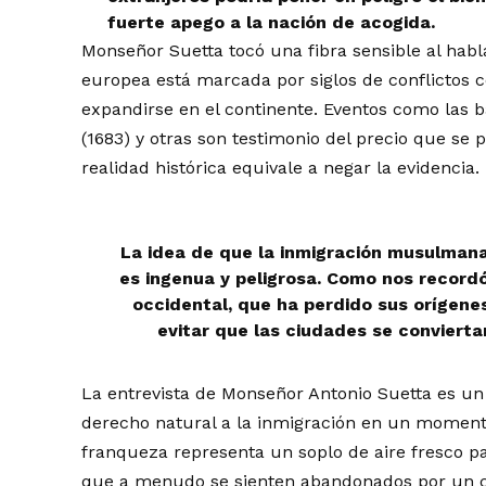
fuerte apego a la nación de acogida.
Monseñor Suetta tocó una fibra sensible al hab
europea está marcada por siglos de conflictos
expandirse en el continente. Eventos como las ba
(1683) y otras son testimonio del precio que se 
realidad histórica equivale a negar la evidencia.
La idea de que la inmigración musulman
es ingenua y peligrosa. Como nos recordó
occidental, que ha perdido sus orígene
evitar que las ciudades se convierta
La entrevista de Monseñor Antonio Suetta es 
derecho natural a la inmigración en un momento
franqueza representa un soplo de aire fresco pa
que a menudo se sienten abandonados por un c