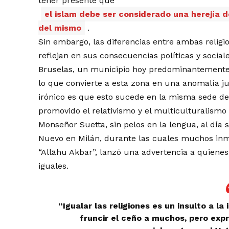
tener presente que
el islam debe ser considerado una herejía d
del mismo
.
Sin embargo, las diferencias entre ambas religi
reflejan en sus consecuencias políticas y social
Bruselas, un municipio hoy predominantemente i
lo que convierte a esta zona en una anomalía ju
irónico es que esto sucede en la misma sede de
promovido el relativismo y el multiculturalismo
Monseñor Suetta, sin pelos en la lengua, al día 
Nuevo en Milán, durante las cuales muchos inmig
“Allāhu Akbar”, lanzó una advertencia a quienes
iguales.
“Igualar las religiones es un insulto a la
fruncir el ceño a muchos, pero exp