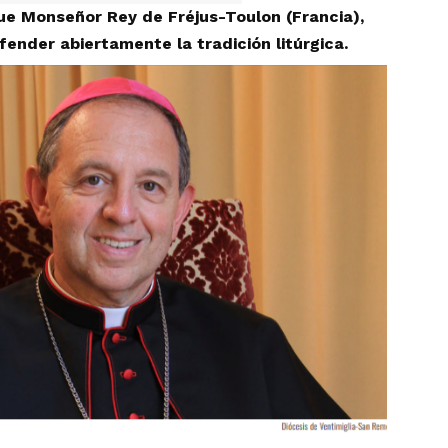
ue Monseñor Rey de Fréjus-Toulon (Francia),
ender abiertamente la tradición litúrgica.