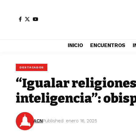
INICIO
ENCUENTROS
I
DESTACADOS
“Igualar religiones 
inteligencia”: obis
ACN
Published: enero 16, 2025