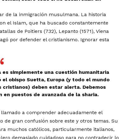
lar de la inmigración musulmana. La historia
 con el Islam, que ha buscado constantemente
tallas de Poitiers (732), Lepanto (1571), Viena
pagó por defender el cristianismo. Ignorar esta
a es simplemente una cuestión humanitaria
 el obispo Suetta, Europa (y todo el mundo
s cristianos) deben estar alerta. Debemos
n en puestos de avanzada de la sharia.
un llamado a comprender adecuadamente el
 de gran confusión sobre este y otros temas. Su
ra muchos católicos, particularmente italianos,
lero demasiado cuidadoso para no contradecir lo