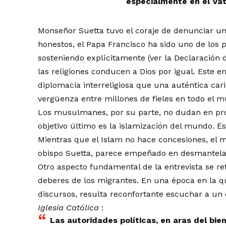
especialmente en el Vat
Monseñor Suetta tuvo el coraje de denunciar u
honestos, el Papa Francisco ha sido uno de los 
sosteniendo explícitamente (ver la Declaración 
las religiones conducen a Dios por igual. Este
diplomacia interreligiosa que una auténtica car
vergüenza entre millones de fieles en todo el 
Los musulmanes, por su parte, no dudan en pro
objetivo último es la islamización del mundo. E
Mientras que el Islam no hace concesiones, el 
obispo Suetta, parece empeñado en desmantelar
Otro aspecto fundamental de la entrevista se re
deberes de los migrantes. En una época en la q
discursos, resulta reconfortante escuchar a un
Iglesia Católica
:
Las autoridades políticas, en aras del b