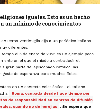
religiones iguales. Esto es un hecho
con un mínimo de conocimientos
an Remo-Ventimiglia dijo a un periódico italiano
 muy diferentes.
l Tempo
el 6 de enero de 2025 es un ejemplo poco
mento en el que el miedo a contradecir el
a gran parte del episcopado católico, las
 gesto de esperanza para muchos fieles,
staca en un contexto eclesiástico –el italiano–
ad a
Roma, ocupada desde hace tiempo por
tos de responsabilidad en centros de difusión
rales, cuando no de herejías
.
Se espera que