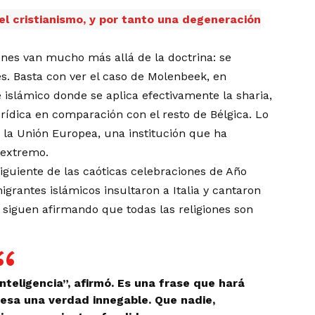
el cristianismo, y por tanto una degeneración
ones van mucho más allá de la doctrina: se
es. Basta con ver el caso de Molenbeek, en
slámico donde se aplica efectivamente la sharia,
rídica en comparación con el resto de Bélgica. Lo
 la Unión Europea, una institución que ha
 extremo.
siguiente de las caóticas celebraciones de Año
rantes islámicos insultaron a Italia y cantaron
 siguen afirmando que todas las religiones son
 inteligencia”, afirmó. Es una frase que hará
resa una verdad innegable. Que nadie,