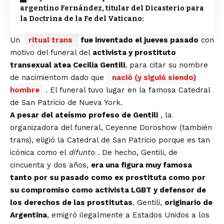
argentino Fernández, titular del Dicasterio para
la Doctrina de la Fe del Vaticano:
Un
ritual trans
fue inventado el jueves pasado
con
motivo del funeral del
activista y prostituto
transexual atea Cecilia Gentili
, para citar su nombre
de nacimientom dado que
nació (y siguió siendo)
hombre
. El funeral tuvo lugar en la famosa Catedral
de San Patricio de Nueva York.
A pesar del ateísmo profeso de Gentili
, la
organizadora del funeral, Ceyenne Doroshow (también
trans), eligió la Catedral de San Patricio porque es tan
icónica como el
difunto
. De hecho, Gentili, de
cincuenta y dos años,
era una figura muy famosa
tanto por su pasado como ex prostituta como por
su compromiso como activista LGBT y defensor de
los derechos de las prostitutas
. Gentili,
originario de
Argentina
, emigró ilegalmente a Estados Unidos a los