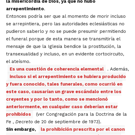
la misericordia de Dios, ya que no hubo
arrepentimiento
.
Entonces podría ser que al momento de morir incluso
se arrepintiera, pero las autoridades eclesiásticas no
pudieron saberlo y no se puede presumir permitiendo
el funeral porque de esta manera se transmitiría el
mensaje de que la Iglesia bendice la prostitución, la
transexualidad y incluso, en un evidente cortocircuito,
el ateísmo.
Es una cuestión de coherencia elemental
. Además,
incluso si el arrepentimiento se hubiera producido
y fuera conocido, tales funerales, como ocurrió en
este caso, causarían un grave escándalo entre los
creyentes y por lo tanto, como se mencionó
anteriormente, en cualquier caso deberían estar
prohibidos
(ver Congregación para la Doctrina de la
Fe ,
Decreto
de 20 de septiembre de 1973).
Sin embargo,
la prohibición prescrita por el canon