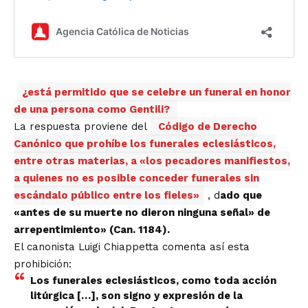
¿está permitido que se celebre un funeral en honor
de una persona como Gentili?
La respuesta proviene del
Código de Derecho
Canónico que prohíbe los funerales eclesiásticos,
entre otras materias, a «los pecadores manifiestos,
a quienes no es posible conceder funerales sin
escándalo público entre los fieles»
, d
ado que
«antes de su muerte no dieron ninguna señal» de
arrepentimiento» (Can. 1184).
El canonista Luigi Chiappetta comenta así esta
prohibición:
Los funerales eclesiásticos, como toda acción
litúrgica […], son signo y expresión de la