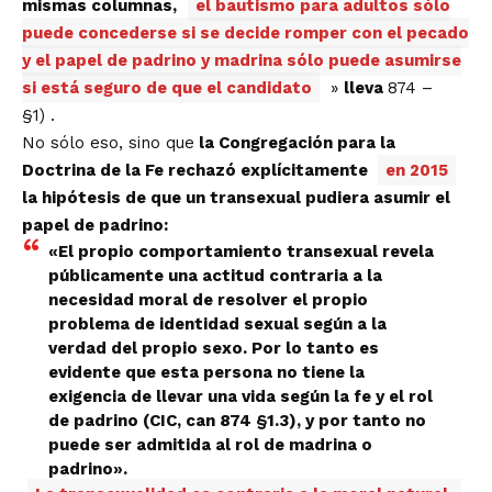
mismas columnas,
el bautismo para adultos sólo
puede concederse si se decide romper con el pecado
y el papel de padrino y madrina sólo puede asumirse
si está seguro de que el candidato
»
lleva
874 –
§1)
.
No sólo eso, sino que
la Congregación para la
Doctrina de la Fe rechazó explícitamente
en 2015
la hipótesis de que un transexual pudiera asumir el
papel de padrino:
«El propio comportamiento transexual revela
públicamente una actitud contraria a la
necesidad moral de resolver el propio
problema de identidad sexual según a la
verdad del propio sexo. Por lo tanto es
evidente que esta persona no tiene la
exigencia de llevar una vida según la fe y el rol
de padrino (CIC, can 874 §1.3), y por tanto no
puede ser admitida al rol de madrina o
padrino».