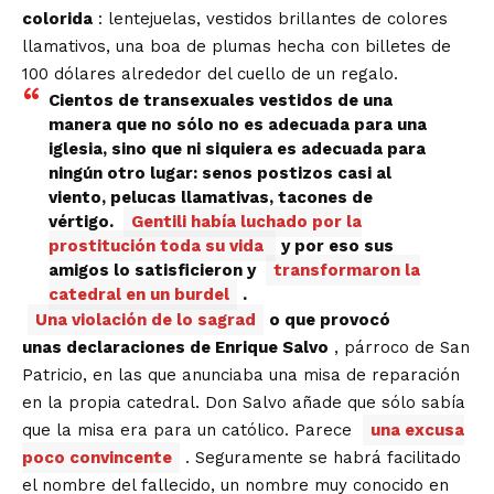
colorida
: lentejuelas, vestidos brillantes de colores
llamativos, una boa de plumas hecha con billetes de
100 dólares alrededor del cuello de un regalo.
Cientos de transexuales vestidos de una
manera que no sólo no es adecuada para una
iglesia, sino que ni siquiera es adecuada para
ningún otro lugar: senos postizos casi al
viento, pelucas llamativas, tacones de
vértigo.
Gentili había luchado por la
prostitución toda su vida
y por eso sus
amigos lo satisficieron y
transformaron la
catedral en un burdel
.
Una violación de lo sagrad
o que provocó
unas
declaraciones
de Enrique Salvo
, párroco de San
Patricio, en las que anunciaba una misa de reparación
en la propia catedral. Don Salvo añade que sólo sabía
que la misa era para un católico. Parece
una excusa
poco convincente
. Seguramente se habrá facilitado
el nombre del fallecido, un nombre muy conocido en