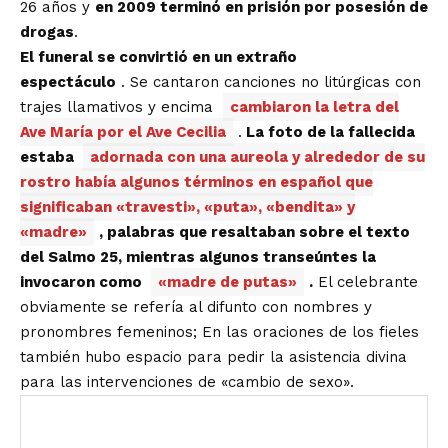
26 años y
en 2009 terminó en prisión por posesión de
drogas
.
El funeral se convirtió en un
extraño
espectáculo
. Se cantaron canciones no litúrgicas con
trajes llamativos y encima
cambiaron la letra del
Ave María por el Ave Cecilia
.
La foto de la fallecida
estaba
adornada con una aureola y alrededor de su
rostro había algunos términos en español que
significaban «travesti», «puta», «bendita» y
«madre»
, palabras que resaltaban sobre el texto
del Salmo 25, mientras algunos transeúntes la
invocaron como
«madre de putas»
.
El celebrante
obviamente se refería al difunto con nombres y
pronombres femeninos; En las oraciones de los fieles
también hubo espacio para pedir la asistencia divina
para las intervenciones de «cambio de sexo».