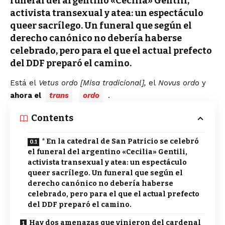
funeral del argentino «Cecilia» Gentili,
activista transexual y atea: un espectáculo
queer sacrílego. Un funeral que según el
derecho canónico no debería haberse
celebrado, pero para el que el actual prefecto
del DDF preparó el camino.
Está el
Vetus ordo [Misa tradicional],
el
N
o
vus ordo
y
ahora el
trans
ordo
.
Contents
* En la catedral de San Patricio se celebró
el funeral del argentino «Cecilia» Gentili,
activista transexual y atea: un espectáculo
queer sacrílego. Un funeral que según el
derecho canónico no debería haberse
celebrado, pero para el que el actual prefecto
del DDF preparó el camino.
Hay dos amenazas que vinieron del cardenal