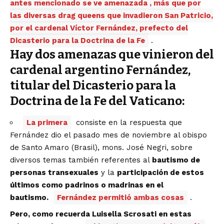
antes mencionado se ve amenazada , más que por
las diversas drag queens que invadieron San Patricio,
por el cardenal Víctor Fernández, prefecto del
Dicasterio para la Doctrina de la Fe
.
Hay dos amenazas que vinieron de
l
cardenal argentino Fernández,
titular del Dicasterio para la
Doctrina de la Fe del Vaticano:
La primera
consiste en la
respuesta
que
Fernández dio el pasado mes de noviembre al obispo
de Santo Amaro (Brasil), mons. José Negri, sobre
diversos temas también referentes al
bautismo de
personas transexuales
y la
participación de estos
últimos como padrinos o madrinas en el
bautismo.
Fernández permitió ambas cosas
.
Pero, como recuerda Luisella
Scrosati
en estas