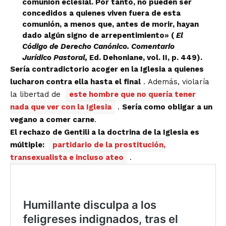
comunión eclesial. Por tanto, no pueden ser
concedidos a quienes viven fuera de esta
comunión, a menos que, antes de morir, hayan
dado algún signo de arrepentimiento» (
El
Código de Derecho Canónico. Comentario
Jurídico Pastoral,
Ed. Dehoniane, vol. II, p. 449).
Sería contradictorio acoger en la Iglesia a quienes
lucharon contra ella hasta el final
. Además, violaría
la libertad de
este hombre que no quería tener
nada que ver con la Iglesia
.
Sería como obligar a un
vegano a comer carne
.
El rechazo de Gentili a la doctrina de la Iglesia es
múltiple:
partidario de la prostitución,
transexualista e incluso ateo
.