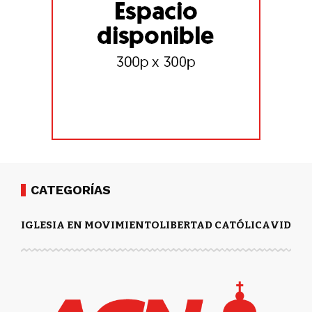
CATEGORÍAS
IGLESIA EN MOVIMIENTO
LIBERTAD CATÓLICA
VIDA Y