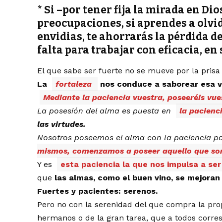
* Si –por tener fija la mirada en D
preocupaciones, si aprendes a olvid
envidias, te ahorrarás la pérdida 
falta para trabajar con eficacia, en
El que sabe ser fuerte no se mueve por la prisa 
La
fortaleza
nos conduce a saborear esa v
Mediante la paciencia vuestra, poseeréis vu
La posesión del alma es puesta en
la pacienc
las virtudes.
Nosotros poseemos el alma con la paciencia p
mismos, comenzamos a poseer aquello que s
Y es
esta paciencia la que nos impulsa a s
que
las almas, como el buen vino, se mejoran
Fuertes y pacientes: serenos.
Pero no con la serenidad del que compra la prop
hermanos o de la gran tarea, que a todos corres