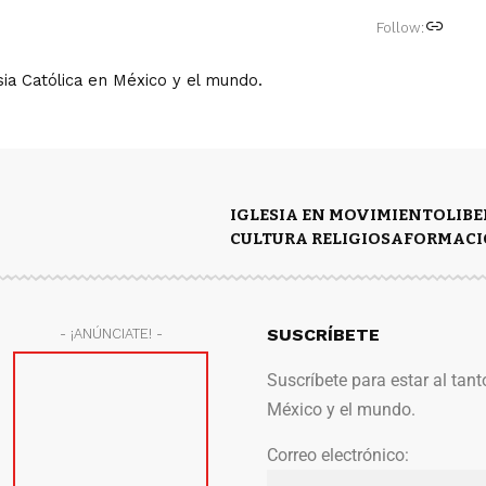
Follow:
ia Católica en México y el mundo.
IGLESIA EN MOVIMIENTO
LIB
CULTURA RELIGIOSA
FORMACI
SUSCRÍBETE
- ¡ANÚNCIATE! -
Suscríbete para estar al tant
México y el mundo.
Correo electrónico: