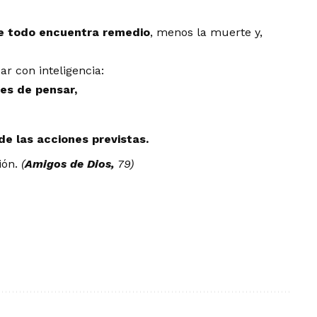
e todo encuentra remedio
, menos la muerte y,
r con inteligencia:
es de pensar,
de las acciones previstas.
ión.
(
Amigos de Dios,
79)