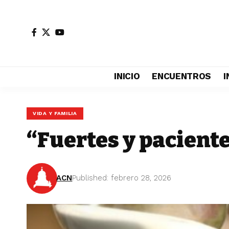
INICIO
ENCUENTROS
I
VIDA Y FAMILIA
“Fuertes y paciente
ACN
Published: febrero 28, 2026