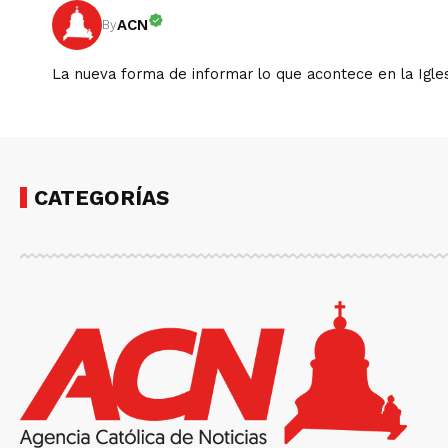
ACN
By
La nueva forma de informar lo que acontece en la Igles
CATEGORÍAS