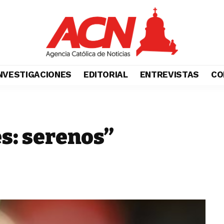
NVESTIGACIONES
EDITORIAL
ENTREVISTAS
CO
s: serenos”