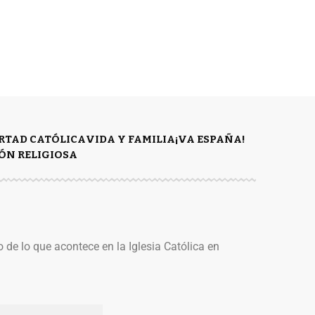
ERTAD CATÓLICA
VIDA Y FAMILIA
¡VA ESPAÑA!
ÓN RELIGIOSA
o de lo que acontece en la Iglesia Católica en