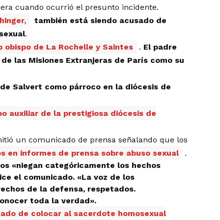
nera cuando ocurrió el presunto incidente.
hinger,
también está siendo acusado de
osexual
.
 obispo de La Rochelle y Saintes
.
El padre
l de las Misiones Extranjeras de París como su
. de Salvert como párroco en la diócesis de
 auxiliar de la prestigiosa diócesis de
emitió un comunicado de prensa señalando que los
os en informes de prensa sobre abuso sexual
.
pos «niegan categóricamente los hechos
dice el comunicado. «La voz de los
echos de la defensa, respetados.
conocer toda la verdad».
sado de colocar al sacerdote homosexual