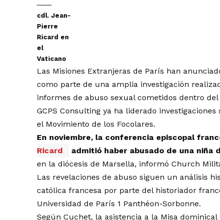
cdl. Jean-
Pierre
Ricard en
el
Vaticano
Las Misiones Extranjeras de París han anunciado
como parte de una amplia investigación realiza
informes de abuso sexual cometidos dentro del i
GCPS Consulting ya ha liderado investigaciones
el Movimiento de los Focolares.
En noviembre, la conferencia episcopal fran
Ricard
admitió haber abusado de una niña 
en la diócesis de Marsella,
informó
Church Milit
Las revelaciones de abuso siguen un análisis hist
católica francesa por parte del historiador fran
Universidad de París 1 Panthéon-Sorbonne.
Según Cuchet, la asistencia a la Misa dominical