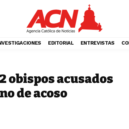
NVESTIGACIONES
EDITORIAL
ENTREVISTAS
CO
12 obispos acusados
uno de acoso