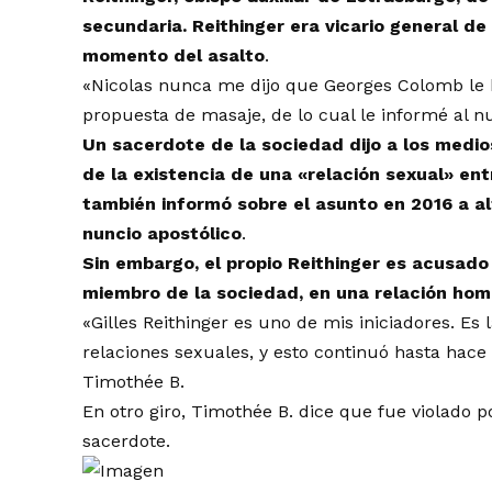
secundaria. Reithinger era vicario general de
momento del asalto
.
«Nicolas nunca me dijo que Georges Colomb le 
propuesta de masaje, de lo cual le informé al nu
Un sacerdote de la sociedad dijo a los medi
de la existencia de una «relación sexual» en
también informó sobre el asunto en 2016 a alto
nuncio apostólico
.
Sin embargo, el propio Reithinger es acusado 
miembro de la sociedad, en una relación ho
«Gilles Reithinger es uno de mis iniciadores. Es
relaciones sexuales, y esto continuó hasta hace p
Timothée B.
En otro giro, Timothée B. dice que fue violado p
sacerdote.