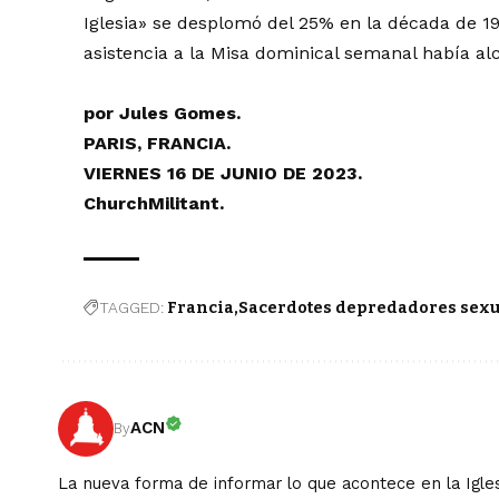
Iglesia» se desplomó del 25% en la década de 1
asistencia a la Misa dominical semanal había al
por
Jules Gomes
.
PARIS, FRANCIA.
VIERNES 16 DE JUNIO DE 2023.
ChurchMilitant.
TAGGED:
Francia
Sacerdotes depredadores sexu
ACN
By
La nueva forma de informar lo que acontece en la Igles