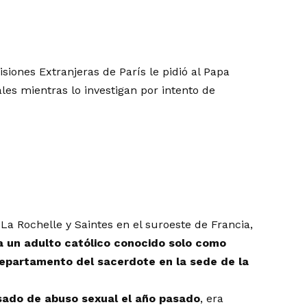
siones Extranjeras de París le pidió al Papa
les mientras lo investigan por intento de
 La Rochelle y Saintes en el suroeste de Francia,
a un adulto católico conocido solo como
departamento del sacerdote en la sede de la
sado de abuso sexual el año pasado
, era