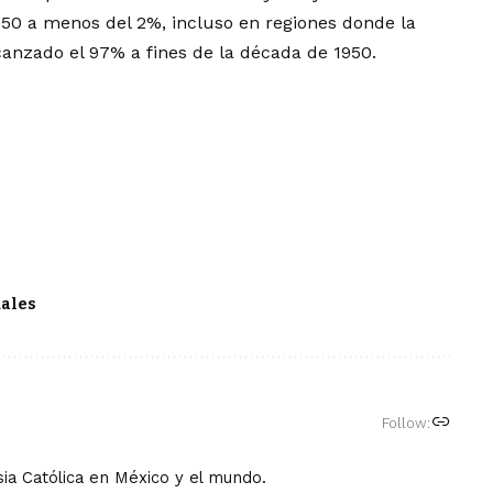
950 a menos del 2%, incluso en regiones donde la
canzado el 97% a fines de la década de 1950.
ales
Follow:
ia Católica en México y el mundo.