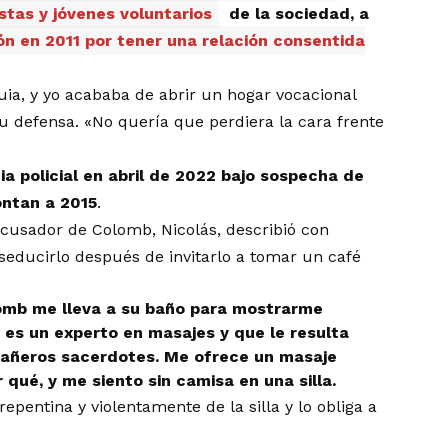
stas y jóvenes voluntarios
de la sociedad, a
n en 2011 por tener una relación consentida
uia, y yo acababa de abrir un hogar vocacional
su defensa. «No quería que perdiera la cara frente
a policial en abril de 2022 bajo sospecha de
ontan a 2015
.
acusador de Colomb, Nicolás, describió con
seducirlo después de invitarlo a tomar un café
olomb me lleva a su baño para mostrarme
 es un experto en masajes y que le resulta
mpañeros sacerdotes. Me ofrece un masaje
r qué, y me siento sin camisa en una silla.
pentina y violentamente de la silla y lo obliga a