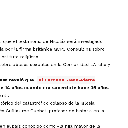
 que el testimonio de Nicolás será investigado
da por la firma británica GCPS Consulting sobre
nstituto religioso.
 sobre abusos sexuales en la Comunidad L’Arche y
cesa reveló que
el Cardenal Jean-Pierre
de 14 años cuando era sacerdote hace 35 años
ant .
órico del catastrófico colapso de la Iglesia
cés Guillaume Cuchet, profesor de historia en la
 en el país conocido como «la hija mayor de la