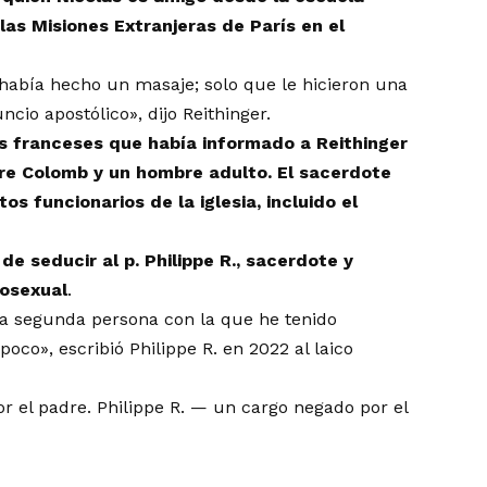
 las Misiones Extranjeras de París en el
había hecho un masaje; solo que le hicieron una
ncio apostólico», dijo Reithinger.
os franceses que había informado a Reithinger
tre Colomb y un hombre adulto. El sacerdote
s funcionarios de la iglesia, incluido el
de seducir al p. Philippe R., sacerdote y
mosexual
.
 la segunda persona con la que he tenido
oco», escribió Philippe R. en 2022 al laico
or el padre. Philippe R. — un cargo negado por el