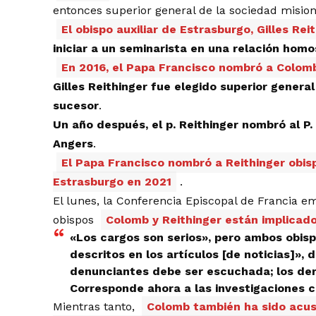
entonces superior general de la sociedad misio
El obispo auxiliar de Estrasburgo, Gilles Reit
iniciar a un seminarista en una relación hom
En 2016, el Papa Francisco nombró a Colomb
Gilles Reithinger fue elegido superior genera
sucesor
.
Un año después, el p. Reithinger nombró al P
Angers
.
El Papa Francisco nombró a Reithinger obispo
Estrasburgo en 2021
.
El lunes, la Conferencia Episcopal de Francia 
obispos
Colomb y Reithinger están implicad
«Los cargos son serios», pero ambos obis
descritos en los artículos [de noticias]», 
denunciantes debe ser escuchada; los der
Corresponde ahora a las investigaciones 
Mientras tanto,
Colomb también ha sido acu