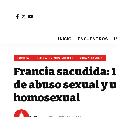
INICIO
ENCUENTROS
I
EUROPA
IGLESIA EN MOVIMIENTO
VIDA Y FAMILIA
Francia sacudida: 
de abuso sexual y 
homosexual