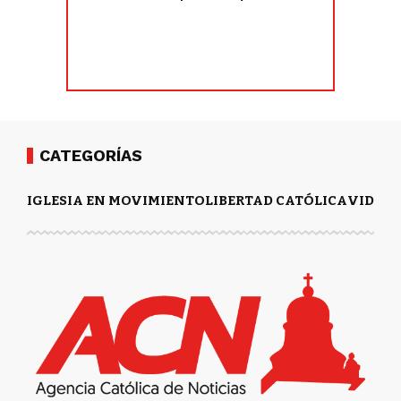
CATEGORÍAS
IGLESIA EN MOVIMIENTO
LIBERTAD CATÓLICA
VIDA Y