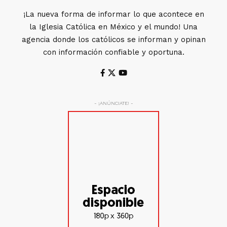
¡La nueva forma de informar lo que acontece en
la Iglesia Católica en México y el mundo! Una
agencia donde los católicos se informan y opinan
con información confiable y oportuna.
- ¡ANÚNCIATE! -