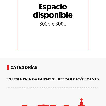
CATEGORÍAS
IGLESIA EN MOVIMIENTO
LIBERTAD CATÓLICA
VIDA Y