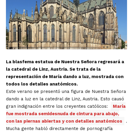
La blasfema estatua de Nuestra Señora regresará a
la catedral de Linz, Austria. Se trata de la
representación de María dando a luz, mostrada con
todos los detalles anatómicos.
Este verano se presentó una figura de Nuestra Señora
dando a luz en la catedral de Linz, Austria. Esto causó
gran indignación entre los creyentes católicos:
María
fue mostrada semidesnuda de cintura para abajo,
con las piernas abiertas y con detalles anatómicos
.
Mucha gente habló directamente de pornografía