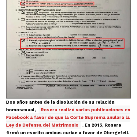
Dos años antes de la disolución de su relación
homosexual,
Rosera realizó varias publicaciones en
Facebook a favor de que la Corte Suprema anulara la
Ley de Defensa del Matrimonio
. En 2015, Rosera
firmó un escrito amicus curiae a favor de Obergefell.