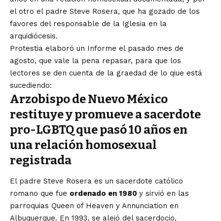
el otro el padre Steve Rosera, que ha gozado de los
favores del responsable de la Iglesia en la
arquidiócesis.
Protestia elaboró un Informe el pasado mes de
agosto, que vale la pena repasar, para que los
lectores se den cuenta de la graedad de lo qiue está
sucediendo:
Arzobispo de Nuevo México
restituye y promueve a sacerdote
pro-LGBTQ que pasó 10 años en
una relación homosexual
registrada
El padre Steve Rosera es un sacerdote católico
romano que fue
ordenado en 1980
y sirvió en las
parroquias Queen of Heaven y Annunciation en
Albuquerque. En 1993, se alejó del sacerdocio,