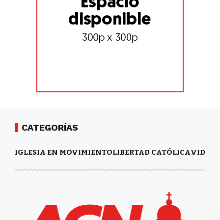
CATEGORÍAS
IGLESIA EN MOVIMIENTO
LIBERTAD CATÓLICA
VIDA Y