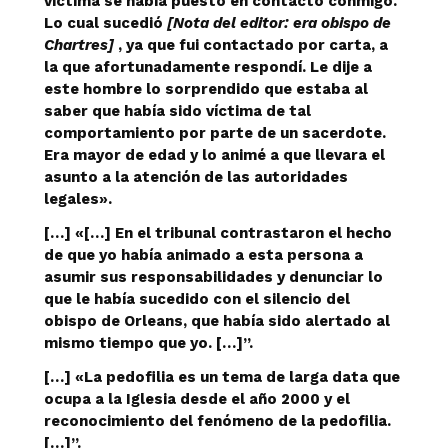
víctima se había puesto en contacto conmigo.
Lo cual sucedió
[Nota del editor: era obispo de
Chartres]
, ya que fui contactado por carta, a
la que afortunadamente respondí. Le dije a
este hombre lo sorprendido que estaba al
saber que había sido víctima de tal
comportamiento por parte de un sacerdote.
Era mayor de edad y lo animé a que llevara el
asunto a la atención de las autoridades
legales».
[…] «[…] En el tribunal contrastaron el hecho
de que yo había animado a esta persona a
asumir sus responsabilidades y denunciar lo
que le había sucedido con el silencio del
obispo de Orleans, que había sido alertado al
mismo tiempo que yo. […]”.
[…] «La pedofilia es un tema de larga data que
ocupa a la Iglesia desde el año 2000 y el
reconocimiento del fenómeno de la pedofilia.
[…]”.