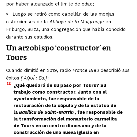
por haber alcanzado el límite de edad;
Luego se retiró como capellán de las monjas
cistercienses de la
Abbaye de la Maigrauge
en
Friburgo, Suiza, una congregación que había conocido
durante sus estudios.
Un arzobispo ‘constructor’ en
Tours
Cuando dimitió en 2019, radio
France Bleu
describió sus
éxitos
[
AQUÍ
: Ed.]
:
¿Qué quedará de su paso por Tours? Su
trabajo como constructor. Junto con el
ayuntamiento, fue responsable de la
restauración de la cúpula y de la estatua de
la
Basílica de Saint-Martin
, fue responsable de
la transformación del monasterio carmelita
de Tours en un centro diocesano y de la
construcción de una nueva iglesia en