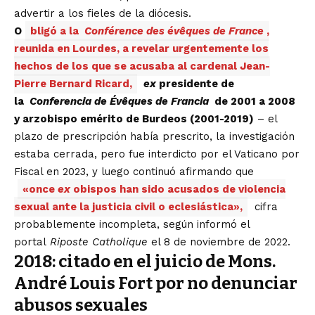
advertir a los fieles de la diócesis.
O
bligó a la
Conférence des évêques de France
,
reunida en Lourdes, a revelar urgentemente los
hechos de los que se acusaba al cardenal Jean-
Pierre Bernard Ricard,
ex
presidente de
la
Conferencia de Évêques de Francia
de 2001 a 2008
y arzobispo emérito de Burdeos (2001-2019)
– el
plazo de prescripción había prescrito, la investigación
estaba cerrada, pero fue interdicto por el Vaticano por
Fiscal en 2023, y luego continuó afirmando que
«once
ex
obispos han sido acusados ​​de violencia
sexual ante la justicia civil o eclesiástica»,
cifra
probablemente incompleta, según informó el
portal
Riposte Catholique
el 8 de noviembre de 2022.
2018: citado en el juicio de Mons.
André Louis Fort por no denunciar
abusos sexuales