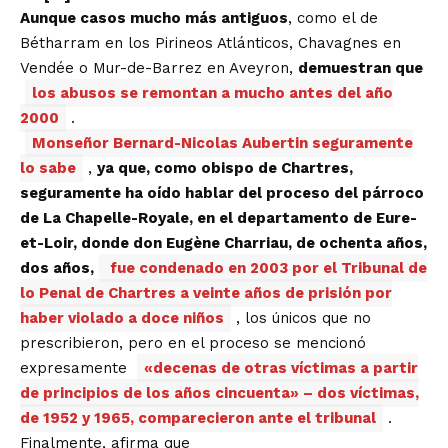
Aunque casos mucho más antiguos
, como el de
Bétharram en los Pirineos Atlánticos, Chavagnes en
Vendée o Mur-de-Barrez en Aveyron,
demuestran que
los abusos se remontan a mucho antes del año
2000
.
Monseñor Bernard-Nicolas Aubertin seguramente
lo sabe
,
ya que, como obispo de Chartres,
seguramente ha oído hablar del proceso del párroco
de La Chapelle-Royale, en el departamento de Eure-
et-Loir, donde don Eugène Charriau, de ochenta años,
dos años,
fue condenado en 2003 por el Tribunal de
lo Penal de Chartres a veinte años de prisión por
haber violado a doce niños
, los únicos que no
prescribieron, pero en el proceso se mencionó
expresamente
«decenas de otras víctimas a partir
de principios de los años cincuenta» – dos víctimas,
de 1952 y 1965, comparecieron ante el tribunal
.
Finalmente, afirma que