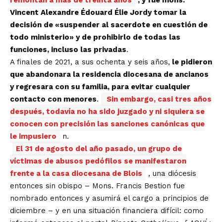
remontan a más de treinta años
, y fue mons.
Vincent Alexandre Édouard Élie Jordy tomar la
decisión de «suspender al sacerdote en cuestión de
todo ministerio» y de prohibirlo de todas las
funciones, incluso las privadas
.
A finales de 2021, a sus ochenta y seis años,
le pidieron
que abandonara la residencia diocesana de ancianos
y regresara con su familia, para evitar cualquier
contacto con menores
.
Sin embargo, casi tres años
después, todavía no ha sido juzgado y ni siquiera se
conocen con precisión las sanciones canónicas que
le impusiero
n.
El 31 de agosto del año pasado, un grupo de
víctimas de abusos pedófilos se manifestaron
frente a la casa diocesana de Blois
, una diócesis
entonces sin obispo – Mons. Francis Bestion fue
nombrado entonces y asumirá el cargo a principios de
diciembre – y en una situación financiera difícil: como