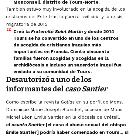
Monconseil. distrito de Tours-Norte.
También estuvo muy involucrado en la acogida de los
cristianos del Este tras la guerra civil siria y la crisis
migratoria de 2015:
Creó la
Fraternité Saint Martin
y desde 2014
Tours se ha convertido en uno de los centros
de acogida de cristianos iraquíes más
importantes en Francia. Ciento cincuenta
familias fueron acogidas y acogidas en la
archidiócesis e incluso un sacerdote iraquí fue
enviado a su comunidad de Tours.
Desautorizó a uno de los
informantes del
caso Santier
Como escribe la revista
Golias
en su perfil de Mons.
Dominique Marie Joseph Blanchet, sucesor de Mons.
Michel Léon Émile Santier en la diócesis de Créteil,
el
asunto Santier
[el caso d abuso sexual del obispo
Émile Santier] podría haber comenzado en Tours
…
si