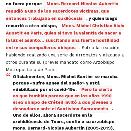
no fuera porque
Mons. Bernard-Nicolas Aubertin
repudió a uno de los sacerdotes víctimas, que
entonces trabajaba en su diócesis
, y quien luego
recurrió a otro obispo,
Mons. Michel Christian Alain
Aupetit en París, quien sí tuvo la valentía de sacar a
la luz el asunto… suscitando una fuerte hostilidad
entre sus compañeros obispos
. Sufrió la reacción,
habiendo realizado una serie de arrebatos y ataques a
otros durante su (breve) mandato como Arzobispo
Metropolitano de París.
Oficialmente», Mons. Michel Santier se marcha
porque «sufre apnea del sueño» y está
«debilitado por el covid-19».
Pero lo cierto
es que también parece que en los años 1990
el
ex
obispo de Créteil invitó a dos jóvenes a
desnudarse ante el Santísimo Sacramento
.
Uno de ellos, ahora sacerdote en la
archidiócesis de Tours, confió a su arzobispo
mons. Bernard-Nicolas Aubertin (2005-2019),