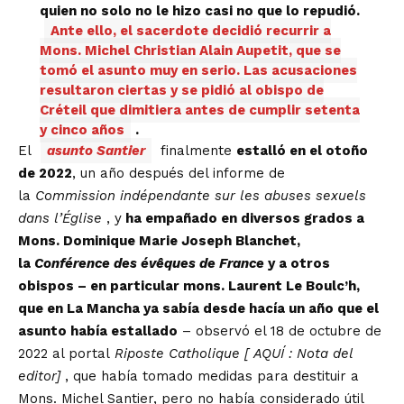
quien no solo no le hizo casi no que lo repudió.
Ante ello, el sacerdote decidió recurrir a
Mons. Michel Christian Alain Aupetit, que se
tomó el asunto muy en serio. Las acusaciones
resultaron ciertas y se pidió al obispo de
Créteil que dimitiera antes de cumplir setenta
y cinco años
.
El
asunto Santier
finalmente
estalló en el otoño
de 2022
, un año después del informe de
la
Commission indépendante sur les abuses sexuels
dans l’Église
, y
ha empañado en diversos grados a
Mons. Dominique Marie Joseph Blanchet,
la
Conférence des évêques de France
y a otros
obispos – en particular mons. Laurent Le Boulc’h,
que en La Mancha ya sabía desde hacía un año que el
asunto había estallado
– observó el 18 de octubre de
2022 al portal
Riposte Catholique [
AQUÍ
: Nota del
editor]
, que había tomado medidas para destituir a
Mons. Michel Santier, pero no había considerado útil