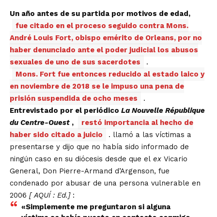
Un año antes de su partida por motivos de edad,
fue citado en el proceso seguido contra Mons.
André Louis Fort, obispo emérito de Orleans, por no
haber denunciado ante el poder judicial los abusos
sexuales de uno de sus sacerdotes
.
Mons. Fort fue entonces reducido al estado laico y
en noviembre de 2018 se le impuso una pena de
prisión suspendida de ocho meses
.
Entrevistado por el periódico
La Nouvelle République
du Centre-Ouest
,
restó importancia al hecho de
haber sido citado a juicio
. llamó a las víctimas a
presentarse y dijo que no había sido informado de
ningún caso en su diócesis desde que el
ex
Vicario
General, Don Pierre-Armand d’Argenson, fue
condenado por abusar de una persona vulnerable en
2006
[
AQUÍ
: Ed.]
:
«Simplemente me preguntaron si alguna