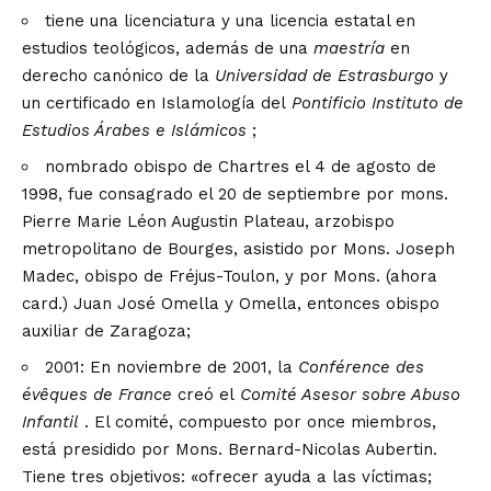
tiene una licenciatura y una licencia estatal en
estudios teológicos, además de una
maestría
en
derecho canónico de la
Universidad de Estrasburgo
y
un certificado en Islamología del
Pontificio Instituto de
Estudios Árabes e Islámicos
;
nombrado obispo de Chartres el 4 de agosto de
1998, fue consagrado el 20 de septiembre por mons.
Pierre Marie Léon Augustin Plateau, arzobispo
metropolitano de Bourges, asistido por Mons. Joseph
Madec, obispo de Fréjus-Toulon, y por Mons. (ahora
card.) Juan José Omella y Omella, entonces obispo
auxiliar de Zaragoza;
2001: En noviembre de 2001, la
Conférence des
évêques de France
creó el
Comité Asesor sobre Abuso
Infantil
. El comité, compuesto por once miembros,
está presidido por Mons. Bernard-Nicolas Aubertin.
Tiene tres objetivos: «ofrecer ayuda a las víctimas;