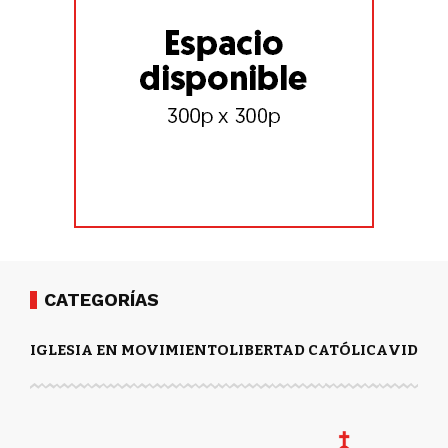
CATEGORÍAS
IGLESIA EN MOVIMIENTO
LIBERTAD CATÓLICA
VIDA Y