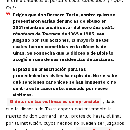
informó entonces el portal
Riposte Catholique
[
AQUÍ
:
Ed.]
:
Exigen que don Bernard Tartu, contra quien se
presentaron varias denuncias de abuso en
2021 mientras era director del coro
Les petits
chanteurs de Touraine
de 1965 a 1985, sea
juzgado por sus acciones, la mayoría de las
cuales fueron cometidas en la diócesis de
Giras. Se sospecha que la diócesis de Blois lo
acogió en una de sus residencias de ancianos.
El plazo de prescripción para los
procedimientos civiles ha expirado. No se sabe
qué sanciones canónicas se han impuesto o no
contra este sacerdote, acusado por nueve
víctimas.
El dolor de las víctimas es comprensible
, dado
que la diócesis de Tours espera pacientemente la
muerte de don Bernard Tartu, protegido hasta el final
por la institución, cuyos hechos no pueden ser juzgados