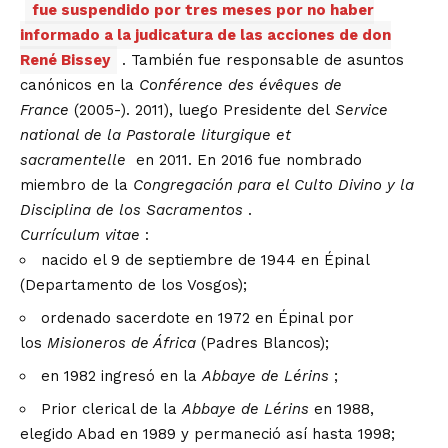
fue suspendido por tres meses por no haber
informado a la judicatura de las acciones de don
René Bissey
. También fue responsable de asuntos
canónicos en la
Conférence des évêques de
France
(2005-). 2011), luego Presidente del
Service
national de la Pastorale liturgique et
sacramentelle
en 2011. En 2016 fue nombrado
miembro de la
Congregación para el Culto Divino y la
Disciplina de los Sacramentos
.
Currículum vitae
:
nacido el 9 de septiembre de 1944 en Épinal
(Departamento de los Vosgos);
ordenado sacerdote en 1972 en Épinal por
los
Misioneros de África
(Padres Blancos);
en 1982 ingresó en la
Abbaye de Lérins
;
Prior clerical de la
Abbaye de Lérins
en 1988,
elegido Abad en 1989 y permaneció así hasta 1998;