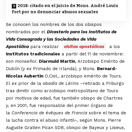
2018: citado en el juicio de Mons. André Louis
Fort por no denunciar abusos sexuales
Se conocen los nombres de los dos obispos
nombrados por el
Dicasterio para los Institutos de
Vida Consagrada y las Sociedades de Vida
Apostólica
para realizar
visitas apostólicas
a los
institutos tradicionales
a partir del 11 de noviembre:
son monseñor.
Diarmuid Martin
, Arzobispo Emérito de
Dublín (y
ex
Primado de Irlanda), y Mons.
Bernard-
Nicolas Aubertin
O.Cist., arzobispo emérito de Tours.
El
ex
prior de la
abadía de Lérins
–retirado a Friburgo
tras dimitir como arzobispo metropolitano de Tours
por motivos de edad, fue también obispo de Chartres
y, en 2001, fue responsable del primer órgano de
la
Conferencia de évêques de Francia
sobre el tema de
la lucha contra el abuso infantil–, según Mons. Pierre
Auguste Gratien Pican SDB, obispo de Bayeux y Lisieux,