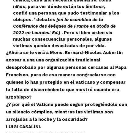
cuenta, cada uno necesita quemarse, como
niños, para ver dónde están los límites»,
confió una persona que pudo testimoniar a los
obispos. ‘ debates
[en la asamblea de la
Conférence des évêques de France en otoño de
2022 en Lourdes: Ed.]
. Pero si bien arden sin
muchas consecuencias personales, algunas
víctimas quedan devastadas de por vida.
¿Ahora se le verá a Mons. Bernard-Nicolas Aubertin
acosar a una una organización tradicional
desaprobada por algunas personas cercanas al Papa
Francisco, para de esa manera congraciarse con
quienes lo han protegido en el Vaticano y compensar
la falta de discernimiento que mostró cuando era
arzobispo?
¿Y por qué el Vaticno puede seguir protegiéndolo con
un silencio cómplice, mientras las víctimas son
arrojadas a la noche y la oscuridad?
LUIGI CASALINI.