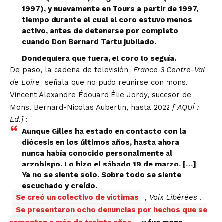
1997), y nuevamente en Tours a partir de 1997,
tiempo durante el cual el coro estuvo menos
activo, antes de detenerse por completo
cuando Don Bernard Tartu jubilado.
Dondequiera que fuera, el coro lo seguía.
De paso, la cadena de televisión
France 3 Centre-Val
de Loire
señala que no pudo reunirse con mons.
Vincent Alexandre Édouard Élie Jordy, sucesor de
Mons. Bernard-Nicolas Aubertin, hasta 2022
[
AQUÍ
:
Ed.]
:
Aunque Gilles ha estado en contacto con la
diócesis en los últimos años, hasta ahora
nunca había conocido personalmente al
arzobispo. Lo hizo el sábado 19 de marzo. […]
Ya no se siente solo. Sobre todo se siente
escuchado y creído.
Se creó un colectivo de víctimas
,
Voix Libérées
.
Se presentaron ocho denuncias por hechos que se