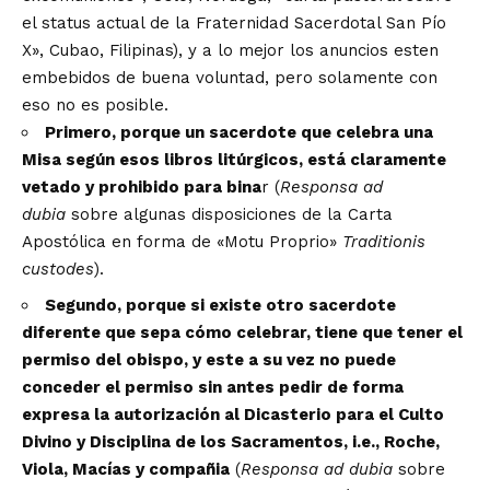
el status actual de la Fraternidad Sacerdotal San Pío
X
», Cubao, Filipinas), y a lo mejor los anuncios esten
embebidos de buena voluntad, pero solamente con
eso no es posible.
Primero, porque un sacerdote que celebra una
Misa según esos libros litúrgicos, está claramente
vetado y prohibido para bina
r (
Responsa ad
dubia
sobre algunas disposiciones de la Carta
Apostólica en forma de «Motu Proprio»
Traditionis
custodes
).
Segundo, porque si existe otro sacerdote
diferente que sepa cómo celebrar, tiene que tener el
permiso del obispo, y este a su vez no puede
conceder el permiso sin antes pedir de forma
expresa la autorización al Dicasterio para el Culto
Divino y Disciplina de los Sacramentos, i.e., Roche,
Viola, Macías y compañia
(
Responsa ad dubia
sobre