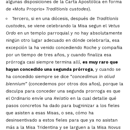
algunas disposiciones de la Carta Apostólica en forma
de «Motu Proprio»
Traditionis custodes
).
Tercero, si en una diócesis, después de
Traditionis
custodes
, se viene celebrando la Misa segun el
Vetus
Ordo
en un templo parroquial y no hay absolutamente
ningún otro lugar adecuado en dónde celebrarla, esa
excepción la ha venido concediendo Roche y compañia
por un tiempo de tres años, y cuando finaliza esa
prórroga casi siempre termina allí,
es muy raro que
hayan concedido una segunda prórroga
, y cuando se
ha concedido siempre se dice “
concedimus in aliud
biennium
” (concedemos por otros dos años), porque la
disculpa para conceder una segunda prorroga es que
el Ordinario envíe una
Relatio
en la cual detalle qué
pasos concretos ha dado para bugninizar a los fieles
que asisten a esas Misas, o sea, cómo ha
desinsentivado a estos fieles para que ya no asistan
más a la Misa Tridentina y se larguen a la Misa
Novus