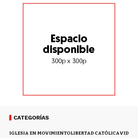
CATEGORÍAS
IGLESIA EN MOVIMIENTO
LIBERTAD CATÓLICA
VIDA Y