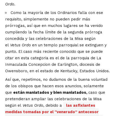
Ordo
.
Como la mayoría de los Ordinarios falla con ese
requisito, simplemente no pueden pedir más
prórrogas, así que en muchos lugares se ha venido
cumpliendo la fecha límite de la segunda prórroga
concedida y las celebraciones de la Misa según
el
Vetus Ordo
en un templo parroquial se extinguen y
punto. El caso más reciente conocido que se puede
citar en esta categoria es el de la
parroquia de La
Inmaculada Concepcion de Earlington, diocesis de
Owensboro, en el estado de Kentucky
, Estados Unidos.
Así que, repetimos, no dudamos de la buena voluntad
de los obispos que hacen esos anuncios, solamente
que
están maniatados y bien maniatados,
caso que
pretendieran ampliar las celebraciones de la Misa
según el
Vetus Ordo
, debido a
las asfixiantes
medidas tomadas por el “venerado” antecesor