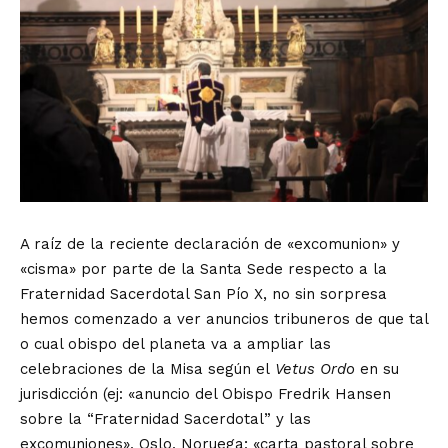
A raíz de la reciente declaración de «excomunion» y
«cisma» por parte de la Santa Sede respecto a la
Fraternidad Sacerdotal San Pío X, no sin sorpresa
hemos comenzado a ver anuncios tribuneros de que tal
o cual obispo del planeta va a ampliar las
celebraciones de la Misa según el
Vetus Ordo
en su
jurisdicción (ej: «
anuncio del Obispo Fredrik Hansen
sobre la “Fraternidad Sacerdotal” y las
excomuniones
», Oslo, Noruega; «
carta pastoral sobre