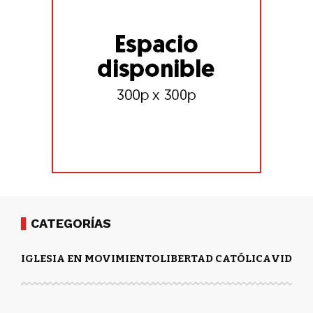
CATEGORÍAS
IGLESIA EN MOVIMIENTO
LIBERTAD CATÓLICA
VIDA Y