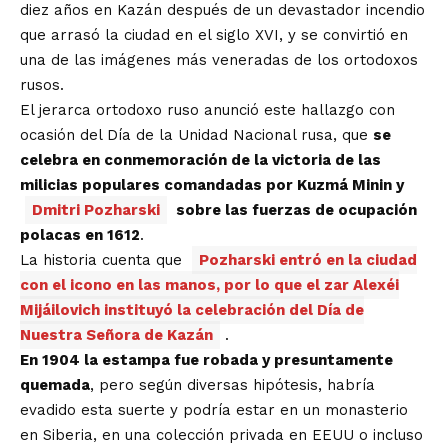
diez años en Kazán después de un devastador incendio
que arrasó la ciudad en el siglo XVI, y se convirtió en
una de las imágenes más veneradas de los ortodoxos
rusos.
El jerarca ortodoxo ruso anunció este hallazgo con
ocasión del Día de la Unidad Nacional rusa, que
se
celebra en conmemoración de la victoria de las
milicias populares comandadas por Kuzmá Minin y
Dmitri Pozharski
sobre las fuerzas de ocupación
polacas en 1612
.
La historia cuenta que
Pozharski entró en la ciudad
con el icono en las manos, por lo que el zar Alexéi
Mijáilovich instituyó la celebración del Día de
Nuestra Señora de Kazán
.
En 1904 la estampa fue robada y presuntamente
quemada
, pero según diversas hipótesis, habría
evadido esta suerte y podría estar en un monasterio
en Siberia, en una colección privada en EEUU o incluso