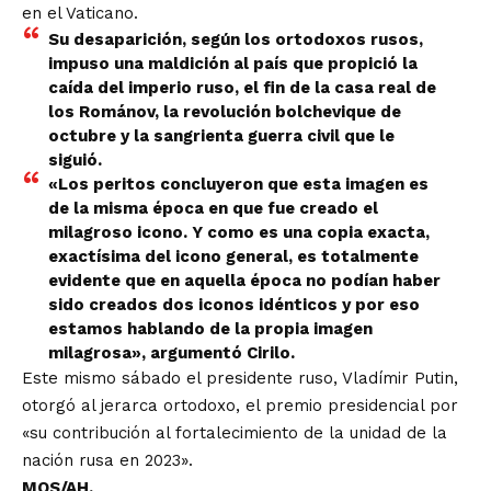
en el Vaticano.
Su desaparición, según los ortodoxos rusos,
impuso una maldición al país que propició la
caída del imperio ruso, el fin de la casa real de
los Románov, la revolución bolchevique de
octubre y la sangrienta guerra civil que le
siguió.
«Los peritos concluyeron que esta imagen es
de la misma época en que fue creado el
milagroso icono. Y como es una copia exacta,
exactísima del icono general, es totalmente
evidente que en aquella época no podían haber
sido creados dos iconos idénticos y por eso
estamos hablando de la propia imagen
milagrosa», argumentó Cirilo.
Este mismo sábado el presidente ruso, Vladímir Putin,
otorgó al jerarca ortodoxo, el premio presidencial por
«su contribución al fortalecimiento de la unidad de la
nación rusa en 2023».
MOS/AH.