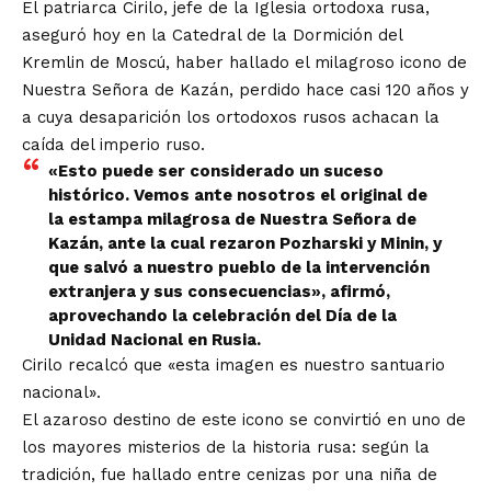
El patriarca Cirilo, jefe de la Iglesia ortodoxa rusa,
aseguró hoy en la Catedral de la Dormición del
Kremlin de Moscú, haber hallado el milagroso icono de
Nuestra Señora de Kazán, perdido hace casi 120 años y
a cuya desaparición los ortodoxos rusos achacan la
caída del imperio ruso.
«Esto puede ser considerado un suceso
histórico. Vemos ante nosotros el original de
la estampa milagrosa de Nuestra Señora de
Kazán, ante la cual rezaron Pozharski y Minin, y
que salvó a nuestro pueblo de la intervención
extranjera y sus consecuencias», afirmó,
aprovechando la celebración del Día de la
Unidad Nacional en Rusia.
Cirilo recalcó que «esta imagen es nuestro santuario
nacional».
El azaroso destino de este icono se convirtió en uno de
los mayores misterios de la historia rusa: según la
tradición, fue hallado entre cenizas por una niña de