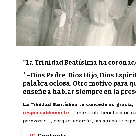
*La Trinidad Beatísima ha coronad
* –Dios Padre, Dios Hijo, Dios Espír
palabra ociosa. Otro motivo para 
enseñe a hablar siempre en la prese
La Trinidad Santísima te concede su gracia,
responsablemente
: ante tanto beneficio no 
perezosas…, porque, además, las almas te esp