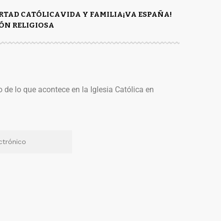
ERTAD CATÓLICA
VIDA Y FAMILIA
¡VA ESPAÑA!
ÓN RELIGIOSA
o de lo que acontece en la Iglesia Católica en