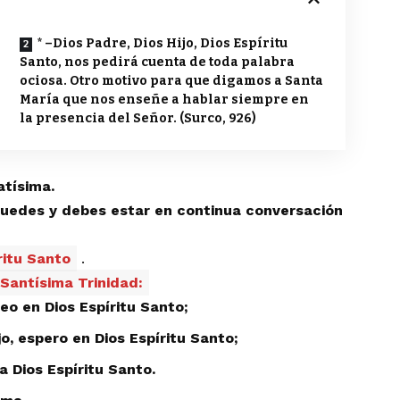
* –Dios Padre, Dios Hijo, Dios Espíritu
Santo, nos pedirá cuenta de toda palabra
ociosa. Otro motivo para que digamos a Santa
María que nos enseñe a hablar siempre en
la presencia del Señor. (Surco, 926)
atísima.
puedes y debes estar en continua conversación
ritu Santo
.
 Santísima Trinidad:
reo en Dios Espíritu Santo;
jo, espero en Dios Espíritu Santo;
a Dios Espíritu Santo.