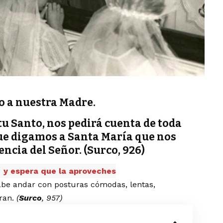
o a nuestra Madre.
itu Santo, nos pedirá cuenta de toda
que digamos a Santa María que nos
ncia del Señor. (Surco, 926)
y espera que la aproveches
cabe andar con posturas cómodas, lentas,
eran.
(
Surco
, 957)