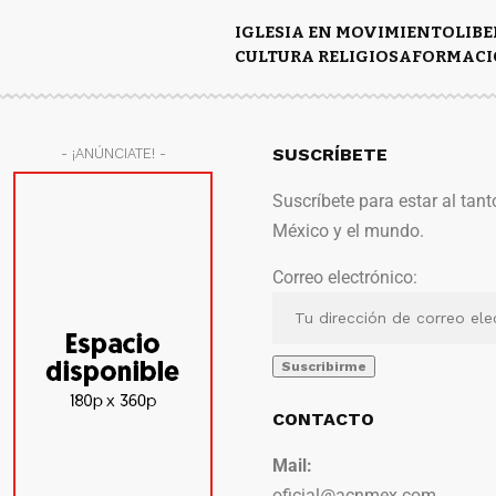
IGLESIA EN MOVIMIENTO
LIB
CULTURA RELIGIOSA
FORMACI
SUSCRÍBETE
- ¡ANÚNCIATE! -
Suscríbete para estar al tant
México y el mundo.
Correo electrónico:
CONTACTO
Mail:
oficial@acnmex.com