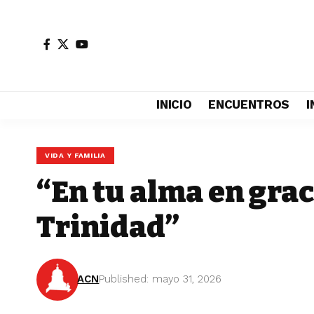
INICIO
ENCUENTROS
I
VIDA Y FAMILIA
“En tu alma en grac
Trinidad”
ACN
Published: mayo 31, 2026