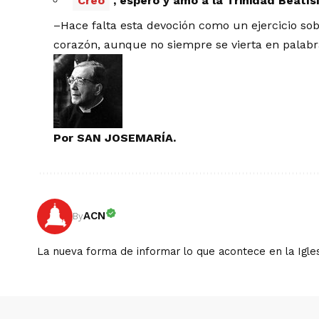
Creo
, espero y amo a la Trinidad Beatís
–Hace falta esta devoción como un ejercicio sob
corazón, aunque no siempre se vierta en palab
Por SAN JOSEMARÍA.
ACN
By
La nueva forma de informar lo que acontece en la Igles