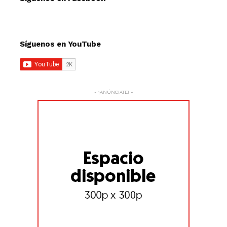
Síguenos en YouTube
- ¡ANÚNCIATE! -