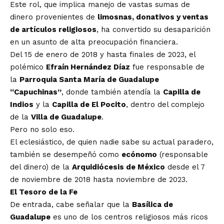
Este rol, que implica manejo de vastas sumas de
dinero provenientes de
limosnas, donativos y ventas
de artículos religiosos
, ha convertido su desaparición
en un asunto de alta preocupación financiera.
Del 15 de enero de 2018 y hasta finales de 2023, el
polémico
Efraín Hernández Díaz
fue responsable de
la
Parroquia Santa María de Guadalupe
“Capuchinas”
, donde también atendía la
Capilla de
Indios
y la
Capilla de El Pocito
, dentro del complejo
de la
Villa de Guadalupe
.
Pero no solo eso.
El eclesiástico, de quien nadie sabe su actual paradero,
también se desempeñó como
ecónomo
(responsable
del dinero) de la
Arquidiócesis de México
desde el 7
de noviembre de 2018 hasta noviembre de 2023.
El Tesoro de la Fe
De entrada, cabe señalar que la
Basílica de
Guadalupe
es uno de los centros religiosos más ricos