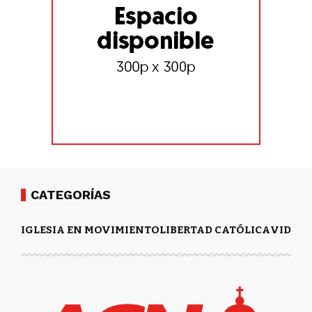
CATEGORÍAS
IGLESIA EN MOVIMIENTO
LIBERTAD CATÓLICA
VIDA Y