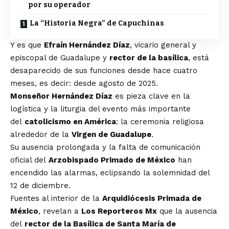
por su operador
La “Historia Negra” de Capuchinas
Y es que
Efraín Hernández Díaz
, vicario general y
episcopal de Guadalupe y
rector de la basílica
, está
desaparecido de sus funciones desde hace cuatro
meses, es decir: desde agosto de 2025.
Monseñor Hernández Díaz
es pieza clave en la
logística y la liturgia del evento más importante
del
catolicismo en América
: la ceremonia religiosa
alrededor de la
Virgen de Guadalupe
.
Su ausencia prolongada y la falta de comunicación
oficial del
Arzobispado Primado de México
han
encendido las alarmas, eclipsando la solemnidad del
12 de diciembre.
Fuentes al interior de la
Arquidiócesis Primada de
México
, revelan a
Los Reporteros Mx
que la ausencia
del
rector de la Basílica de Santa María de