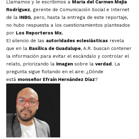
Llamamos y le escribimos a
María del Carmen Mejía
Rodríguez
, gerente de Comunicación Social e Internet
de la
INBG
, pero, hasta la entrega de este reportaje,
no hubo respuesta a los cuestionamientos planteados
por
Los Reporteros Mx.
El silencio de las
autoridades eclesiásticas
revela
que en la
Basílica de Guadalupe
, A.R. buscan contener
la información para evitar el escándalo y controlar el
relato, priorizando la
imagen
sobre la
verdad
. La
pregunta sigue flotando en el aire: ¿Dónde
está
monseñor Efraín Hernández Díaz
?