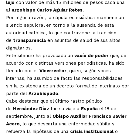
lujo
con valor de más 15 millones de pesos cada una
al
arzobispo Carlos Aguiar Retes
.
Por alguna razón, la cúpula eclesiástica mantiene un
silencio sepulcral en torno a la ausencia de esta
autoridad católica, lo que contraviene la tradición
de
transparencia
en asuntos de salud de sus altos
dignatarios.
Este silencio ha provocado un
vacío de poder
que, de
acuerdo con distintas versiones periodísticas, ha sido
llenado por el
Vicerrector
, quien, según voces
internas, ha asumido de facto las responsabilidades
sin la existencia de un decreto formal de interinato por
parte del
Arzobispado
.
Cabe destacar que el último rastro público
de
Hernández Díaz
fue su viaje a
España
el 18 de
septiembre, junto al
Obispo Auxiliar Francisco Javier
Acero
, lo que descarta una enfermedad súbita y
refuerza la hipótesis de una
crisis institucional
o