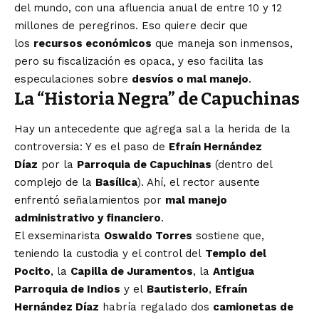
del mundo, con una afluencia anual de entre 10 y 12
millones de peregrinos. Eso quiere decir que
los
recursos económicos
que maneja son inmensos,
pero su fiscalización es opaca, y eso facilita las
especulaciones sobre
desvíos o mal manejo
.
La “Historia Negra” de Capuchinas
Hay un antecedente que agrega sal a la herida de la
controversia: Y es el paso de
Efraín Hernández
Díaz
por la
Parroquia de Capuchinas
(dentro del
complejo de la
Basílica
). Ahí, el rector ausente
enfrentó señalamientos por
mal manejo
administrativo y financiero
.
El exseminarista
Oswaldo Torres
sostiene que,
teniendo la custodia y el control del
Templo del
Pocito
, la
Capilla de Juramentos
, la
Antigua
Parroquia de Indios
y el
Bautisterio
,
Efraín
Hernández Díaz
habría regalado dos
camionetas de