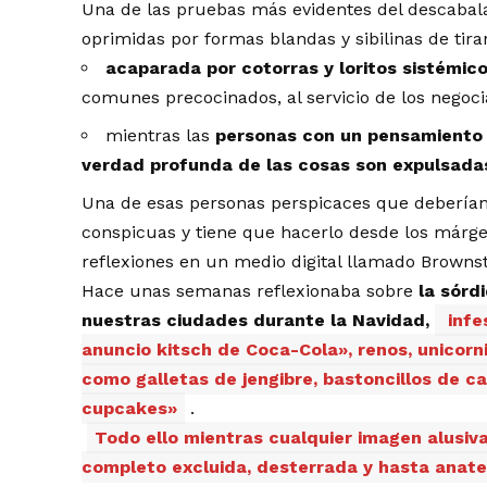
Una de las pruebas más evidentes del descabal
oprimidas por formas blandas y sibilinas de tir
acaparada por cotorras y loritos sistémic
comunes precocinados, al servicio de los negocia
mientras las
personas con un pensamiento d
verdad profunda de las cosas son expulsada
Una de esas personas perspicaces que deberían 
conspicuas y tiene que hacerlo desde los márge
reflexiones en un medio digital llamado Browns
Hace unas semanas reflexionaba sobre
la sórdi
nuestras ciudades durante la Navidad,
infe
anuncio kitsch de Coca-Cola», renos, unicorn
como galletas de jengibre, bastoncillos de c
cupcakes»
.
Todo ello mientras cualquier imagen alusiva
completo excluida, desterrada y hasta anat