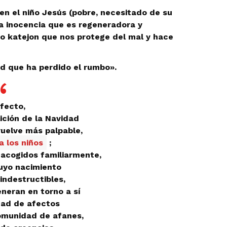
en el niño Jesús (pobre, necesitado de su
a inocencia que es regeneradora y
ico katejon que nos protege del mal y hace
d que ha perdido el rumbo».
fecto,
ición de la Navidad
uelve más palpable,
a los niños
;
 acogidos familiarmente,
cuyo nacimiento
indestructibles,
eneran en torno a sí
ad de afectos
omunidad de afanes,