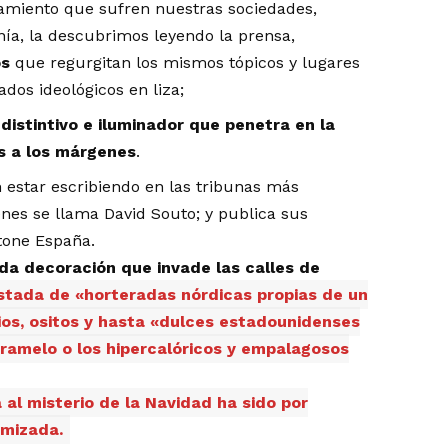
amiento que sufren nuestras sociedades,
anía, la descubrimos leyendo la prensa,
os
que regurgitan los mismos tópicos y lugares
dos ideológicos en liza;
istintivo e iluminador que penetra en la
s a los márgenes
.
estar escribiendo en las tribunas más
nes se llama David Souto; y publica sus
tone España.
da decoración que invade las calles de
stada de «horteradas nórdicas propias de un
ios, ositos y hasta «dulces estadounidenses
aramelo o los hipercalóricos y empalagosos
 al misterio de la Navidad ha sido por
emizada.