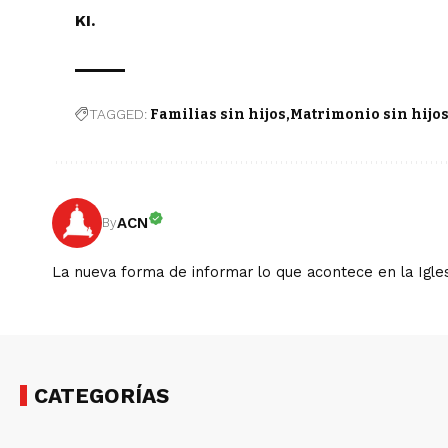
KI.
TAGGED:
Familias sin hijos
Matrimonio sin hijo
ACN
By
La nueva forma de informar lo que acontece en la Igles
CATEGORÍAS