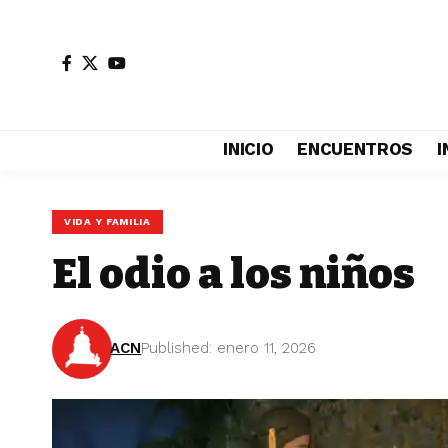
INICIO
ENCUENTROS
I
VIDA Y FAMILIA
El odio a los niños
ACN
Published: enero 11, 2026