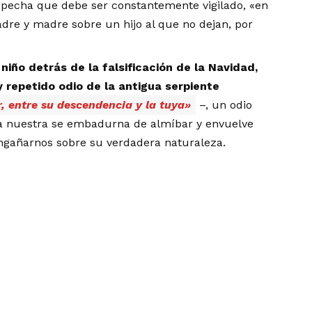
sospecha que debe ser constantemente vigilado, «en
dre y madre sobre un hijo al que no dejan, por
l niño detrás de la falsificación de la Navidad,
y repetido odio de la antigua serpiente
, entre su descendencia y la tuya»
–, un odio
a nuestra se embadurna de almíbar y envuelve
engañarnos sobre su verdadera naturaleza.