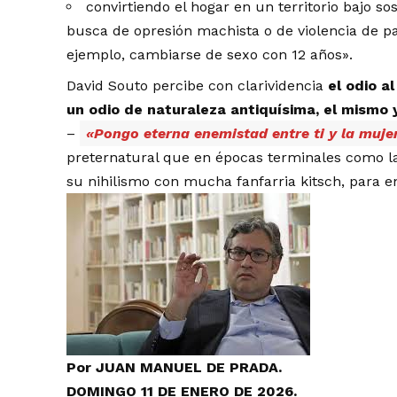
convirtiendo el hogar en un territorio bajo 
busca de opresión machista o de violencia de pa
ejemplo, cambiarse de sexo con 12 años».
David Souto percibe con clarividencia
el odio a
un odio de naturaleza antiquísima, el mismo 
–
«Pongo eterna enemistad entre ti y la mujer
preternatural que en épocas terminales como l
su nihilismo con mucha fanfarria kitsch, para 
Por JUAN MANUEL DE PRADA.
DOMINGO 11 DE ENERO DE 2026.