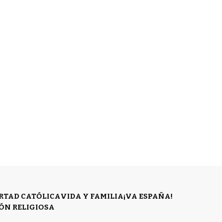
ERTAD CATÓLICA
VIDA Y FAMILIA
¡VA ESPAÑA!
ÓN RELIGIOSA