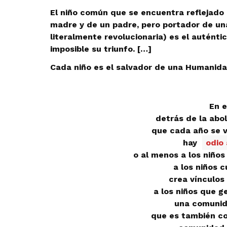
El niño común que se encuentra reflejado 
madre y de un padre, pero portador de un
literalmente revolucionaria) es el autént
imposible su triunfo. […]
Cada niño es el salvador de una Humanida
En e
detrás de la abol
que cada año se v
hay
odio 
o al menos a los niños
a los niños 
crea vínculos 
a los niños que g
una comunid
que es también c