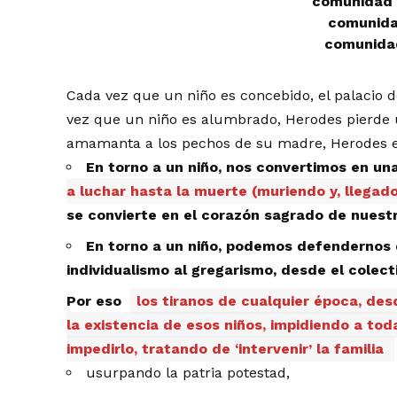
comunidad 
comunida
comunidad
Cada vez que un niño es concebido, el palacio 
vez que un niño es alumbrado, Herodes pierde u
amamanta a los pechos de su madre, Herodes es
En torno a un niño, nos convertimos en un
a luchar hasta la muerte (muriendo y, llegad
se convierte en el corazón sagrado de nuestr
En torno a un niño, podemos defendernos 
individualismo al gregarismo, desde el colect
Por eso
los tiranos de cualquier época, des
la existencia de esos niños, impidiendo a t
impedirlo, tratando de ‘intervenir’ la familia
usurpando la patria potestad,