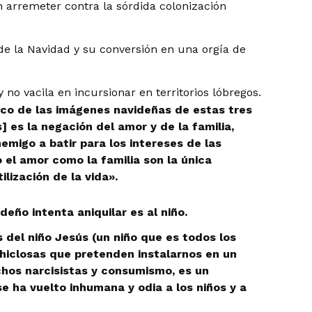
 arremeter contra la sórdida colonización
 de la Navidad y su conversión en una orgía de
no vacila en incursionar en territorios lóbregos.
ico de las imágenes navideñas de estas tres
s] es la negación del amor y de la familia,
emigo a batir para los intereses de las
 el amor como la familia son la única
lización de la vida».
deño intenta aniquilar es al niño.
 del niño Jesús (un niño que es todos los
chiclosas que pretenden instalarnos en un
hos narcisistas y consumismo, es un
se ha vuelto inhumana y odia a los niños y a