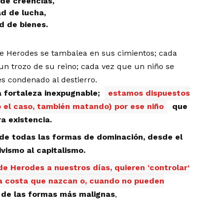
de creencias,
d de lucha,
 de bienes.
de Herodes se tambalea en sus cimientos; cada
n trozo de su reino; cada vez que un niño se
 condenado al destierro.
a fortaleza inexpugnable;
estamos dispuestos
o el caso, también matando) por ese niño
que
a existencia.
de todas las formas de dominación, desde el
ivismo al capitalismo.
de Herodes a nuestros días, quieren ‘controlar’
oda costa que nazcan o, cuando no pueden
de las formas más malignas
,