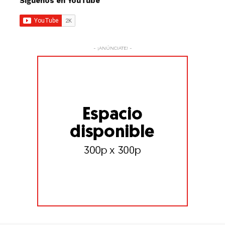
Síguenos en YouTube
- ¡ANÚNCIATE! -