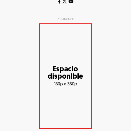
- ¡ANÚNCIATE! -