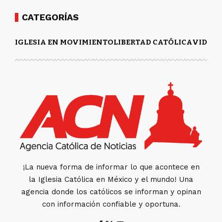
CATEGORÍAS
IGLESIA EN MOVIMIENTO
LIBERTAD CATÓLICA
VIDA Y
¡La nueva forma de informar lo que acontece en
la Iglesia Católica en México y el mundo! Una
agencia donde los católicos se informan y opinan
con información confiable y oportuna.