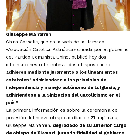
Giuseppe Ma Yan’en
China Catholic, que es la web de la llamada
«Asociación Católica Patriótica» creada por el gobierno
del Partido Comunista Chino, publicó hoy dos
informaciones referentes a dos obispos que se
adhieren mediante juramento a los lineamientos
estatales “adhiriendose a los principios de
independencia y manejo autónomo de la Iglesia, y
adhiriendose a la Sinización del Catolicismo en el
país”
.
La
primera información
es sobre la ceremonia de
posesión del nuevo obispo auxiliar de Zhangjiakou,
Giuseppe Ma Yan’en,
degradado de su anterior cargo
de obispo de Xiwanzi, jurando fidelidad al gobierno