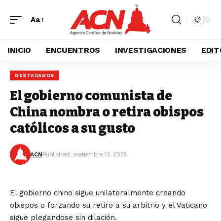
Aa
INICIO
ENCUENTROS
INVESTIGACIONES
EDIT
DESTACADOS
El gobierno comunista de
China nombra o retira obispos
católicos a su gusto
ACN
Published: septiembre 13, 2025
El gobierno chino sigue unilateralmente creando
obispos o forzando su retiro a su arbitrio y el Vaticano
sigue plegandose sin dilación.