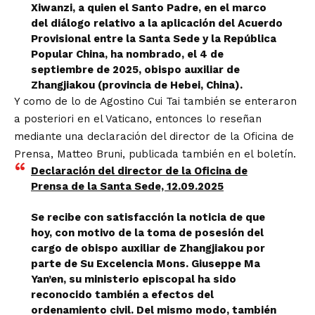
Xiwanzi, a quien el Santo Padre, en el marco
del diálogo relativo a la aplicación del Acuerdo
Provisional entre la Santa Sede y la República
Popular China, ha nombrado, el 4 de
septiembre de 2025, obispo auxiliar de
Zhangjiakou (provincia de Hebei, China).
Y como de lo de Agostino Cui Tai también se enteraron
a posteriori en el Vaticano, entonces lo reseñan
mediante una
declaración
del director de la Oficina de
Prensa, Matteo Bruni, publicada también en el boletín.
Declaración del director de la Oficina de
Prensa de la Santa Sede, 12.09.2025
Se recibe con satisfacción la noticia de que
hoy, con motivo de la toma de posesión del
cargo de obispo auxiliar de Zhangjiakou por
parte de Su Excelencia Mons. Giuseppe Ma
Yan’en, su ministerio episcopal ha sido
reconocido también a efectos del
ordenamiento civil. Del mismo modo, también