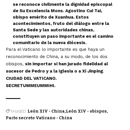
se reconoce civilmente la dignidad episcopal
de Su Excelencia Mons. Agostino Cui Tai,
obispo emérito de Xuanhua. Estos
acontecimientos, fruto del diálogo entre la
Santa Sede y las autoridades chinas,
constituyen un paso importante en el camino
comunitario de la nueva diócesis.
Para el Vaticano lo importante es que haya un
reconocimiento de China, a su modo, de los dos
obispos,
sin importar si han jurado fidelidad al
sucesor de Pedro y a la Iglesia o a Xi Jinping
.
CIUDAD DEL VATICANO.
SECRETUMMEUMMIHI.
TAGGED:
León XIV - China
León XIV - obispos
Pacto secreto Vaticano - China