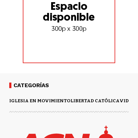
CATEGORÍAS
IGLESIA EN MOVIMIENTO
LIBERTAD CATÓLICA
VIDA Y