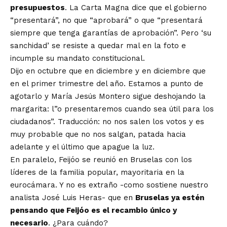
presupuestos
. La Carta Magna dice que el gobierno
“presentará”, no que “aprobará” o que “presentará
siempre que tenga garantías de aprobación”. Pero ‘su
sanchidad’ se resiste a quedar mal en la foto e
incumple su mandato constitucional.
Dijo en octubre que en diciembre y en diciembre que
en el primer trimestre del año. Estamos a punto de
agotarlo y María Jesús Montero sigue deshojando la
margarita: l”o presentaremos cuando sea útil para los
ciudadanos”. Traducción: no nos salen los votos y es
muy probable que no nos salgan, patada hacia
adelante y el último que apague la luz.
En paralelo, Feijóo se reunió en Bruselas con los
líderes de la familia popular, mayoritaria en la
eurocámara. Y no es extraño -como sostiene nuestro
analista José Luis Heras- que en
Bruselas ya estén
pensando que Feijóo es el recambio único y
necesario
. ¿Para cuándo?