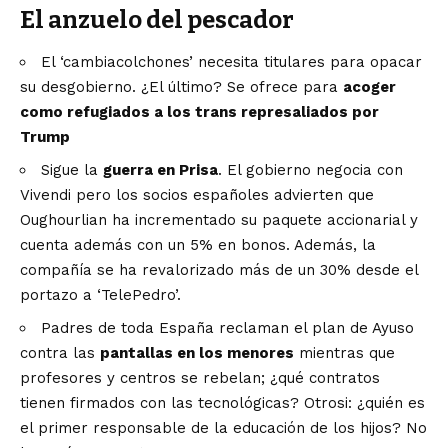
El anzuelo del pescador
El ‘cambiacolchones’ necesita titulares para opacar
su desgobierno. ¿El último? Se ofrece para
acoger
como refugiados a los trans represaliados por
Trump
Sigue la
guerra en Prisa
. El gobierno negocia con
Vivendi pero los socios españoles advierten que
Oughourlian ha incrementado su paquete accionarial y
cuenta además con un 5% en bonos. Además, la
compañía se ha revalorizado más de un 30% desde el
portazo a ‘TelePedro’.
Padres de toda España reclaman el plan de Ayuso
contra las
pantallas en los menores
mientras que
profesores y centros se rebelan; ¿qué contratos
tienen firmados con las tecnológicas? Otrosi: ¿quién es
el primer responsable de la educación de los hijos? No