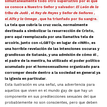
simultáneamente todo otro superlativo por el que
se conoce a Nuestro Señor y salvador:
El León de la
tribu de Judá
, el
Rey de Reyes
y
Señor de Señores
,
el
Alfa y la Omega
, que ha triunfado por Su sangre.
La tela que cubría la cruz vacía, normalmente
destinada a simbolizar la resurrección de Cristo,
pero aquí reemplazada por una llamativa tela de
arcoíris, junto con «LGBTQ» en lugar de «INRI», es
una horrible revelación de las intenciones oscuras y
grandiosas de Satanás, y una admisión de cómo él ,
el padre de la mentira, ha utilizado el poder político
acumulado por el homosexualismo organizado para
corromper desde dentro a la sociedad en general ya
la Iglesia en particular
.
Esta ilustración es una señal, una advertencia para
aquellos que viven en el mundo gay de que hay un
componente en sus predilecciones sexuales del que
probablemente no son conscientes, pero que deben