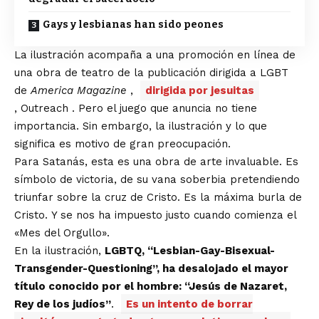
Gays y lesbianas han sido peones
La ilustración acompaña a una
promoción
en línea de
una obra de teatro de la publicación dirigida a LGBT
de
America Magazine
,
dirigida por jesuitas
,
Outreach
. Pero el juego que anuncia no tiene
importancia. Sin embargo, la ilustración y lo que
significa es motivo de gran preocupación.
Para Satanás, esta es una obra de arte invaluable. Es
símbolo de victoria, de su vana soberbia pretendiendo
triunfar sobre la cruz de Cristo. Es la máxima burla de
Cristo. Y se nos ha impuesto justo cuando comienza el
«Mes del Orgullo».
En la ilustración,
LGBTQ, “Lesbian-Gay-Bisexual-
Transgender-Questioning”, ha desalojado el mayor
título conocido por el hombre: “Jesús de Nazaret,
Rey de los judíos”
.
Es un intento de borrar