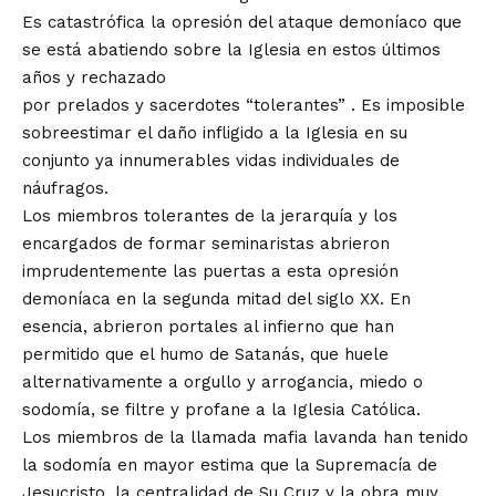
Es catastrófica la opresión del ataque demoníaco que
se está abatiendo sobre la Iglesia en estos últimos
años y rechazado
por
prelados
y
sacerdotes
“tolerantes” . Es imposible
sobreestimar el daño infligido a la Iglesia en su
conjunto ya innumerables vidas individuales de
náufragos.
Los miembros tolerantes de la jerarquía y los
encargados de formar seminaristas abrieron
imprudentemente las puertas a esta opresión
demoníaca en la segunda mitad del siglo XX. En
esencia, abrieron portales al infierno que han
permitido que el humo de Satanás, que huele
alternativamente a orgullo y arrogancia, miedo o
sodomía, se filtre y profane a la Iglesia Católica.
Los miembros de la llamada
mafia lavanda
han tenido
la sodomía en mayor estima que la Supremacía de
Jesucristo, la centralidad de Su Cruz y la obra muy