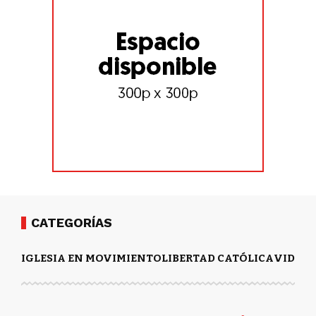
CATEGORÍAS
IGLESIA EN MOVIMIENTO
LIBERTAD CATÓLICA
VIDA Y