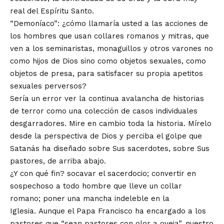
real del Espíritu Santo.
“Demoníaco”: ¿cómo llamaría usted a las acciones de
los hombres que usan collares romanos y mitras, que
ven a los seminaristas, monaguillos y otros varones no
como hijos de Dios sino como objetos sexuales, como
objetos de presa, para satisfacer su propia apetitos
sexuales perversos?
Sería un error ver la continua avalancha de historias
de terror como una colección de casos individuales
desgarradores. Mire en cambio toda la historia. Mírelo
desde la perspectiva de Dios y perciba el golpe que
Satanás ha diseñado sobre Sus sacerdotes, sobre Sus
pastores, de arriba abajo.
¿Y con qué fin? socavar el sacerdocio; convertir en
sospechoso a todo hombre que lleve un collar
romano; poner una mancha indeleble en la
Iglesia. Aunque el Papa Francisco ha
encargado a los
pastores
que “sean pastores con olor a oveja”, nuestro