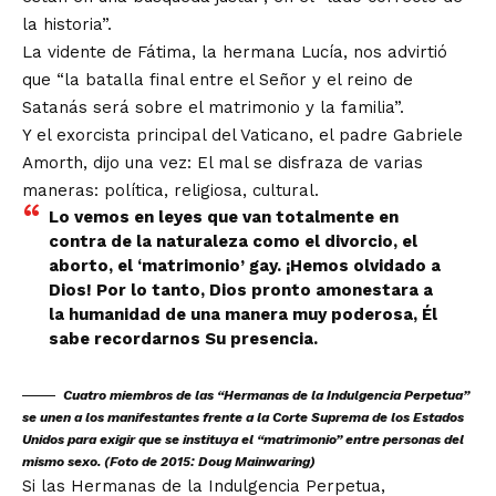
la historia”.
La vidente de Fátima, la hermana Lucía, nos advirtió
que “la batalla final entre el Señor y el reino de
Satanás será sobre el matrimonio y la familia”.
Y el exorcista principal del Vaticano, el padre Gabriele
Amorth, dijo una vez: El mal se disfraza de varias
maneras: política, religiosa, cultural.
Lo vemos en leyes que van totalmente en
contra de la naturaleza como el divorcio, el
aborto, el ‘matrimonio’ ​​gay. ¡Hemos olvidado a
Dios! Por lo tanto, Dios pronto amonestara a
la humanidad de una manera muy poderosa, Él
sabe recordarnos Su presencia.
Cuatro miembros de las “Hermanas de la Indulgencia Perpetua”
se unen a los manifestantes frente a la Corte Suprema de los Estados
Unidos para exigir que se instituya el “matrimonio” entre personas del
mismo sexo. (Foto de 2015: Doug Mainwaring)
Si las Hermanas de la Indulgencia Perpetua,