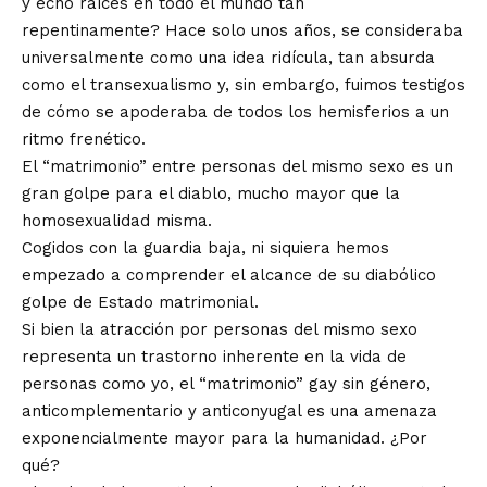
y echó raíces en todo el mundo tan
repentinamente? Hace solo unos años, se consideraba
universalmente como una idea ridícula, tan absurda
como el transexualismo y, sin embargo, fuimos testigos
de cómo se apoderaba de todos los hemisferios a un
ritmo frenético.
El “matrimonio” entre personas del mismo sexo es un
gran golpe para el diablo, mucho mayor que la
homosexualidad misma.
Cogidos con la guardia baja, ni siquiera hemos
empezado a comprender el alcance de su diabólico
golpe de Estado matrimonial.
Si bien la atracción por personas del mismo sexo
representa un trastorno inherente en la vida de
personas como yo, el “matrimonio” gay sin género,
anticomplementario y anticonyugal es una amenaza
exponencialmente mayor para la humanidad. ¿Por
qué?