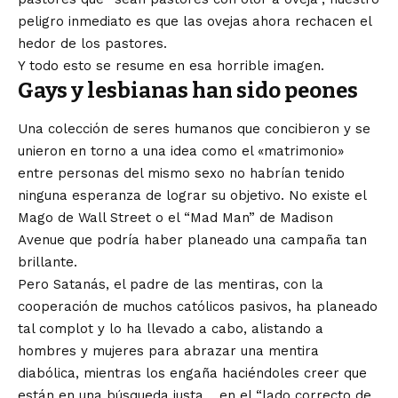
peligro inmediato es que las ovejas ahora rechacen el
hedor de los pastores.
Y todo esto se resume en esa horrible imagen.
Gays y lesbianas han sido peones
Una colección de seres humanos que concibieron y se
unieron en torno a una idea como el «matrimonio»
entre personas del mismo sexo no habrían tenido
ninguna esperanza de lograr su objetivo. No existe el
Mago de Wall Street o el “Mad Man” de Madison
Avenue que podría haber planeado una campaña tan
brillante.
Pero Satanás, el padre de las mentiras, con la
cooperación de muchos católicos pasivos, ha planeado
tal complot y lo ha llevado a cabo, alistando a
hombres y mujeres para abrazar una mentira
diabólica, mientras los engaña haciéndoles creer que
están en una búsqueda justa. , en el “lado correcto de