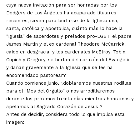
cuya
nueva invitación para ser honradas
por los
Dodgers de Los Ángeles ha acaparado titulares
recientes, sirven para burlarse de la Iglesia una,
santa, católica y apostólica, cuánto más lo hace la
“iglesia” de sacerdotes y prelados pro-LGBT: el padre
James Martin y el ex cardenal Theodore McCarrick,
caído en desgracia; y los cardenales McElroy, Tobin,
Cupich y Gregory, se burlan del corazón del Evangelio
y dañan gravemente a la Iglesia que se les ha
encomendado pastorear?
Cuando comience junio, ¿doblaremos nuestras rodillas
para el “Mes del Orgullo” o nos arrodillaremos
durante los próximos treinta días mientras honramos
y
apelamos
al
Sagrado Corazón de Jesús
?
Antes de decidir, considera todo lo que implica esta
imagen: