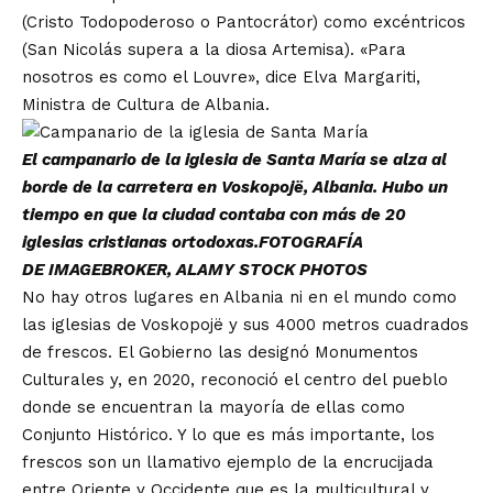
(Cristo Todopoderoso o Pantocrátor) como excéntricos
(San Nicolás supera a la diosa Artemisa). «Para
nosotros es como el Louvre», dice Elva Margariti,
Ministra de Cultura de Albania.
El campanario de la iglesia de Santa María se alza al
borde de la carretera en Voskopojë, Albania. Hubo un
tiempo en que la ciudad contaba con más de 20
iglesias cristianas ortodoxas.FOTOGRAFÍA
DE IMAGEBROKER,
ALAMY STOCK PHOTOS
No hay otros lugares en Albania ni en el mundo como
las iglesias de Voskopojë y sus 4000 metros cuadrados
de frescos. El Gobierno las designó Monumentos
Culturales y, en 2020, reconoció el centro del pueblo
donde se encuentran la mayoría de ellas como
Conjunto Histórico. Y lo que es más importante, los
frescos son un llamativo ejemplo de la encrucijada
entre Oriente y Occidente que es la multicultural y