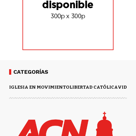
CATEGORÍAS
IGLESIA EN MOVIMIENTO
LIBERTAD CATÓLICA
VIDA Y