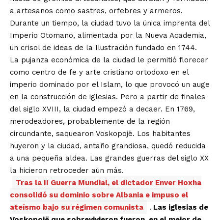
a artesanos como sastres, orfebres y armeros.
Durante un tiempo, la ciudad tuvo la única imprenta del
Imperio Otomano, alimentada por la Nueva Academia,
un crisol de ideas de la Ilustración fundado en 1744.
La pujanza económica de la ciudad le permitió florecer
como centro de fe y arte cristiano ortodoxo en el
imperio dominado por el Islam, lo que provocó un auge
en la construcción de iglesias. Pero a partir de finales
del siglo XVIII, la ciudad empezó a decaer. En 1769,
merodeadores, probablemente de la región
circundante, saquearon Voskopojë. Los habitantes
huyeron y la ciudad, antaño grandiosa, quedó reducida
a una pequeña aldea. Las grandes guerras del siglo XX
la hicieron retroceder aún más.
Tras la II Guerra Mundial, el dictador Enver Hoxha
consolidó su dominio sobre Albania e impuso el
ateísmo bajo su régimen comunista
.
Las iglesias de
Voskopojë que sobrevivieron fueron, en el mejor de