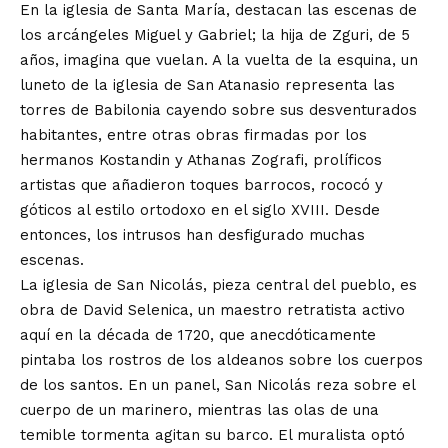
En la iglesia de Santa María, destacan las escenas de
los arcángeles Miguel y Gabriel; la hija de Zguri, de 5
años, imagina que vuelan. A la vuelta de la esquina, un
luneto de la iglesia de San Atanasio representa las
torres de Babilonia cayendo sobre sus desventurados
habitantes, entre otras obras firmadas por los
hermanos Kostandin y Athanas Zografi, prolíficos
artistas que añadieron toques barrocos, rococó y
góticos al estilo ortodoxo en el siglo XVIII. Desde
entonces, los intrusos han desfigurado muchas
escenas.
La iglesia de San Nicolás, pieza central del pueblo, es
obra de David Selenica, un maestro retratista activo
aquí en la década de 1720, que anecdóticamente
pintaba los rostros de los aldeanos sobre los cuerpos
de los santos. En un panel, San Nicolás reza sobre el
cuerpo de un marinero, mientras las olas de una
temible tormenta agitan su barco. El muralista optó