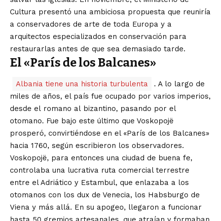
Cultura presentó una ambiciosa propuesta que reuniría
a conservadores de arte de toda Europa y a
arquitectos especializados en conservación para
restaurarlas antes de que sea demasiado tarde.
El «París de los Balcanes»
Albania tiene una historia turbulenta
. A lo largo de
miles de años, el país fue ocupado por varios imperios,
desde el
romano
al
bizantino
, pasando por el
otomano. Fue bajo este último que Voskopojë
prosperó, convirtiéndose en el «París de los Balcanes»
hacia 1760, según escribieron los observadores.
Voskopojë, para entonces una ciudad de buena fe,
controlaba una lucrativa ruta comercial terrestre
entre el Adriático y Estambul, que enlazaba a los
otomanos con los dux de Venecia, los Habsburgo de
Viena y más allá. En su apogeo, llegaron a funcionar
hasta 50 gremios artesanales, que atraían y formaban