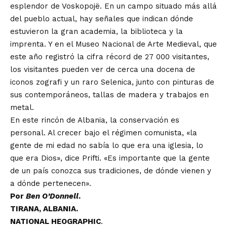
esplendor de Voskopojë. En un campo situado más allá
del pueblo actual, hay señales que indican dónde
estuvieron la gran academia, la biblioteca y la
imprenta. Y en el Museo Nacional de Arte Medieval, que
este año registró la cifra récord de 27 000 visitantes,
los visitantes pueden ver de cerca una docena de
iconos zografi y un raro
Selenica
, junto con pinturas de
sus contemporáneos, tallas de madera y trabajos en
metal.
En este rincón de Albania, la conservación es
personal. Al crecer bajo el régimen comunista, «la
gente de mi edad no sabía lo que era una iglesia, lo
que era Dios», dice Prifti. «Es importante que la gente
de un país conozca sus tradiciones, de dónde vienen y
a dónde pertenecen».
Por
Ben
O’Donnell
.
TIRANA, ALBANIA.
NATIONAL HEOGRAPHIC
.