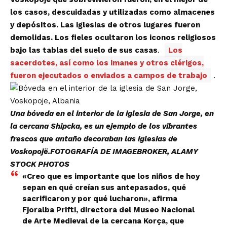
los casos, descuidadas y utilizadas como almacenes
y depósitos. Las iglesias de otros lugares fueron
demolidas. Los fieles ocultaron los iconos religiosos
bajo las tablas del suelo de sus casas
.
Los
sacerdotes, así como los imanes y otros clérigos,
fueron ejecutados o enviados a campos de trabajo
.
Una bóveda en el interior de la iglesia de San Jorge, en
la cercana Shipcka, es un ejemplo de los vibrantes
frescos que antaño decoraban las iglesias de
Voskopojë.FOTOGRAFÍA DE IMAGEBROKER,
ALAMY
STOCK PHOTOS
«Creo que es importante que los niños de hoy
sepan en qué creían sus antepasados, qué
sacrificaron y por qué lucharon», afirma
Fjoralba Prifti, directora del
Museo Nacional
de Arte Medieval
de la cercana Korça, que