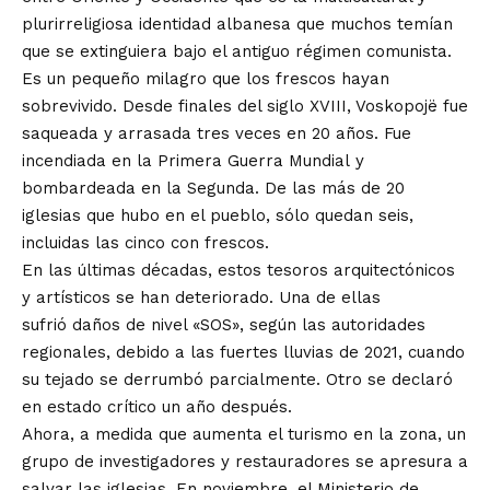
plurirreligiosa identidad albanesa que
muchos temían
que se extinguiera bajo el antiguo régimen comunista
.
Es un pequeño milagro que los frescos hayan
sobrevivido. Desde finales del siglo XVIII, Voskopojë fue
saqueada y arrasada tres veces en 20 años. Fue
incendiada en la
Primera Guerra Mundial
y
bombardeada en la Segunda. De las más de 20
iglesias que hubo en el pueblo, sólo quedan seis,
incluidas las cinco con frescos.
En las últimas décadas, estos tesoros arquitectónicos
y artísticos se han deteriorado. Una de ellas
sufrió
daños de nivel «SOS»
, según las autoridades
regionales, debido a las fuertes lluvias de 2021, cuando
su tejado se derrumbó parcialmente. Otro se declaró
en estado crítico un año después.
Ahora, a medida que aumenta el turismo en la zona, un
grupo de investigadores y restauradores se apresura a
salvar las iglesias. En noviembre, el Ministerio de