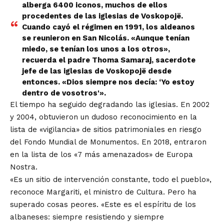
alberga 6400 iconos, muchos de ellos
procedentes de las iglesias de Voskopojë.
Cuando cayó el régimen en 1991, los aldeanos
se reunieron en San Nicolás. «Aunque tenían
miedo, se tenían los unos a los otros»,
recuerda el padre Thoma Samaraj, sacerdote
jefe de las iglesias de Voskopojë desde
entonces. «Dios siempre nos decía: ‘Yo estoy
dentro de vosotros'».
El tiempo ha seguido degradando las iglesias. En 2002
y 2004, obtuvieron un dudoso reconocimiento en la
lista de «vigilancia» de sitios patrimoniales en riesgo
del
Fondo Mundial de Monumentos
. En 2018, entraron
en la lista de los «
7 más amenazados
» de Europa
Nostra.
«Es un sitio de intervención constante, todo el pueblo»,
reconoce Margariti, el ministro de Cultura. Pero ha
superado cosas peores. «Este es el espíritu de los
albaneses: siempre resistiendo y siempre