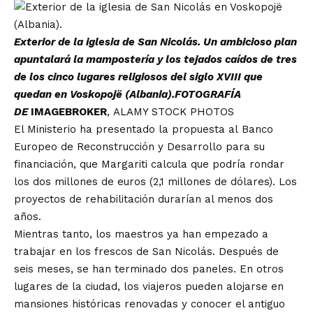
Exterior de la iglesia de San Nicolás. Un ambicioso plan
apuntalará la mampostería y los tejados caídos de tres
de los cinco lugares religiosos del siglo XVIII que
quedan en Voskopojë (Albania).FOTOGRAFÍA
DE
IMAGEBROKER
,
ALAMY STOCK PHOTOS
El Ministerio ha presentado la propuesta al
Banco
Europeo de Reconstrucción y Desarrollo para su
financiación
, que Margariti calcula que podría rondar
los dos millones de euros (2,1 millones de dólares). Los
proyectos de rehabilitación durarían al menos dos
años.
Mientras tanto, los maestros ya han empezado a
trabajar en los frescos de San Nicolás. Después de
seis meses, se han terminado dos paneles. En otros
lugares de la ciudad, los viajeros pueden alojarse en
mansiones históricas renovadas y conocer el antiguo