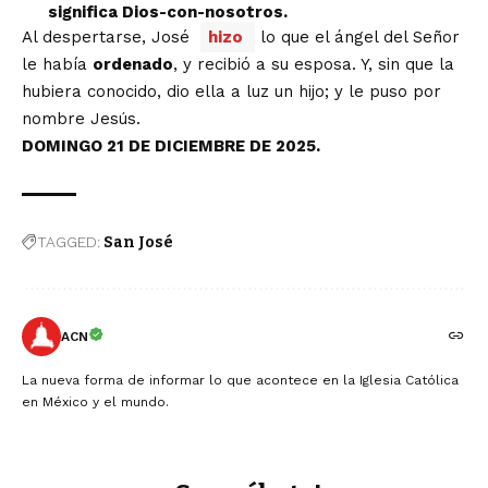
significa Dios-con-nosotros.
Al despertarse, José
hizo
lo que el ángel del Señor
le había
ordenado
, y recibió a su esposa. Y, sin que la
hubiera conocido, dio ella a luz un hijo; y le puso por
nombre Jesús.
DOMINGO 21 DE DICIEMBRE DE 2025.
TAGGED:
San José
ACN
La nueva forma de informar lo que acontece en la Iglesia Católica
en México y el mundo.