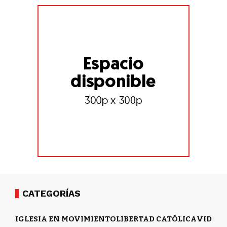
CATEGORÍAS
IGLESIA EN MOVIMIENTO
LIBERTAD CATÓLICA
VIDA Y