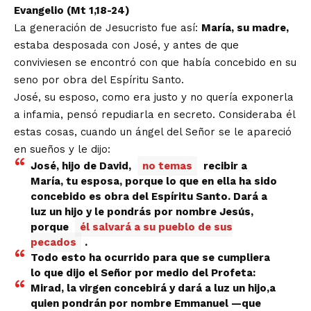
Evangelio (Mt 1,18-24)
La generación de Jesucristo fue así:
María, su madre,
estaba desposada con José, y antes de que
conviviesen se encontró con que había concebido en su
seno por obra del Espíritu Santo.
José, su esposo, como era justo y no quería exponerla
a infamia, pensó repudiarla en secreto. Consideraba él
estas cosas, cuando un ángel del Señor se le apareció
en sueños y le dijo:
José, hijo de David,
no temas
recibir a
María, tu esposa, porque lo que en ella ha sido
concebido es obra del Espíritu Santo. Dará a
luz un hijo y le pondrás por nombre Jesús,
porque
él salvará a su pueblo de sus
pecados
.
Todo esto ha ocurrido para que se cumpliera
lo que dijo el Señor por medio del Profeta:
Mirad, la virgen concebirá y dará a luz un hijo,a
quien pondrán por nombre Emmanuel —que