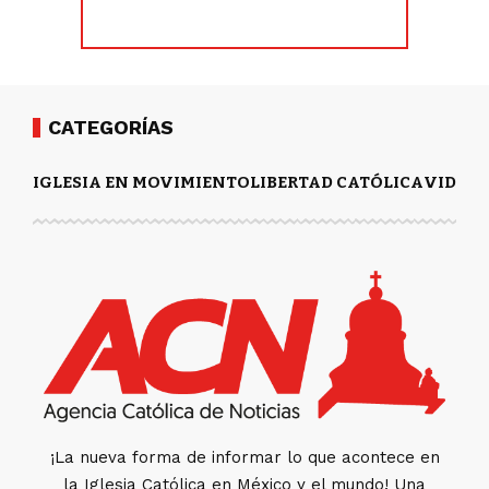
CATEGORÍAS
IGLESIA EN MOVIMIENTO
LIBERTAD CATÓLICA
VIDA Y
¡La nueva forma de informar lo que acontece en
la Iglesia Católica en México y el mundo! Una