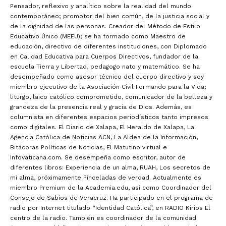
Pensador, reflexivo y analítico sobre la realidad del mundo
contemporáneo; promotor del bien común, de la justicia social y
de la dignidad de las personas. Creador del Método de Estilo
Educativo Único (MEEU); se ha formado como Maestro de
educación, directivo de diferentes instituciones, con Diplomado
en Calidad Educativa para Cuerpos Directivos, fundador de la
escuela Tierra y Libertad, pedagogo nato y matemático. Se ha
desempeñado como asesor técnico del cuerpo directivo y soy
miembro ejecutivo de la Asociación Civil Formando para la Vida;
liturgo, laico católico comprometido, comunicador de la belleza y
grandeza de la presencia real y gracia de Dios. Además, es
columnista en diferentes espacios periodísticos tanto impresos
como digitales. El Diario de Xalapa, El Heraldo de Xalapa, La
Agencia Católica de Noticias ACN, La Aldea de la Información,
Bitácoras Políticas de Noticias, El Matutino virtual e
Infovaticana.com. Se desempeña como escritor, autor de
diferentes libros: Experiencia de un alma, RUAH, Los secretos de
mi alma, próximamente Pinceladas de verdad. Actualmente es
miembro Premium de la Academia.edu, así como Coordinador del
Consejo de Sabios de Veracruz. Ha participado en el programa de
radio por Internet titulado “Identidad Católica”, en RADIO Kirios El
centro de la radio. También es coordinador de la comunidad