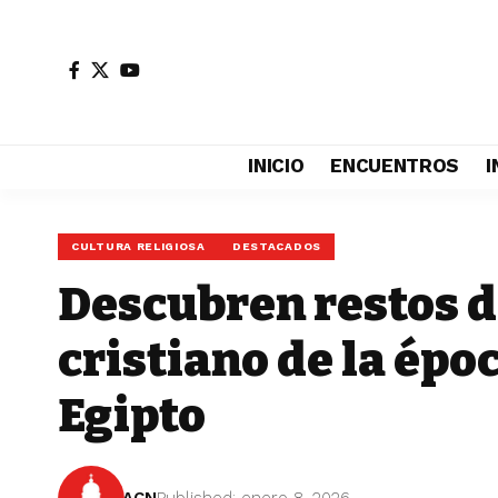
INICIO
ENCUENTROS
I
CULTURA RELIGIOSA
DESTACADOS
Descubren restos 
cristiano de la épo
Egipto