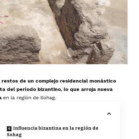
s
restos de un complejo residencial monástico
 del período bizantino, lo que arroja nueva
va
en la región de Sohag.
Influencia bizantina en la región de
Sohag