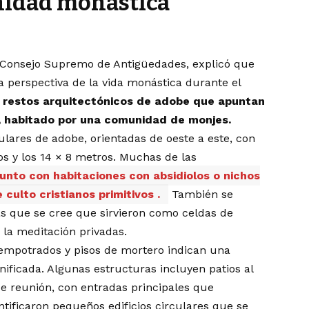
nidad monástica
 Consejo Supremo de Antigüedades, explicó que
a perspectiva de la vida monástica durante el
 restos arquitectónicos de adobe que apuntan
, habitado por una comunidad de monjes.
gulares de adobe, orientadas de oeste a este, con
s y los 14 × 8 metros. Muchas de las
junto con habitaciones con absidiolos o nichos
 culto cristianos primitivos .
También se
 que se cree que sirvieron como celdas de
 la meditación privadas.
s empotrados y pisos de mortero indican una
ificada. Algunas estructuras incluyen patios al
e reunión, con entradas principales que
tificaron pequeños edificios circulares que se