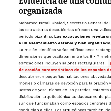
Evidencia de una comu
organizada
Mohamed Ismail Khaled, Secretario General del
las estructuras descubiertas ofrecen una valios
período bizantino.
Las excavaciones revelaron
a un asentamiento estable y bien organizado
La misión identificó varias edificaciones rectan
dimensiones que oscilaban entre los 8 × 7 metro
edificaciones incluyen salones rectangulares,
de oración característicos de los espacios de
descubrieron pequeñas habitaciones abovedadas
monjes o cámaras de devoción para la oración y
Restos de yeso, nichos en las paredes, estante
distribución arquitectónica cuidadosamente plan
sur que funcionaban como espacios centrales d
conducían a ellos. Los arqueólogos también iden