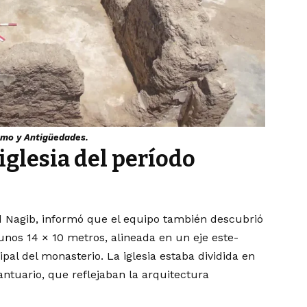
ismo y Antigüedades.
glesia del período
 Nagib, informó que el equipo también descubrió
os 14 × 10 metros, alineada en un eje este-
pal del monasterio. La iglesia estaba dividida en
santuario, que reflejaban la arquitectura