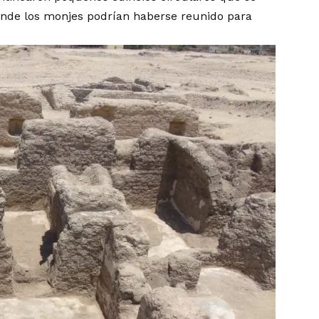
nde los monjes podrían haberse reunido para