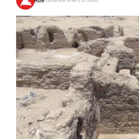
ACN
Published: enero 8, 2026