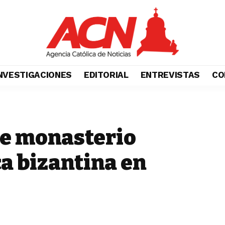
NVESTIGACIONES
EDITORIAL
ENTREVISTAS
CO
de monasterio
ca bizantina en