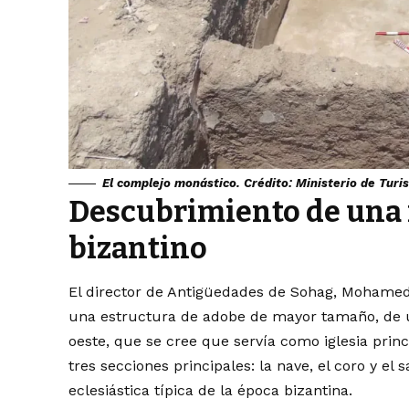
El complejo monástico. Crédito: Ministerio de Tur
Descubrimiento de una i
bizantino
El director de Antigüedades de Sohag, Mohamed
una estructura de adobe de mayor tamaño, de un
oeste, que se cree que servía como iglesia princi
tres secciones principales: la nave, el coro y el 
eclesiástica típica de la época bizantina.