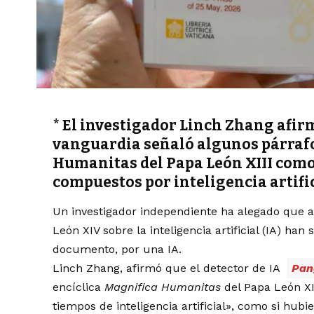
* El investigador Linch Zhang afir
vanguardia señaló algunos párrafo
Humanitas del Papa León XIII como
compuestos por inteligencia artific
Un investigador independiente ha alegado que al
León XIV sobre la inteligencia artificial (IA) han
documento, por una IA.
Linch Zhang, afirmó que el detector de IA
Pa
encíclica
Magnifica Humanitas
del Papa León XI
tiempos de inteligencia artificial», como si hubi