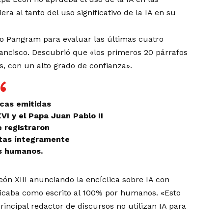
iera al tanto del uso significativo de la IA en su
o Pangram para evaluar las últimas cuatro
Francisco. Descubrió que «los primeros 20 párrafos
, con un alto grado de confianza».
icas emitidas
VI y el Papa Juan Pablo II
 registraron
as íntegramente
s humanos.
eón XIII anunciando la encíclica sobre IA con
ficaba como escrito al 100% por humanos. «Esto
incipal redactor de discursos no utilizan IA para