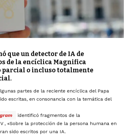
mó que un detector de IA de
s de la encíclica Magnifica
 parcial o incluso totalmente
ial.
gunas partes de la reciente encíclica del Papa
 sido escritas, en consonancia con la temática del
ngram
identificó fragmentos de la
V , «Sobre la protección de la persona humana en
eran sido escritos por una IA.