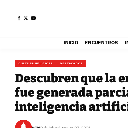
INICIO
ENCUENTROS
I
CULTURA RELIGIOSA
DESTACADOS
Descubren que la en
fue generada parc
inteligencia artific