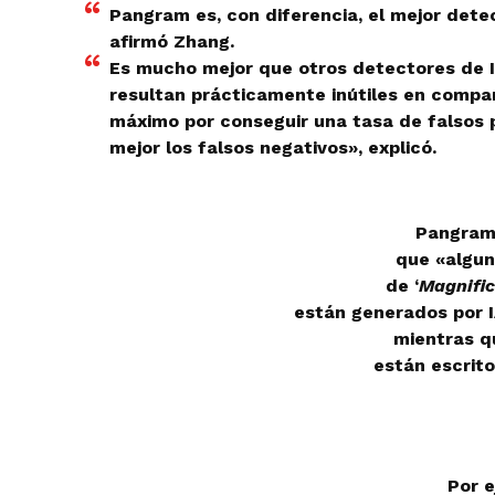
Pangram es, con diferencia, el mejor dete
afirmó Zhang.
Es mucho mejor que otros detectores de I
resultan prácticamente inútiles en compa
máximo por conseguir una tasa de falsos p
mejor los falsos negativos», explicó.
Pangram
que «algun
de ‘
Magnifi
están generados por 
mientras q
están escrit
Por e