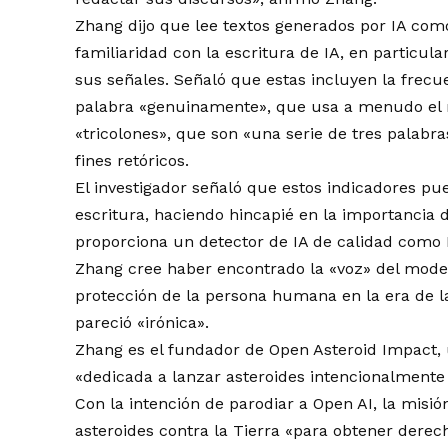
Zhang dijo que lee textos generados por IA com
familiaridad con la escritura de IA, en particula
sus señales. Señaló que estas incluyen la frecue
palabra «genuinamente», que usa a menudo el 
«tricolones», que son «una serie de tres palabra
fines retóricos.
El investigador señaló que estos indicadores pu
escritura, haciendo hincapié en la importancia de
proporciona un detector de IA de calidad como
Zhang cree haber encontrado la «voz» del modelo
protección de la persona humana en la era de la i
pareció «irónica».
Zhang es el fundador de Open Asteroid Impact, 
«dedicada a lanzar asteroides intencionalmente
Con la intención de parodiar a Open AI, la misi
asteroides contra la Tierra «para obtener dere