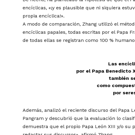
encíclicas, «¡y es plausible que ni siquiera estuv
propia encíclica!».
A modo de comparación, Zhang utilizó el métod
encíclicas papales, todas escritas por el Papa 
de todas ellas se registran como 100 % humanos
Las encícl
por el Papa Benedicto X
también se
como compuest
por sere
Además, analizó el reciente discurso del Papa L
Pangram y descubrió que la evaluación lo clasi
demuestra que el propio Papa León XIII y/o su pr
redactar sus discursos», afirmó Zhang.