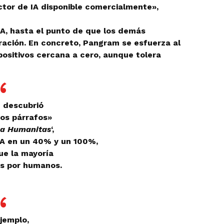
ctor de IA disponible comercialmente»,
A, hasta el punto de que los demás
ración. En concreto, Pangram se esfuerza al
ositivos cercana a cero, aunque tolera
 descubrió
os párrafos»
ca Humanitas
‘,
IA en un 40% y un 100%,
ue la mayoría
os por humanos.
jemplo,