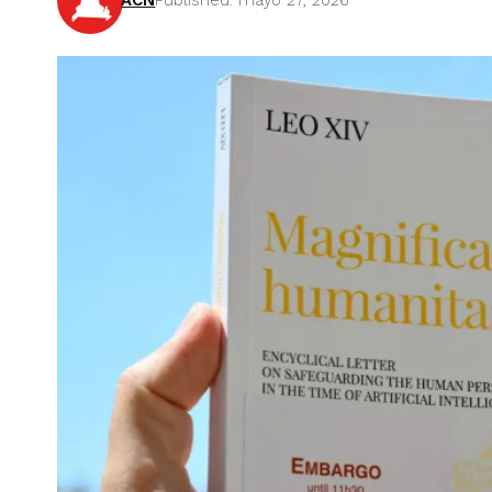
ACN
Published: mayo 27, 2026