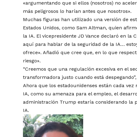
«argumentando que si ellos (nosotros) no acele
más peligrosos lo harían antes que nosotros».
Muchas figuras han utilizado una versión de est
Estados Unidos, como Sam Altman, quien afirmó 
la IA. El vicepresidente JD Vance
declaró
en la C
aquí para hablar de la seguridad de la IA… est
ofrece». Añadió que cree que, en lo que respect
riesgo».
“Creemos que una regulación excesiva en el sec
transformadora justo cuando está despegando”,
Ahora que los estadounidenses están cada vez
IA, como su amenaza para el empleo, el desarroll
administración Trump estaría
considerando la p
IA.