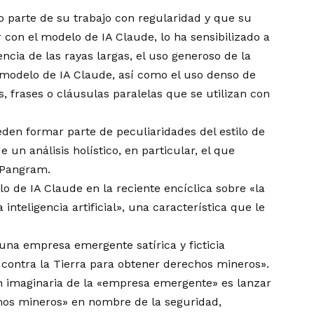
o parte de su trabajo con regularidad y que su
r con el modelo de IA Claude, lo ha sensibilizado a
ncia de las rayas largas, el uso generoso de la
modelo de IA Claude, así como el uso denso de
s, frases o cláusulas paralelas que se utilizan con
eden formar parte de peculiaridades del estilo de
 un análisis holístico, en particular, el que
 Pangram.
 de IA Claude en la reciente encíclica sobre «la
nteligencia artificial», una característica que le
una empresa emergente satírica y ficticia
 contra la Tierra para obtener derechos mineros».
ón imaginaria de la «empresa emergente» es lanzar
chos mineros» en nombre de la seguridad,