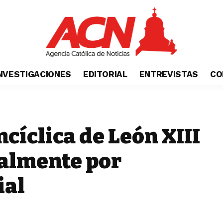
NVESTIGACIONES
EDITORIAL
ENTREVISTAS
CO
cíclica de León XIII
ialmente por
ial