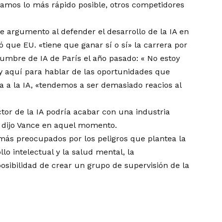
ramos lo más rápido posible, otros competidores
e argumento al defender el desarrollo de la IA en
que EU. «tiene que ganar sí o sí» la carrera por
umbre de IA de París el año pasado: « No estoy
oy aquí para hablar de las oportunidades que
a a la IA, «tendemos a ser demasiado reacios al
tor de la IA podría acabar con una industria
 dijo Vance en aquel momento.
 más
preocupados
por los peligros que plantea la
o intelectual y la salud mental, la
osibilidad
de crear un grupo de supervisión de la