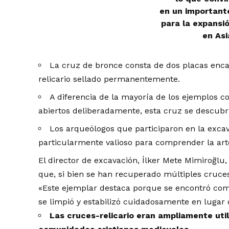
en un important
para la expansió
en Asi
La cruz de bronce consta de dos placas en
relicario sellado permanentemente.
A diferencia de la mayoría de los ejemplos 
abiertos deliberadamente, esta cruz se descubr
Los arqueólogos que participaron en la excav
particularmente valioso para comprender la arte
El director de excavación, İlker Mete Mimiroğlu
que, si bien se han recuperado múltiples cruces 
«Este ejemplar destaca porque se encontró comp
se limpió y estabilizó cuidadosamente en lugar d
Las cruces-relicario eran ampliamente util