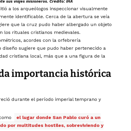
nte sus viajes misioneros. Crédito: İHA
ió a los arqueólogos inspeccionar visualmente
amente identificable. Cerca de la abertura se veía
ugiere que la cruz pudo haber albergado un objeto
 los rituales cristianos medievales.
métricos, acordes con la orfebrería
o diseño sugiere que pudo haber pertenecido a
ad cristiana local, más que a una figura de la
da importancia histórica
eció durante el período imperial temprano y
a como
el lugar donde San Pablo curó a un
o por multitudes hostiles, sobreviviendo y