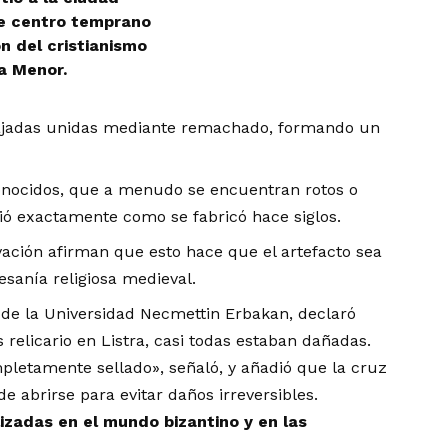
e centro temprano
n del cristianismo
a Menor.
cajadas unidas mediante remachado, formando un
conocidos, que a menudo se encuentran rotos o
ió exactamente como se fabricó hace siglos.
ación afirman que esto hace que el artefacto sea
sanía religiosa medieval.
, de la Universidad Necmettin Erbakan, declaró
relicario en Listra, casi todas estaban dañadas.
letamente sellado», señaló, y añadió que la cruz
e abrirse para evitar daños irreversibles.
izadas en el mundo bizantino y en las