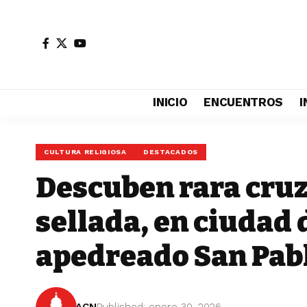
INICIO
ENCUENTROS
I
CULTURA RELIGIOSA
DESTACADOS
Descuben rara cruz
sellada, en ciudad 
apedreado San Pabl