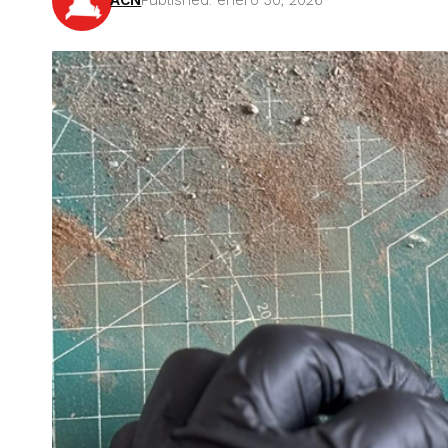
ACN
Published: enero 30, 2026