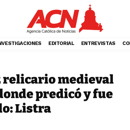
NVESTIGACIONES
EDITORIAL
ENTREVISTAS
CO
 relicario medieval
donde predicó y fue
o: Listra