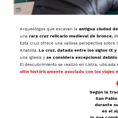
Arqueólogos que excavan la
antigua ciudad de
una
rara cruz relicario medieval de bronce,
de
Esta cruz ofrece una valiosa perspectiva sobre l
Anatolia.
La cruz, datada entre los siglos IX y 
una iglesia y
se considera excepcional debido
El descubrimiento se realizó en Listra, ubicada 
sitio históricamente asociado con los viajes 
Según la trad
San Pablo 
durante su
en el si
lo que convir