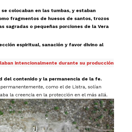
 se colocaban en las tumbas, y estaban
omo fragmentos de huesos de santos, trozos
ras sagradas o pequeñas porciones de la Vera
cción espiritual, sanación y favor divino al
ellaban intencionalmente durante su producción
d del contenido y la permanencia de la fe.
s permanentemente, como el de Listra, solían
aba la creencia en la protección en el más allá.