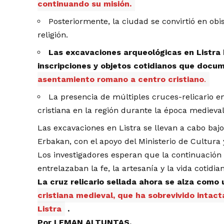
continuando su misión.
Posteriormente, la ciudad se convirtió en ob
religión.
Las excavaciones arqueológicas en Listra 
inscripciones y objetos cotidianos que docu
asentamiento romano a centro cristiano
.
La presencia de múltiples cruces-relicario en
cristiana en la región durante la época medieval
Las excavaciones en Listra se llevan a cabo baj
Erbakan, con el apoyo del Ministerio de Cultura
Los investigadores esperan que la continuación
entrelazaban la fe, la artesanía y la vida cotidi
La cruz relicario sellada ahora se alza como 
cristiana medieval, que ha sobrevivido intact
Listra
.
Por LEMAN ALTUNTAS.