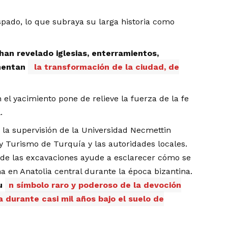
ispado, lo que subraya su larga historia como
han revelado iglesias, enterramientos,
mentan
la transformación de la ciudad, de
 el yacimiento pone de relieve la fuerza de la fe
.
o la supervisión de la Universidad Necmettin
 y Turismo de Turquía y las autoridades locales.
 de las excavaciones ayude a esclarecer cómo se
ana en Anatolia central durante la época bizantina.
u
n símbolo raro y poderoso de la devoción
a durante casi mil años bajo el suelo de