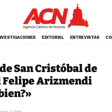
NVESTIGACIONES
EDITORIAL
ENTREVISTAS
CO
de San Cristóbal de
l Felipe Arizmendi
bien?»