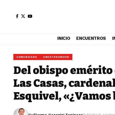
INICIO
ENCUENTROS
I
COMUNICADO
UNCATEGORIZED
Del obispo emérito 
Las Casas, cardena
Esquivel, «¿Vamos 