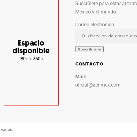
Suscríbete para estar al tant
México y el mundo.
Correo electrónico:
CONTACTO
Mail:
oficial@acnmex.com
rvados.