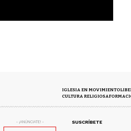
IGLESIA EN MOVIMIENTO
LIB
CULTURA RELIGIOSA
FORMACI
SUSCRÍBETE
- ¡ANÚNCIATE! -