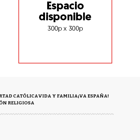
ERTAD CATÓLICA
VIDA Y FAMILIA
¡VA ESPAÑA!
ÓN RELIGIOSA