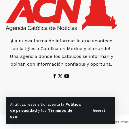
¡La nueva forma de informar lo que acontece
en la Iglesia Católica en México y el mundo!
Una agencia donde los católicos se informan y
opinan con información confiable y oportuna.
Al utilizar este sitio, acepta la
Política
de privacidad
y los
Términos de
Accept
uso
.
© 2022 Agencia Católica de Noticias. Todos los derechos rese