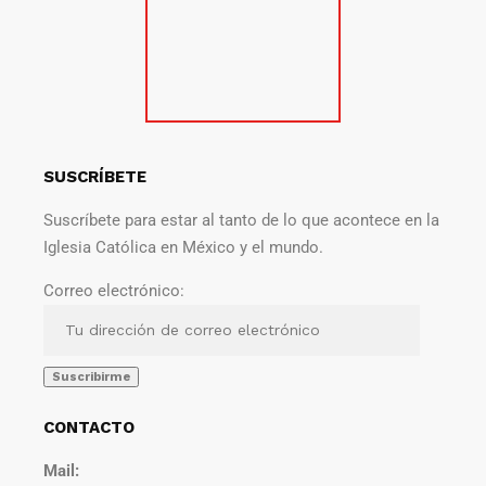
SUSCRÍBETE
Suscríbete para estar al tanto de lo que acontece en la
Iglesia Católica en México y el mundo.
Correo electrónico:
CONTACTO
Mail: