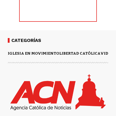
CATEGORÍAS
IGLESIA EN MOVIMIENTO
LIBERTAD CATÓLICA
VIDA Y