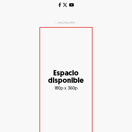
- ¡ANÚNCIATE! -