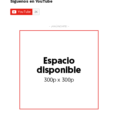
Síguenos en YouTube
- ¡ANÚNCIATE! -