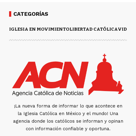
CATEGORÍAS
IGLESIA EN MOVIMIENTO
LIBERTAD CATÓLICA
VIDA Y
¡La nueva forma de informar lo que acontece en
la Iglesia Católica en México y el mundo! Una
agencia donde los católicos se informan y opinan
con información confiable y oportuna.