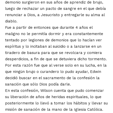
demonio surgieron en sus años de aprendiz de brujo,
luego de rechazar un pacto de sangre en el que debía
renunciar a Dios, a Jesucristo y entregarle su alma al
diablo.
Fue a partir de entonces que durante 4 años el
maligno no le permitía dormir y era constantemente
tentado por legiones de demonios que lo hacían ver
espíritus y lo incitaban al suicidio o a lanzarse en un
tiradero de basura para que se revolcara y comiera
desperdicios, a fin de que se detuviera dicho tormento.
Por esta razón fue que al verse solo en su lucha, en la
que ningún brujo o curandero lo pudo ayudar, Edwin
decidió buscar en el sacramento de la confesión la
sanación que sólo Dios podía darle.
En esta confesión, Wilson cuenta que pudo comenzar
su liberación de años de heridas espirituales, lo que
posteriormente lo llevó a tomar los hábitos y llevar su
misión de sanación de la mano de la Iglesia Católica.