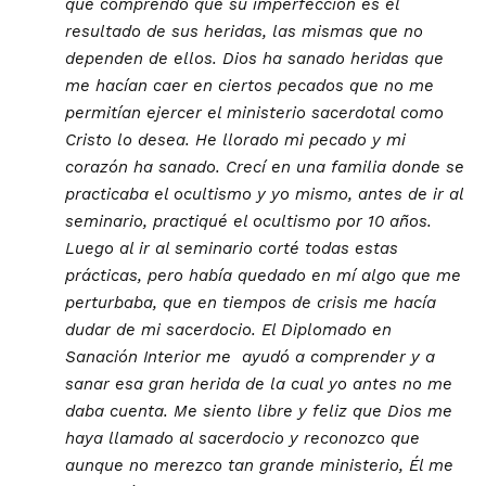
que comprendo que su imperfección es el
resultado de sus heridas, las mismas que no
dependen de ellos. Dios ha sanado heridas que
me hacían caer en ciertos pecados que no me
permitían ejercer el ministerio sacerdotal como
Cristo lo desea. He llorado mi pecado y mi
corazón ha sanado. Crecí en una familia donde se
practicaba el ocultismo y yo mismo, antes de ir al
seminario, practiqué el ocultismo por 10 años.
Luego al ir al seminario corté todas estas
prácticas, pero había quedado en mí algo que me
perturbaba, que en tiempos de crisis me hacía
dudar de mi sacerdocio. El Diplomado en
Sanación Interior me ayudó a comprender y a
sanar esa gran herida de la cual yo antes no me
daba cuenta. Me siento libre y feliz que Dios me
haya llamado al sacerdocio y reconozco que
aunque no merezco tan grande ministerio, Él me