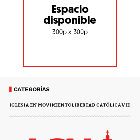
CATEGORÍAS
IGLESIA EN MOVIMIENTO
LIBERTAD CATÓLICA
VIDA Y