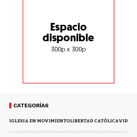
CATEGORÍAS
IGLESIA EN MOVIMIENTO
LIBERTAD CATÓLICA
VIDA Y