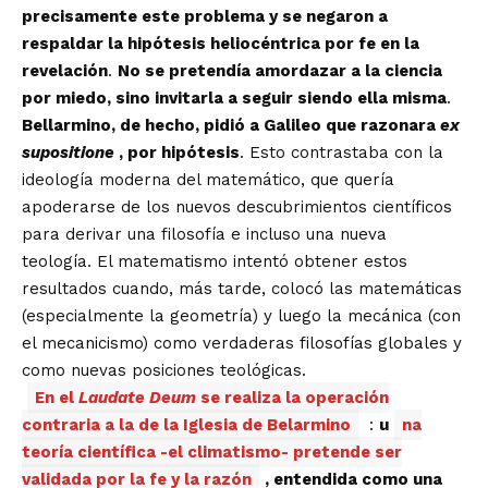
precisamente este problema y se negaron a
respaldar la hipótesis heliocéntrica por fe en la
revelación
.
No se pretendía amordazar a la ciencia
por miedo, sino invitarla a seguir siendo ella misma
.
Bellarmino, de hecho, pidió a Galileo que razonara
ex
supositione
, por hipótesis
. Esto contrastaba con la
ideología moderna del matemático, que quería
apoderarse de los nuevos descubrimientos científicos
para derivar una filosofía e incluso una nueva
teología. El matematismo intentó obtener estos
resultados cuando, más tarde, colocó las matemáticas
(especialmente la geometría) y luego la mecánica (con
el mecanicismo) como verdaderas filosofías globales y
como nuevas posiciones teológicas.
En el
Laudate Deum
se realiza la operación
contraria a la de la Iglesia de Belarmino
:
u
na
teoría científica -el climatismo- pretende ser
validada por la fe y la razón
, entendida como una