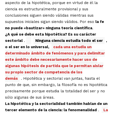
aspecto de la hipotética, porque en virtud de él la
ciencia es estructuralmente provisional y sus
conclusiones siguen siendo válidas mientras sus
supuestos iniciales sigan siendo válidos. Por eso
la fe
no puede «bautizar» ninguna teoría científica
.
¿A qué se debe esta hipotética? Es su carácter
sectorial
.
Ninguna ciencia estudia todo el ser
,
o el ser en lo universal,
cada una estudia un
determinado ámbito de fenómenos y para delimitar
este ámbito debe necesariamente hacer uso de
algunas hipótesis de partida que le permitan aislar
su propio sector de competencia de los
demás
. Hipotética y sectorial van juntas, hasta el
punto de que, sin embargo, la filosofía no es hipotética
precisamente porque estudia la totalidad del ser y no
sólo algunas de sus áreas.
La hipotética y la sectorialidad también hablan de un
tercer elemento de la ciencia: la fenomenalidad
.
La