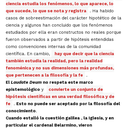
ciencia estudia los fenómenos, lo que aparece, lo
que sucede, lo que se nota y registra
. Ha habido
casos de sobreestimación del carácter hipotético de la
ciencia y algunos han concluido que los fenómenos
estudiados por ella eran constructos no reales porque
fueron observados a partir de hipótesis entendidas
como convenciones internas de la comunidad
científica. En cambio,
hay que decir que la ciencia
también estudia la realidad, pero la realidad
fenoménica y no sus dimensiones más profundas,
que pertenecen a la filosofía y la fe
.
El
Laudate Deum
no respeta este marco
epistemológico
y
convierte un conjunto de
hipótesis científicas en una verdad filosófica y de
fe
.
Esto no puede ser aceptado por la filosofía del
conocimiento
.
Cuando estalló la cuestión galilea
, la Iglesia, y en
particular el cardenal Belarmino, vieron