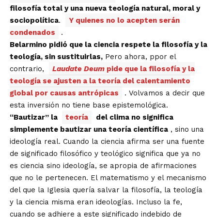
filosofía total y una nueva teología natural, moral y
sociopolítica
.
Y quienes no lo acepten serán
condenados
.
Belarmino pidió que la ciencia respete la filosofía y la
teología, sin sustituirlas,
Pero ahora, ppor el
contrario,
Laudate Deum
pide que la filosofía y la
teología se ajusten a la teoría del calentamiento
global por causas antrópicas
. Volvamos a decir que
esta inversión no tiene base epistemológica.
“Bautizar” la
teoría
del clima no significa
simplemente bautizar una teoría científica
, sino una
ideología real. Cuando la ciencia afirma ser una fuente
de significado filosófico y teológico significa que ya no
es ciencia sino ideología, se apropia de afirmaciones
que no le pertenecen. El matematismo y el mecanismo
del que la Iglesia quería salvar la filosofía, la teología
y la ciencia misma eran ideologías. Incluso la fe,
cuando se adhiere a este significado indebido de