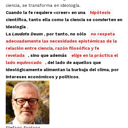
ciencia, se transforma en ideología.
Cuando la fe requiere «creer» en una
hipótesis
científica, tanto ella como la ciencia se convierten en
ideología
.
La
Laudate Deum
, por tanto, no sólo
no respeta
adecuadamente las necesidades epistémicas de la
relación entre ciencia, razón filosófica y fe
revelada
, sino que además
elige en la práctica el
lado equivocado
, del lado de aquellos que
ideológicamente alimentan la burbuja del clima, por
intereses económicos y políticos
.
Stefano Fontana
.