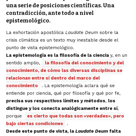
una serie de posiciones científicas. Una
contradicción, ante todo a nivel
epistemológico.
La exhortación apostólica
Laudate Deum
sobre la
crisis climática es un texto muy inestable desde el
punto de vista epistemológico.
La epistemología es la filosofía de la ciencia
y, en un
sentido amplio,
la filosofía del conocimiento y del
conocimiento, de cómo las diversas disciplinas se
relacionan entre sí dentro del marco del
conocimiento
. La epistemología aclara qué se
entiende por ciencia, qué por filosofía y qué por fe,
precisa sus respectivos límites y métodos
,
los
distingue y los conecta analógicamente entre sí
,
porque
es cierto que todas son «verdades», pero
bajo ciertas condiciones
.
Desde este punto de vista, la
Laudate Deum
falta