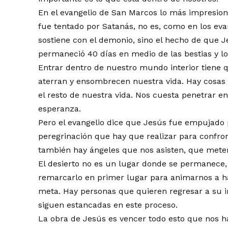
En el evangelio de San Marcos lo más impresiona
fue tentado por Satanás, no es, como en los eva
sostiene con el demonio, sino el hecho de que Je
permaneció 40 días en medio de las bestias y los
Entrar dentro de nuestro mundo interior tiene 
aterran y ensombrecen nuestra vida. Hay cosa
el resto de nuestra vida. Nos cuesta penetrar e
esperanza.
Pero el evangelio dice que Jesús fue empujado po
peregrinación que hay que realizar para confro
también hay ángeles que nos asisten, que mete
El desierto no es un lugar donde se permanece,
remarcarlo en primer lugar para animarnos a ha
meta. Hay personas que quieren regresar a su in
siguen estancadas en este proceso.
La obra de Jesús es vencer todo esto que nos ha