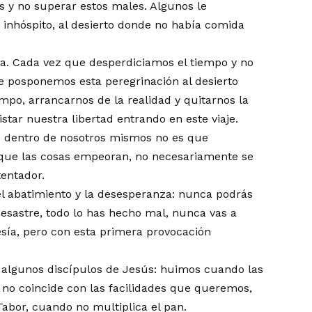
os y no superar estos males. Algunos le
 inhóspito, al desierto donde no había comida
da. Cada vez que desperdiciamos el tiempo y no
e posponemos esta peregrinación al desierto
mpo, arrancarnos de la realidad y quitarnos la
tar nuestra libertad entrando en este viaje.
 dentro de nosotros mismos no es que
que las cosas empeoran, no necesariamente se
tentador.
 abatimiento y la desesperanza: nunca podrás
desastre, todo lo has hecho mal, nunca vas a
esía, pero con esta primera provocación
algunos discípulos de Jesús: huimos cuando las
 no coincide con las facilidades que queremos,
abor, cuando no multiplica el pan.