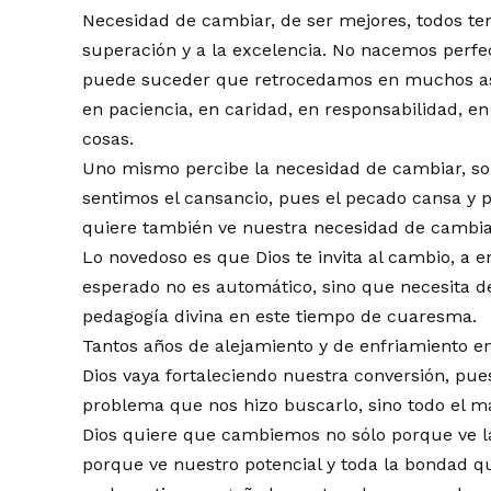
Necesidad de cambiar, de ser mejores, todos te
superación y a la excelencia. No nacemos perf
puede suceder que retrocedamos en muchos as
en paciencia, en caridad, en responsabilidad, e
cosas.
Uno mismo percibe la necesidad de cambiar, sob
sentimos el cansancio, pues el pecado cansa y 
quiere también ve nuestra necesidad de cambiar
Lo novedoso es que Dios te invita al cambio, a 
esperado no es automático, sino que necesita 
pedagogía divina en este tiempo de cuaresma.
Tantos años de alejamiento y de enfriamiento e
Dios vaya fortaleciendo nuestra conversión, pues
problema que nos hizo buscarlo, sino todo el ma
Dios quiere que cambiemos no sólo porque ve l
porque ve nuestro potencial y toda la bondad 