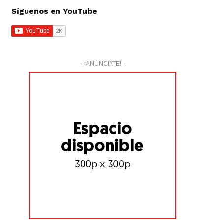
Síguenos en YouTube
- ¡ANÚNCIATE! -