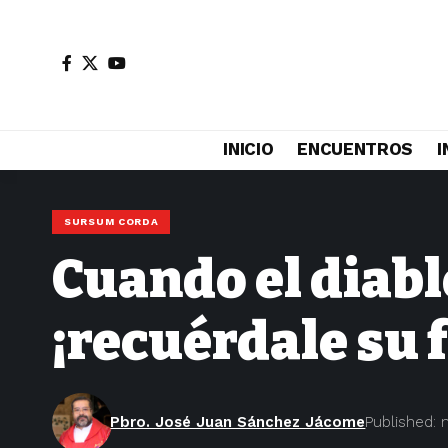
INICIO
ENCUENTROS
I
SURSUM CORDA
Cuando el diabl
¡recuérdale su 
Pbro. José Juan Sánchez Jácome
Published: 