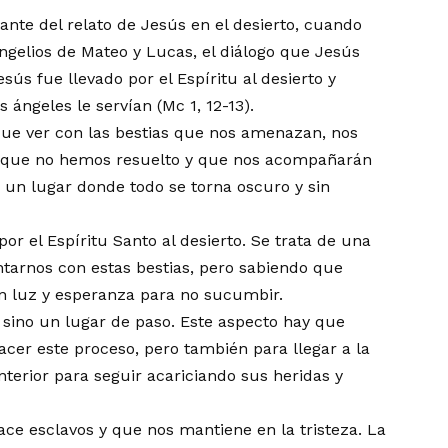
nte del relato de Jesús en el desierto, cuando
ngelios de Mateo y Lucas, el diálogo que Jesús
sús fue llevado por el Espíritu al desierto y
 ángeles le servían (Mc 1, 12-13).
que ver con las bestias que nos amenazan, nos
s que no hemos resuelto y que nos acompañarán
n un lugar donde todo se torna oscuro y sin
r el Espíritu Santo al desierto. Se trata de una
ntarnos con estas bestias, pero sabiendo que
n luz y esperanza para no sucumbir.
 sino un lugar de paso. Este aspecto hay que
cer este proceso, pero también para llegar a la
terior para seguir acariciando sus heridas y
ce esclavos y que nos mantiene en la tristeza. La