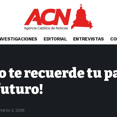
NVESTIGACIONES
EDITORIAL
ENTREVISTAS
CO
o te recuerde tu p
futuro!
marzo 2, 2026