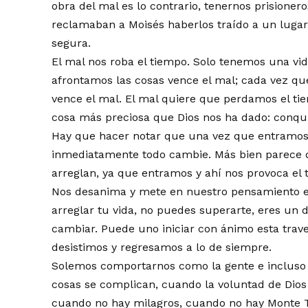
obra del mal es lo contrario, tenernos prisioner
reclamaban a Moisés haberlos traído a un lugar
segura.
El mal nos roba el tiempo. Solo tenemos una vi
afrontamos las cosas vence el mal; cada vez qu
vence el mal. El mal quiere que perdamos el tie
cosa más preciosa que Dios nos ha dado: conquis
Hay que hacer notar que una vez que entramos
inmediatamente todo cambie. Más bien parece 
arreglan, ya que entramos y ahí nos provoca el 
Nos desanima y mete en nuestro pensamiento el
arreglar tu vida, no puedes superarte, eres un 
cambiar. Puede uno iniciar con ánimo esta trav
desistimos y regresamos a lo de siempre.
Solemos comportarnos como la gente e incluso 
cosas se complican, cuando la voluntad de Dios
cuando no hay milagros, cuando no hay Monte T