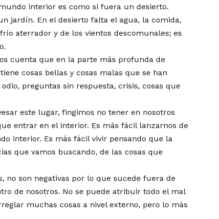
ndo interior es como si fuera un desierto.
 jardín. En el desierto falta el agua, la comida,
frío aterrador y de los vientos descomunales; es
o.
s cuenta que en la parte más profunda de
ntiene cosas bellas y cosas malas que se han
 odio, preguntas sin respuesta, crisis, cosas que
esar este lugar, fingimos no tener en nosotros
que entrar en el interior. Es más fácil lanzarnos de
o interior. Es más fácil vivir pensando que la
ncias que vamos buscando, de las cosas que
, no son negativas por lo que sucede fuera de
tro de nosotros. No se puede atribuir todo el mal
arreglar muchas cosas a nivel externo, pero lo más