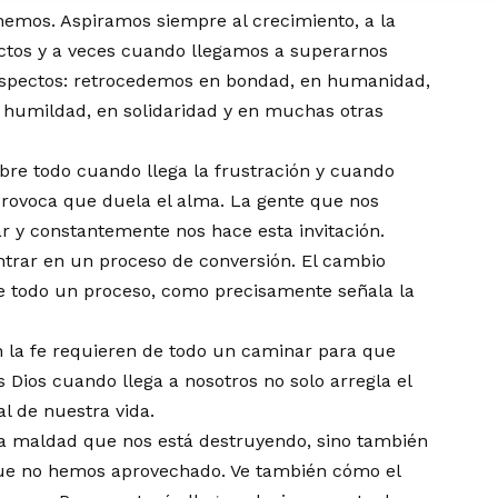
nemos. Aspiramos siempre al crecimiento, a la
ectos y a veces cuando llegamos a superarnos
pectos: retrocedemos en bondad, en humanidad,
n humildad, en solidaridad y en muchas otras
re todo cuando llega la frustración y cuando
provoca que duela el alma. La gente que nos
 y constantemente nos hace esta invitación.
entrar en un proceso de conversión. El cambio
de todo un proceso, como precisamente señala la
n la fe requieren de todo un caminar para que
 Dios cuando llega a nosotros no solo arregla el
l de nuestra vida.
a maldad que nos está destruyendo, sino también
que no hemos aprovechado. Ve también cómo el