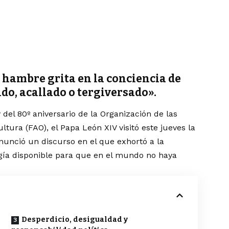
e hambre grita en la conciencia de
o, acallado o tergiversado».
del 80º aniversario de la Organización de las
ltura (FAO), el Papa León XIV visitó este jueves la
unció un discurso en el que exhortó a la
gía disponible para que en el mundo no haya
Desperdicio, desigualdad y