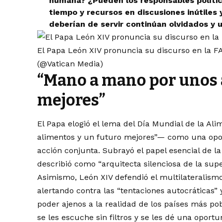
humana? ¿Pueden los responsables político
tiempo y recursos en discusiones inútiles 
deberían de servir continúan olvidados y u
El Papa León XIV pronuncia su discurso en la F
(@Vatican Media)
“Mano a mano por unos 
mejores”
El Papa elogió el lema del Día Mundial de la A
alimentos y un futuro mejores”— como una opor
acción conjunta. Subrayó el papel esencial de l
describió como “arquitecta silenciosa de la supe
Asimismo, León XIV defendió el multilateralismo
alertando contra las “tentaciones autocráticas”
poder ajenos a la realidad de los países más p
se les escuche sin filtros y se les dé una oportu