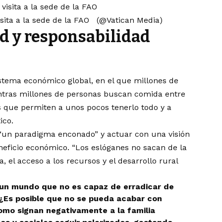
visita a la sede de la FAO (@Vatican Media)
d y responsabilidad
istema económico global, en el que millones de
ntras millones de personas buscan comida entre
s que permiten a unos pocos tenerlo todo y a
ico.
ar “un paradigma enconado” y actuar con una visión
neficio económico. “Los eslóganes no sacan de la
, el acceso a los recursos y el desarrollo rural
 un mundo que no es capaz de erradicar de
 ¿Es posible que no se pueda acabar con
omo signan negativamente a la familia