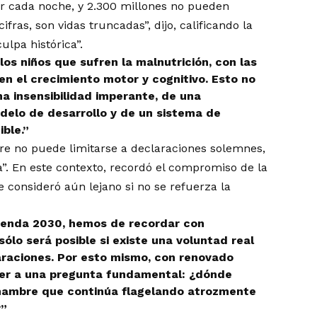
r cada noche, y 2.300 millones no pueden
ras, son vidas truncadas”, dijo, calificando la
culpa histórica”.
os niños que sufren la malnutrición, con las
n el crecimiento motor y cognitivo. Esto no
na insensibilidad imperante, de una
delo de desarrollo y de un sistema de
ible.”
bre no puede limitarse a declaraciones solemnes,
a”. En este contexto, recordó el compromiso de la
 consideró aún lejano si no se refuerza la
Agenda 2030, hemos de recordar con
lo será posible si existe una voluntad real
araciones. Por esto mismo, con renovado
er a una pregunta fundamental: ¿dónde
 hambre que continúa flagelando atrozmente
?”