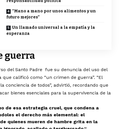
responsabilidad política
“Mano a mano por unos alimentos y un
futuro mejores”
Un llamado universal a la empatía y la
esperanza
e guerra
rso del Santo Padre fue su denuncia del uso del
 que calificó como “un crimen de guerra”. “El
a conciencia de todos”, advirtió, recordando que
acar bienes esenciales para la supervivencia de la
uo de esa estrategia cruel, que condena a
ndoles el derecho más elemental: el
o de quienes mueren de hambre grita en la
 ignorado, acallado o tergiversado.”