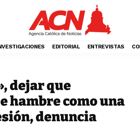
NVESTIGACIONES
EDITORIAL
ENTREVISTAS
CO
, dejar que
de hambre como una
esión, denuncia