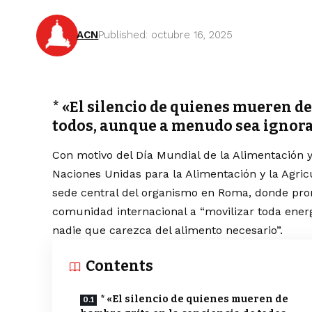
ACN
Published: octubre 16, 2025
* «El silencio de quienes mueren d
todos, aunque a menudo sea ignorad
Con motivo del Día Mundial de la Alimentación y 
Naciones Unidas para la Alimentación y la Agricu
sede central del organismo en Roma, donde pron
comunidad internacional a “movilizar toda ener
nadie que carezca del alimento necesario”.
Contents
* «El silencio de quienes mueren de