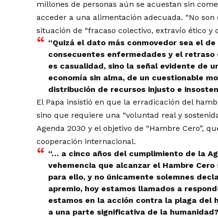
millones de personas aún se acuestan sin come
acceder a una alimentación adecuada. “No son cif
situación de “fracaso colectivo, extravío ético y 
“Quizá el dato más conmovedor sea el de l
consecuentes enfermedades y el retraso e
es casualidad, sino la señal evidente de u
economía sin alma, de un cuestionable mo
distribución de recursos injusto e insosten
El Papa insistió en que la erradicación del ham
sino que requiere una “voluntad real y sostenid
Agenda 2030 y el objetivo de “Hambre Cero”, que
cooperación internacional.
“… a cinco años del cumplimiento de la 
vehemencia que alcanzar el Hambre Cero só
para ello, y no únicamente solemnes decl
apremio, hoy estamos llamados a respond
estamos en la acción contra la plaga del
a una parte significativa de la humanidad