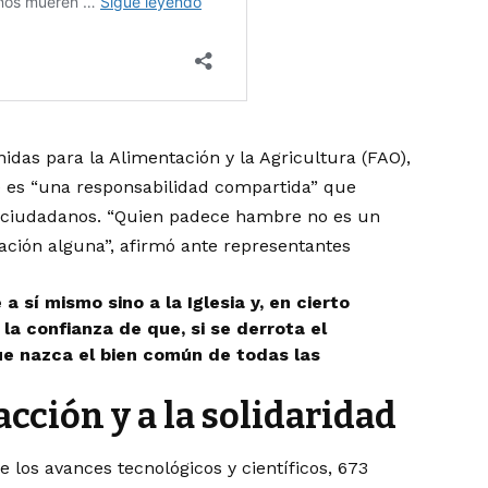
nidas para la Alimentación y la Agricultura (FAO),
e es “una responsabilidad compartida” que
 y ciudadanos. “Quien padece hambre no es un
ación alguna”, afirmó ante representantes
 sí mismo sino a la Iglesia y, en cierto
la confianza de que, si se derrota el
que nazca el bien común de todas las
acción y a la solidaridad
 los avances tecnológicos y científicos, 673