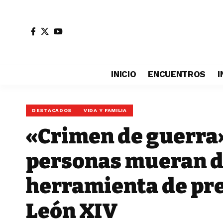
INICIO
ENCUENTROS
I
DESTACADOS
VIDA Y FAMILIA
«Crimen de guerra»
personas mueran 
herramienta de pr
León XIV