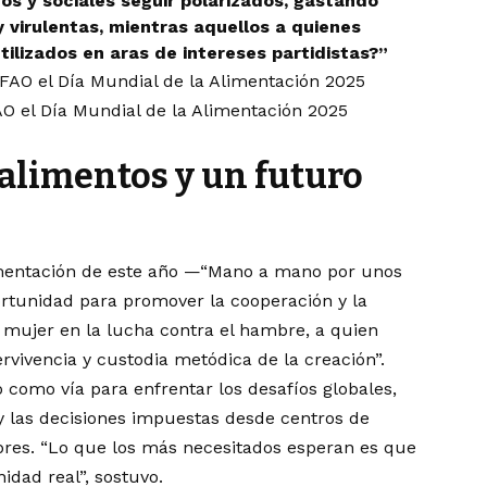
s y sociales seguir polarizados, gastando
y virulentas, mientras aquellos a quienes
tilizados en aras de intereses partidistas?”
AO el Día Mundial de la Alimentación 2025
alimentos y un futuro
limentación de este año —“Mano a mano por unos
tunidad para promover la cooperación y la
a mujer en la lucha contra el hambre, a quien
rvivencia y custodia metódica de la creación”.
 como vía para enfrentar los desafíos globales,
 y las decisiones impuestas desde centros de
obres. “Lo que los más necesitados esperan es que
nidad real”, sostuvo.