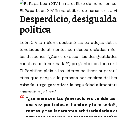
El Papa León XIV firma el libro de honor en su 
Desperdicio, desigualda
política
León XIV también cuestionó las paradojas del s
toneladas de alimentos son desperdiciadas mie
los desechos. “¿Cómo explicar las desigualdade
muchos no tener nada?”, preguntó con tono crít
El Pontífice pidió a los líderes políticos super
ética que ponga a la persona por encima del be
miseria. Urge garantizar la seguridad alimentaria
sostenible”, afirmó.
“¿se merecen las generaciones venideras
una vez por todas el hambre y la miseria?
tantas y tan lacerantes arbitrariedades c