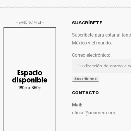
SUSCRÍBETE
- ¡ANÚNCIATE! -
Suscríbete para estar al tant
México y el mundo.
Correo electrónico:
CONTACTO
Mail:
oficial@acnmex.com