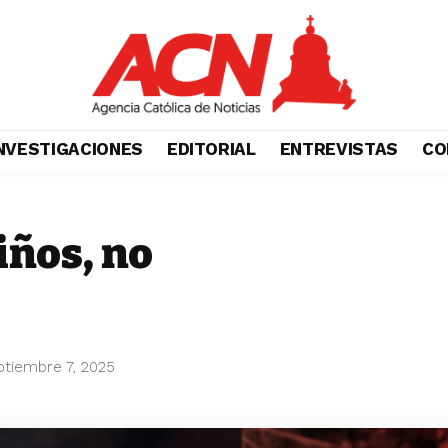
NVESTIGACIONES
EDITORIAL
ENTREVISTAS
CO
iños, no
ptiembre 7, 2025