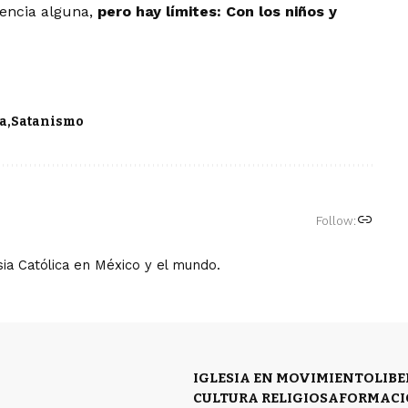
uencia alguna,
pero hay límites:
Con los niños y
ia
Satanismo
Follow:
ia Católica en México y el mundo.
IGLESIA EN MOVIMIENTO
LIB
CULTURA RELIGIOSA
FORMACI