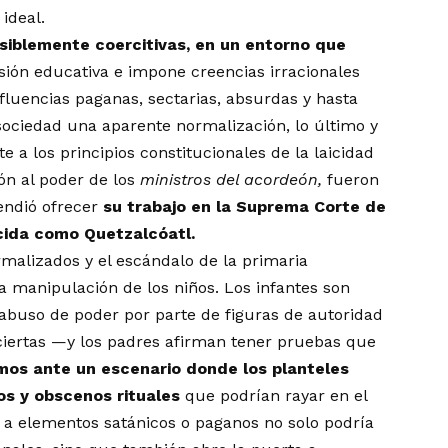
ideal.
iblemente coercitivas, en un entorno que
isión educativa e impone creencias irracionales
fluencias paganas, sectarias, absurdas y hasta
sociedad una aparente normalización, lo último y
 a los principios constitucionales de la laicidad
ón al poder de los
ministros del acordeón,
fueron
endió ofrecer
su trabajo en la Suprema Corte de
ocida como Quetzalcóatl.
rmalizados y el escándalo de la primaria
la manipulación de los niños. Los infantes son
 abuso de poder por parte de figuras de autoridad
 ciertas —y los padres afirman tener pruebas que
mos ante un escenario donde los planteles
os y obscenos rituales
que podrían rayar en el
ón a elementos satánicos o paganos no solo podría