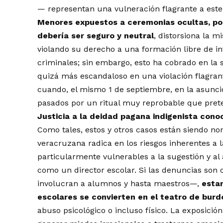
— representan una vulneración flagrante a este 
Menores expuestos a ceremonias ocultas, pos
debería ser seguro y neutral
, distorsiona la m
violando su derecho a una formación libre de in
criminales; sin embargo, esto ha cobrado en la 
quizá más escandaloso en una violación flagrante
cuando, el mismo 1 de septiembre, en la asunci
pasados por un ritual muy reprobable que pret
Justicia a la deidad pagana indigenista con
Como tales, estos y otros casos están siendo no
veracruzana radica en los riesgos inherentes a 
particularmente vulnerables a la sugestión y al
como un director escolar. Si las denuncias son
involucran a alumnos y hasta maestros—,
esta
escolares se convierten en el teatro de burd
abuso psicológico o incluso físico. La exposici