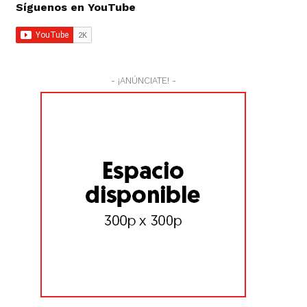
Síguenos en YouTube
- ¡ANÚNCIATE! -