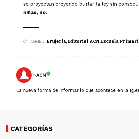
se proyectan creyendo burlar la ley sin consec
niñas, no.
TAGGED:
Brujería
Editorial ACN
Escuela Primar
ACN
By
La nueva forma de informar lo que acontece en la Igles
CATEGORÍAS