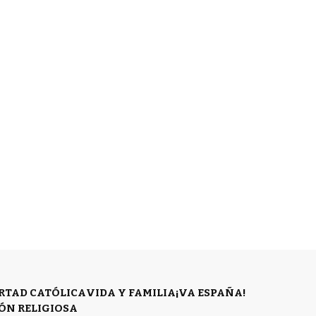
ERTAD CATÓLICA
VIDA Y FAMILIA
¡VA ESPAÑA!
ÓN RELIGIOSA