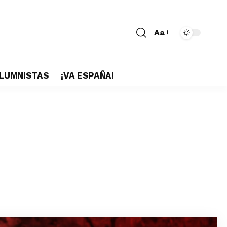
Aa
LUMNISTAS
¡VA ESPAÑA!