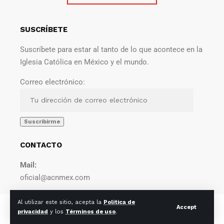
SUSCRÍBETE
Suscríbete para estar al tanto de lo que acontece en la
Iglesia Católica en México y el mundo.
Correo electrónico:
CONTACTO
Mail:
oficial@acnmex.com
Al utilizar este sitio, acepta la
Política de
© 2022 Agencia Católica de Noticias. Todos los derechos
Accept
privacidad
y los
Términos de uso
.
reservados.