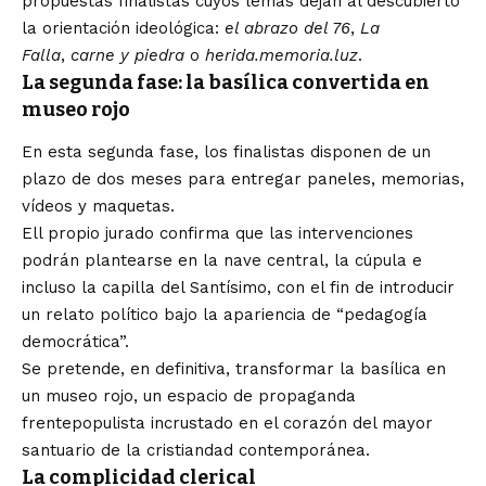
propuestas finalistas
cuyos lemas dejan al descubierto
la orientación ideológica:
el abrazo del 76
,
La
Falla
,
carne y piedra
o
herida.memoria.luz
.
La segunda fase: la basílica convertida en
museo rojo
En esta segunda fase, los finalistas disponen de un
plazo de dos meses para entregar paneles, memorias,
vídeos y maquetas.
Ell propio jurado confirma que las intervenciones
podrán plantearse en la nave central, la cúpula e
incluso la capilla del Santísimo, con el fin de introducir
un relato político bajo la apariencia de “pedagogía
democrática”.
Se pretende, en definitiva, transformar la basílica en
un museo rojo, un espacio de propaganda
frentepopulista incrustado en el corazón del mayor
santuario de la cristiandad contemporánea.
La complicidad clerical