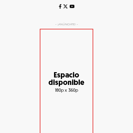
- ¡ANÚNCIATE! -