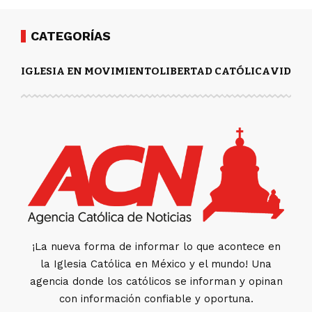
CATEGORÍAS
IGLESIA EN MOVIMIENTO
LIBERTAD CATÓLICA
VIDA Y
¡La nueva forma de informar lo que acontece en
la Iglesia Católica en México y el mundo! Una
agencia donde los católicos se informan y opinan
con información confiable y oportuna.