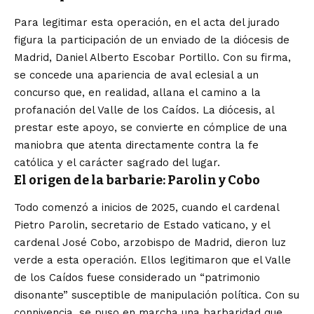
Para legitimar esta operación, en el acta del jurado
figura la participación de un enviado de la diócesis de
Madrid, Daniel Alberto Escobar Portillo. Con su firma,
se concede una apariencia de aval eclesial a un
concurso que, en realidad, allana el camino a la
profanación del Valle de los Caídos. La diócesis, al
prestar este apoyo, se convierte en cómplice de una
maniobra que atenta directamente contra la fe
católica y el carácter sagrado del lugar.
El origen de la barbarie: Parolin y Cobo
Todo comenzó a inicios de 2025, cuando el cardenal
Pietro Parolin, secretario de Estado vaticano, y el
cardenal José Cobo, arzobispo de Madrid, dieron luz
verde a esta operación. Ellos legitimaron que el Valle
de los Caídos fuese considerado un “patrimonio
disonante” susceptible de manipulación política. Con su
connivencia, se puso en marcha una barbaridad que