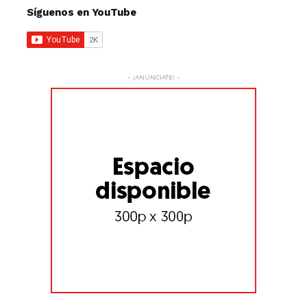
Síguenos en YouTube
- ¡ANÚNCIATE! -