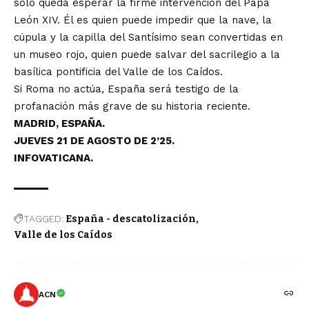
solo queda esperar la firme intervención del Papa
León XIV. Él es quien puede impedir que la nave, la
cúpula y la capilla del Santísimo sean convertidas en
un museo rojo, quien puede salvar del sacrilegio a la
basílica pontificia del Valle de los Caídos.
Si Roma no actúa, España será testigo de la
profanación más grave de su historia reciente.
MADRID, ESPAÑA.
JUEVES 21 DE AGOSTO DE 2’25.
INFOVATICANA.
TAGGED:
España - descatolización
Valle de los Caídos
ACN