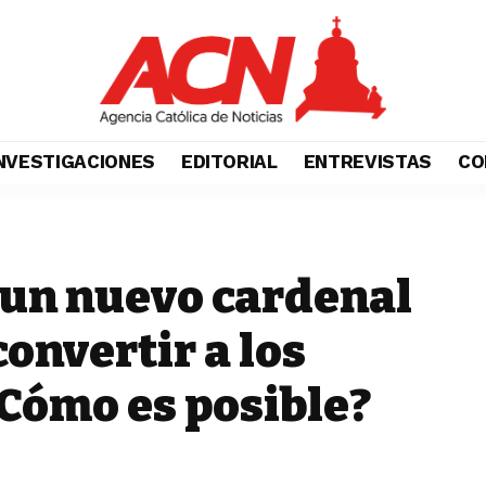
NVESTIGACIONES
EDITORIAL
ENTREVISTAS
CO
 un nuevo cardenal
onvertir a los
¿Cómo es posible?