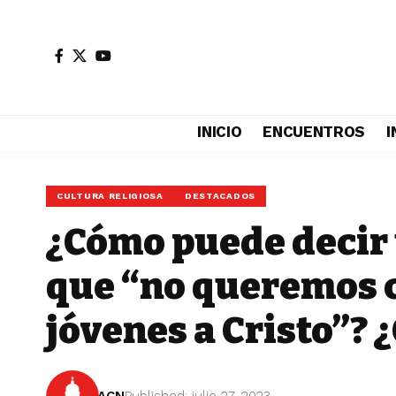
INICIO
ENCUENTROS
I
CULTURA RELIGIOSA
DESTACADOS
¿Cómo puede decir
que “no queremos c
jóvenes a Cristo”? 