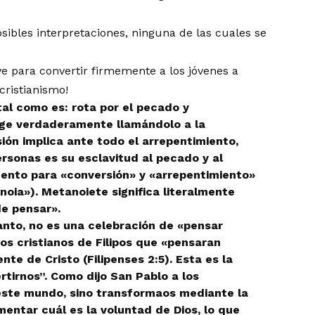
sibles interpretaciones, ninguna de las cuales se
e para convertir firmemente a los jóvenes a
cristianismo!
al como es: rota por el pecado y
coge verdaderamente llamándolo a la
ión implica ante todo el arrepentimiento,
rsonas es su esclavitud al pecado y al
ento para «conversión» y «arrepentimiento»
noia»). Metanoiete significa literalmente
de pensar».
 tanto, no es una celebración de «pensar
ros cristianos de Filipos que «pensaran
nte de Cristo (Filipenses 2:5). Esta es la
tirnos”. Como dijo San Pablo a los
este mundo, sino transformaos mediante la
entar cuál es la voluntad de Dios, lo que