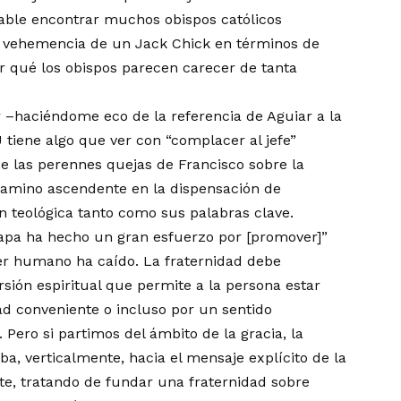
able encontrar muchos obispos católicos
a vehemencia de un Jack Chick en términos de
r qué los obispos parecen carecer de tanta
r –haciéndome eco de la referencia de Aguiar a la
 tiene algo que ver con “complacer al jefe”
 de las perennes quejas de Francisco sobre la
 camino ascendente en la dispensación de
ón teológica tanto como sus palabras clave.
apa ha hecho un gran esfuerzo por [promover]”
r humano ha caído. La fraternidad debe
rsión espiritual que permite a la persona estar
ad conveniente o incluso por un sentido
Pero si partimos del ámbito de la gracia, la
a, verticalmente, hacia el mensaje explícito de la
te, tratando de fundar una fraternidad sobre