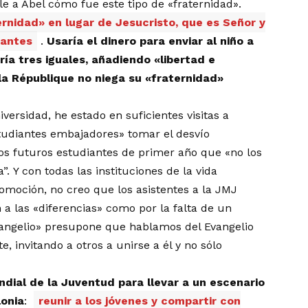
 a Abel cómo fue este tipo de «fraternidad».
ernidad» en lugar de Jesucristo, que es Señor y
 antes
.
Usaría el dinero para enviar al niño a
ría tres iguales, añadiendo «libertad e
la République no niega su «fraternidad»
versidad, he estado en suficientes visitas a
studiantes embajadores» tomar el desvío
a los futuros estudiantes de primer año que «no los
a”. Y con todas las instituciones de la vida
moción, no creo que los asistentes a la JMJ
 a las «diferencias» como por la falta de un
 Evangelio» presupone que hablamos del Evangelio
, invitando a otros a unirse a él y no sólo
ndial de la Juventud para llevar a un escenario
lonia
:
reunir a los jóvenes y compartir con