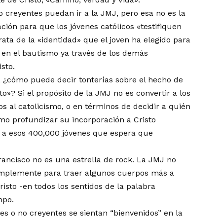
creyentes puedan ir a la JMJ, pero esa no es la
ción para que los jóvenes católicos «testifiquen
ata de la «identidad» que el joven ha elegido para
ó en el bautismo ya través de los demás
sto.
o, ¿cómo puede decir tonterías sobre el hecho de
o»? Si el propósito de la JMJ no es convertir a los
os al catolicismo, o en términos de decidir a quién
mo profundizar su incorporación a Cristo
o a esos 400,000 jóvenes que espera que
rancisco no es una estrella de rock. La JMJ no
implemente para traer algunos cuerpos más a
Cristo -en todos los sentidos de la palabra
mpo.
 o no creyentes se sientan “bienvenidos” en la