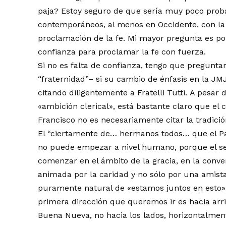
paja? Estoy seguro de que sería muy poco prob
contemporáneos, al menos en Occidente, con l
proclamación de la fe. Mi mayor pregunta es po
confianza para proclamar la fe con fuerza.
Si no es falta de confianza, tengo que pregunta
“fraternidad”– si su cambio de énfasis en la JMJ
citando diligentemente a Fratelli Tutti. A pesar
«ambición clerical», está bastante claro que el
Francisco no es necesariamente citar la tradici
El “ciertamente de… hermanos todos… que el P
no puede empezar a nivel humano, porque el se
comenzar en el ámbito de la gracia, en la conve
animada por la caridad y no sólo por una amist
puramente natural de «estamos juntos en esto». 
primera dirección que queremos ir es hacia arrib
Buena Nueva, no hacia los lados, horizontalmen