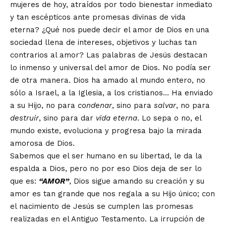
mujeres de hoy, atraídos por todo bienestar inmediato
y tan escépticos ante promesas divinas de vida
eterna? ¿Qué nos puede decir el amor de Dios en una
sociedad llena de intereses, objetivos y luchas tan
contrarios al amor? Las palabras de Jesús destacan
lo inmenso y universal del amor de Dios. No podía ser
de otra manera. Dios ha amado al mundo entero, no
sólo a Israel, a la Iglesia, a los cristianos… Ha enviado
a su Hijo, no para
condenar
, sino para
salvar
, no para
destruir
, sino para dar
vida eterna
. Lo sepa o no, el
mundo existe, evoluciona y progresa bajo la mirada
amorosa de Dios.
Sabemos que el ser humano en su libertad, le da la
espalda a Dios, pero no por eso Dios deja de ser lo
que es:
“AMOR”
, Dios sigue amando su creación y su
amor es tan grande que nos regala a su Hijo único; con
el nacimiento de Jesús se cumplen las promesas
realizadas en el Antiguo Testamento. La irrupción de