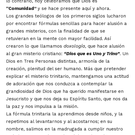
lo contrario, hoy celebramos que Dios es
“Comunidad”
y se hace presente aquí y ahora.
Los grandes teólogos de los primeros siglos lucharon
por encontrar fórmulas sencillas para hacer alusión a
grandes misterios, con la finalidad de que se
retuvieran en la mente con mayor facilidad. Así
crearon lo que llamamos
doxología
, que hace alusión
al gran misterio cristiano:
“Dios que es Uno y Trino”
. Un
Dios en Tres Personas distintas, armonía de la
creación, plenitud del ser humano. Más que pretender
explicar el misterio trinitario, mantengamos una actitud
de adoración que nos conduzca a contemplar la
grandiosidad de Dios que ha querido manifestarse en
Jesucristo y que nos deja su Espíritu Santo, que nos da
la paz y nos impulsa a la misión.
La fórmula trinitaria la aprendimos desde niños, y la
repetimos al levantarnos y al acostarnos; en su
nombre, salimos en la madrugada a cumplir nuestro