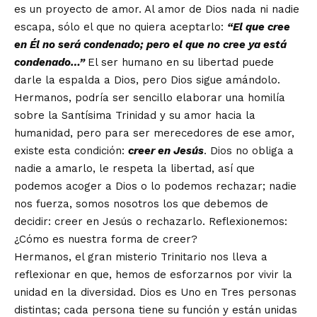
es un proyecto de amor. Al amor de Dios nada ni nadie
escapa, sólo el que no quiera aceptarlo:
“El que cree
en Él no será condenado; pero el que no cree ya está
condenado…”
El ser humano en su libertad puede
darle la espalda a Dios, pero Dios sigue amándolo.
Hermanos, podría ser sencillo elaborar una homilía
sobre la Santísima Trinidad y su amor hacia la
humanidad, pero para ser merecedores de ese amor,
existe esta condición:
creer en Jesús
. Dios no obliga a
nadie a amarlo, le respeta la libertad, así que
podemos acoger a Dios o lo podemos rechazar; nadie
nos fuerza, somos nosotros los que debemos de
decidir: creer en Jesús o rechazarlo. Reflexionemos:
¿Cómo es nuestra forma de creer?
Hermanos, el gran misterio Trinitario nos lleva a
reflexionar en que, hemos de esforzarnos por vivir la
unidad en la diversidad. Dios es Uno en Tres personas
distintas; cada persona tiene su función y están unidas