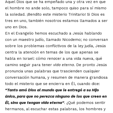
Aquel Dios que se ha empeñado una y otra vez en que
el hombre no ande solo, tampoco quiso para sí mismo
la soledad. ¡Bendito este misterio Trinitario! Si Dios es
tres en uno, también nosotros estamos llamados a ser
uno en Dios.
En el Evangelio hemos escuchado a Jesús hablando
con un maestro judío, llamado Nicodemo; no conversan
sobre los problemas conflictivos de la ley judía, Jesús
centra la atención en temas de los que apenas se
habla en Israel: cómo
renacer
a una vida nueva, qué
camino seguir para tener
vida eterna
. De pronto Jesús
pronuncia unas palabras que trascienden cualquier
conversación humana, y resumen de manera grandiosa
todo el misterio que se encierra en Él, cuando dice:
“Tanto amó Dios al mundo que le entregó a su Hijo
único, para que no perezca ninguno de los que creen en
Él, sino que tengan vida eterna”
. ¿Qué podemos sentir
hermanos, al escuchar estas palabras, los hombres y