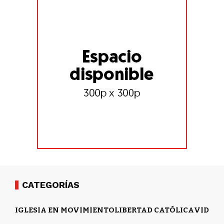
CATEGORÍAS
IGLESIA EN MOVIMIENTO
LIBERTAD CATÓLICA
VIDA Y