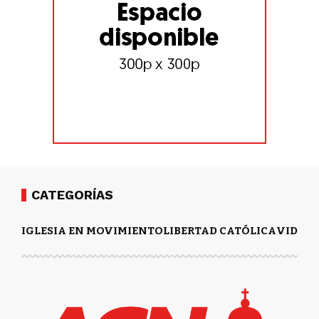
CATEGORÍAS
IGLESIA EN MOVIMIENTO
LIBERTAD CATÓLICA
VIDA Y