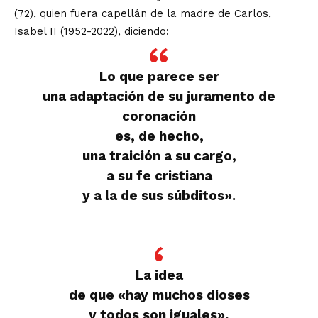
(72), quien fuera capellán de la madre de Carlos,
Isabel II (1952-2022), diciendo:
Lo que parece ser
una adaptación de su juramento de
coronación
es, de hecho,
una traición a su cargo,
a su fe cristiana
y a la de sus súbditos».
La idea
de que «hay muchos dioses
y todos son iguales»,