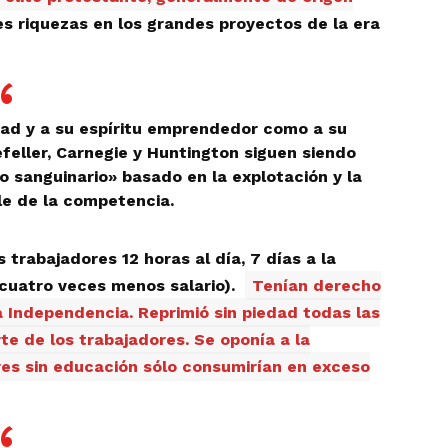
 riquezas en los grandes proyectos de la era
dad y a su espíritu emprendedor como a su
eller, Carnegie y Huntington siguen siendo
o sanguinario» basado en la explotación y la
le de la competencia.
trabajadores 12 horas al día, 7 días a la
cuatro veces menos salario).
Tenían derecho
la Independencia. Reprimió sin piedad todas las
e de los trabajadores. Se oponía a la
res sin educación sólo consumirían en exceso