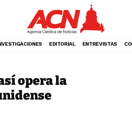
NVESTIGACIONES
EDITORIAL
ENTREVISTAS
CO
sí opera la
unidense