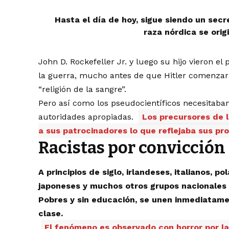
Hasta el día de hoy, sigue siendo un secr
raza nórdica se orig
John D. Rockefeller Jr. y luego su hijo vieron e
la guerra, mucho antes de que Hitler comenzara
“religión de la sangre”.
Pero así como los pseudocientíficos necesitaban
autoridades apropiadas.
Los precursores de 
a sus patrocinadores lo que reflejaba sus pr
Racistas por convicción
A principios de siglo, irlandeses, italianos, po
japoneses y muchos otros grupos nacionales y
Pobres y sin educación, se unen inmediatame
clase.
El fenómeno es observado con horror por la