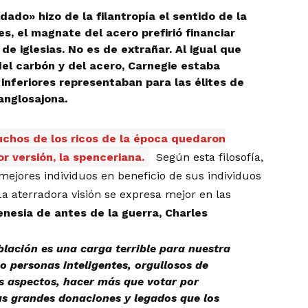
ado» hizo de la filantropía el sentido de la
s, el magnate del acero prefirió financiar
de iglesias. No es de extrañar. Al igual que
del carbón y del acero, Carnegie estaba
nferiores representaban para las élites de
anglosajona.
chos de los ricos de la época quedaron
r versión, la spenceriana.
Según esta filosofía,
mejores individuos en beneficio de sus individuos
a aterradora visión se expresa mejor en las
enesia de antes de la guerra, Charles
blación es una carga terrible para nuestra
o personas inteligentes, orgullosos de
os aspectos, hacer más que votar por
s grandes donaciones y legados que los