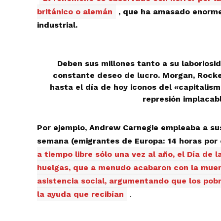
británico o alemán
, que ha amasado enormes
industrial.
Deben sus millones tanto a su laboriosi
constante deseo de lucro. Morgan, Rockef
hasta el día de hoy iconos del «capitalism
represión implacab
Por ejemplo, Andrew Carnegie empleaba a sus 
semana (emigrantes de Europa: 14 horas por 
a tiempo libre sólo una vez al año, el Día de 
huelgas, que a menudo acabaron con la muert
asistencia social, argumentando que los pob
la ayuda que recibían
.