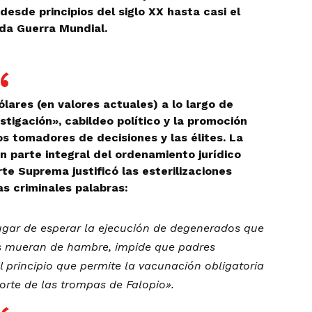
sde principios del siglo XX hasta casi el
nda Guerra Mundial.
lares (en valores actuales) a lo largo de
tigación», cabildeo político y la promoción
os tomadores de decisiones y las élites. La
en parte integral del ordenamiento jurídico
e Suprema justificó las esterilizaciones
as criminales palabras:
ugar de esperar la ejecución de degenerados que
es mueran de hambre, impide que padres
El principio que permite la vacunación obligatoria
orte de las trompas de Falopio».