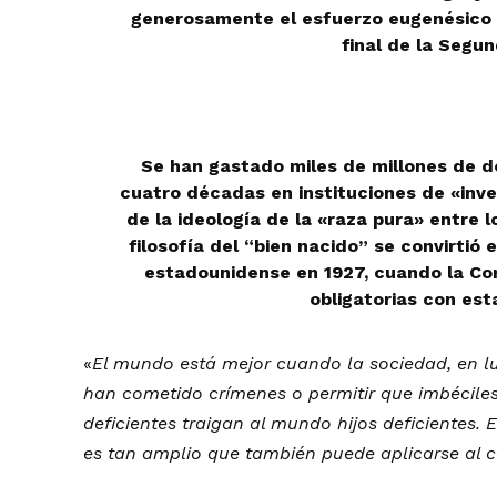
generosamente el esfuerzo eugenésico de
final de la Segu
Se han gastado miles de millones de dó
cuatro décadas en instituciones de «inves
de la ideología de la «raza pura» entre l
filosofía del “bien nacido” se convirtió 
estadounidense en 1927, cuando la Cort
obligatorias con est
«
El mundo está mejor cuando la sociedad, en l
han cometido crímenes o permitir que imbécil
deficientes traigan al mundo hijos deficientes. 
es tan amplio que también puede aplicarse al c