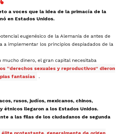
eto a voces que la idea de la primacía de la
inó en Estados Unidos.
l potencial eugenésico de la Alemania de antes de
 a implementar los principios despiadados de la
 mucho dinero, el gran capital necesitaba
los “derechos sexuales y reproductivos” dieron
opias fantasías
.
lacos, rusos, judíos, mexicanos, chinos,
 étnicos llegaron a los Estados Unidos.
nte a las filas de los ciudadanos de segunda
 élite protestante, generalmente de origen