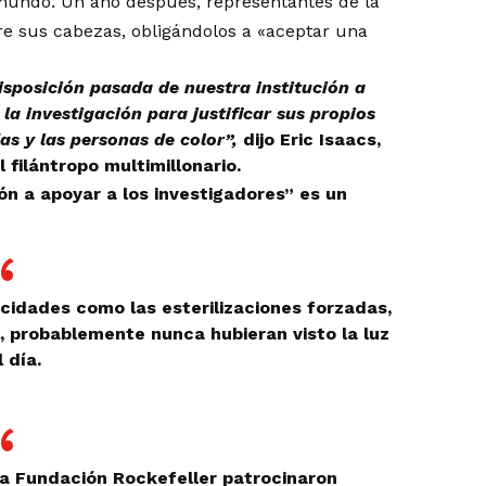
l mundo. Un año después, representantes de la
re sus cabezas, obligándolos a «aceptar una
isposición pasada de nuestra institución a
la investigación para justificar sus propios
as y las personas de color”,
dijo Eric Isaacs,
 filántropo multimillonario.
ión a apoyar a los investigadores” es un
ocidades como las esterilizaciones forzadas,
l, probablemente nunca hubieran visto la luz
 día.
la Fundación Rockefeller patrocinaron