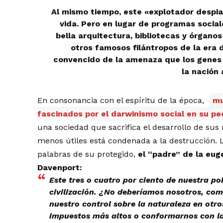
Al mismo tiempo, este «explotador despiad
vida. Pero en lugar de programas sociale
bella arquitectura, bibliotecas y órganos 
otros famosos filántropos de la era 
convencido de la amenaza que los genes i
la nación 
En consonancia con el espíritu de la época,
mu
fascinados por el darwinismo social en su peo
una sociedad que sacrifica el desarrollo de sus 
menos útiles está condenada a la destrucción. L
palabras de su protegido,
el “padre” de la eug
Davenport:
Este tres o cuatro por ciento de nuestra po
civilización. ¿No deberíamos nosotros, com
nuestro control sobre la naturaleza en otr
impuestos más altos o conformarnos con la